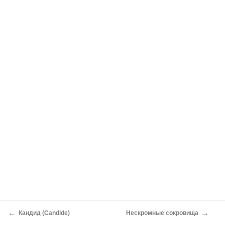
←
→
Кандид (Candide)
Нескромные сокровища