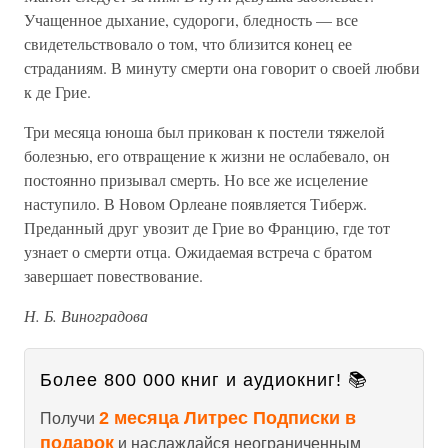
Учащенное дыхание, судороги, бледность — все
свидетельствовало о том, что близится конец ее
страданиям. В минуту смерти она говорит о своей любви
к де Грие.
Три месяца юноша был прикован к постели тяжелой
болезнью, его отвращение к жизни не ослабевало, он
постоянно призывал смерть. Но все же исцеление
наступило. В Новом Орлеане появляется Тиберж.
Преданный друг увозит де Грие во Францию, где тот
узнает о смерти отца. Ожидаемая встреча с братом
завершает повествование.
Н. Б. Виноградова
Более 800 000 книг и аудиокниг! 📚
2 месяца Литрес Подписки в
Получи
подарок
и наслаждайся неограниченным