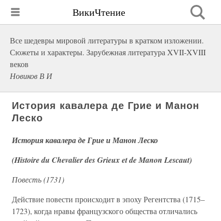
ВикиЧтение
Все шедевры мировой литературы в кратком изложении.
Сюжеты и характеры. Зарубежная литература XVII-XVIII
веков
Новиков В И
История кавалера де Грие и Манон
Леско
История кавалера де Грие и Манон Леско
(Histoire du Chevalier des Grieux et de Manon Lescaut)
Повесть (1731)
Действие повести происходит в эпоху Регентства (1715–
1723), когда нравы французского общества отличались