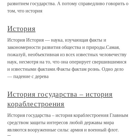
развитием государства. А потому справедливо говорить о
том, что история
История
История История — наука, изучающая факты и
закономерности развития общества и природы.Самая,
пожалуй, необъективная из всех известных человечеству
наук, несмотря на то, что она оперирует свершившимися
и известными фактами.Факты фактам рознь. Одно дело
— падение с дерева
История государства – история
кораблестроения
История государства – история кораблестроения Главным
средством защиты интересов любой державы мира
являются вооруженные силы: армия и военный флот.