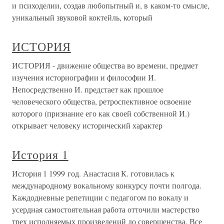
и психоделии, создав любопытный и, в каком-то смысле,
уникальный звуковой коктейль, который
ИСТОРИЯ
ИСТОРИЯ - движение общества во времени, предмет
изучения историографии и философии И.
Непосредственно И. предстает как прошлое
человеческого общества, ретроспективное освоение
которого (признание его как своей собственной И.)
открывает человеку исторический характер
История 1
История 1 1999 год. Анастасия К. готовилась к
международному вокальному конкурсу почти полгода.
Каждодневные репетиции с педагогом по вокалу и
усердная самостоятельная работа отточили мастерство
трех исполняемых произведений до совершенства. Все