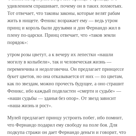
удивлением спрашивает, почему он в таких лохмотьях.
Тот отвечает, что таковы законы, которые велят рабам
жить в нищете. Феникс возражает ему — ведь утром
принц и король были друзьями и дон Фернандо жил в
плену по-царски. Принц отвечает, что «таков земли
порядок»:
утром розы цветут, а к вечеру их лепестки «нашли
могилу в колыбели», так и человеческая жизнь —
переменчива и недолговечна. Он предлагает принцессе
букет цветов, но она отказывается от них — по цветам,
как по звездам, можно прочесть будущее, а оно страшит
Феникс, ибо каждый подвластен «смерти и судьбе» —
«наши судьбы — зданья без опор». От звезд зависит
«наша жизнь и рост».
Мулей предлагает принцу устроить побег, ибо помнит,
что Фернандо подарил ему свободу на поле боя. Для
подкупа стражи он дает Фернандо деньги и говорит, что