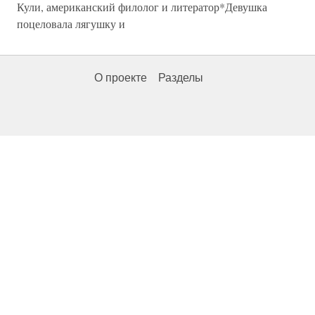
Кули, американский филолог и литератор*Девушка
поцеловала лягушку и
О проекте
Разделы