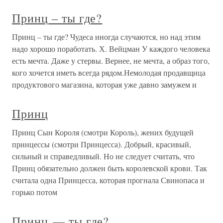
Принц – ты где?
Принц – ты где? Чудеса иногда случаются, но над этим
надо хорошо поработать. Х. Вейцман У каждого человека
есть мечта. Даже у стервы. Вернее, не мечта, а образ того,
кого хочется иметь всегда рядом.Немолодая продавщица
продуктового магазина, которая уже давно замужем и
Принц
Принц Сын Короля (смотри Король), жених будущей
принцессы (смотри Принцесса). Добрый, красивый,
сильный и справедливый. Но не следует считать, что
Принц обязательно должен быть королевской крови. Так
считала одна Принцесса, которая прогнала Свинопаса и
горько потом
Принц — ты где?