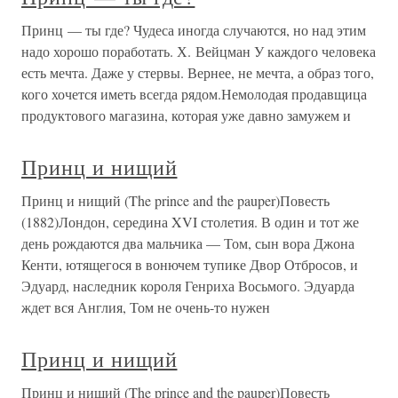
Принц — ты где? Чудеса иногда случаются, но над этим
надо хорошо поработать. Х. Вейцман У каждого человека
есть мечта. Даже у стервы. Вернее, не мечта, а образ того,
кого хочется иметь всегда рядом.Немолодая продавщица
продуктового магазина, которая уже давно замужем и
Принц и нищий
Принц и нищий (The prince and the pauper)Повесть
(1882)Лондон, середина XVI столетия. В один и тот же
день рождаются два мальчика — Том, сын вора Джона
Кенти, ютящегося в вонючем тупике Двор Отбросов, и
Эдуард, наследник короля Генриха Восьмого. Эдуарда
ждет вся Англия, Том не очень-то нужен
Принц и нищий
Принц и нищий (The prince and the pauper)Повесть