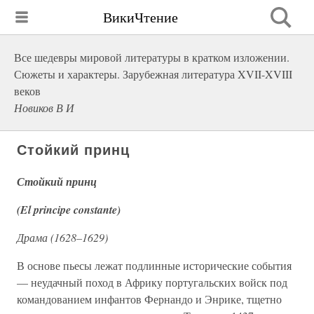
ВикиЧтение
Все шедевры мировой литературы в кратком изложении.
Сюжеты и характеры. Зарубежная литература XVII-XVIII
веков
Новиков В И
Стойкий принц
Стойкий принц
(El principe constante)
Драма (1628–1629)
В основе пьесы лежат подлинные исторические события
— неудачный поход в Африку португальских войск под
командованием инфантов Фернандо и Энрике, тщетно