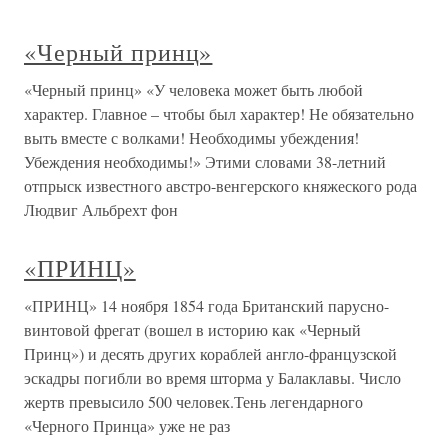
«Черный принц»
«Черный принц» «У человека может быть любой
характер. Главное – чтобы был характер! Не обязательно
выть вместе с волками! Необходимы убеждения!
Убеждения необходимы!» Этими словами 38-летний
отпрыск известного австро-венгерского княжеского рода
Людвиг Альбрехт фон
«ПРИНЦ»
«ПРИНЦ» 14 ноября 1854 года Британский парусно-
винтовой фрегат (вошел в историю как «Черный
Принц») и десять других кораблей англо-французской
эскадры погибли во время шторма у Балаклавы. Число
жертв превысило 500 человек.Тень легендарного
«Черного Принца» уже не раз