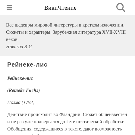
ВикиЧтение
Все шедевры мировой литературы в кратком изложении.
Сюжеты и характеры. Зарубежная литература XVII-XVIII
веков
Новиков В И
Рейнеке-лис
Рейнеке-лис
(Reineke Fuchs)
Поэма (1793)
Действие происходит во Фландрии. Сюжет общеизвестен
и не раз уже подвергался до Гете поэтической обработке.
Обобщения, содержащиеся в тексте, дают возможность