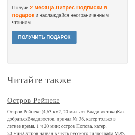
2 месяца Литрес Подписки в
Получи
подарок
и наслаждайся неограниченным
чтением
ПОЛУЧИТЬ ПОДАРОК
Читайте также
Остров Рейнеке
Остров Рейнеке (4,63 км2, 20 миль от Владивостока)Как
добратьсяВладивосток, причал № 36, катер только в
летнее время, 1 ч 20 мин; остров Попова, катер,
20 мин.Остров назван в честь русского гидрографа М.Ф.