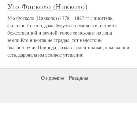
Уго Фосколо (Никколо)
Уго Фосколо (Никколо) (1778—1827 гг.) писатель,
филолог Истина, даже будучи в немилости, остается
божественной и вечной: голос ее исходит из лона
земли.Кто никогда не страдал, тот недостоин
благополучия.Природа, создав людей такими, каковы они
есть, даровала им великое утешение
О проекте
Разделы