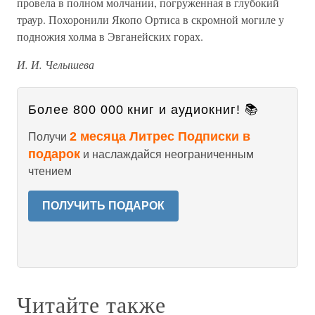
провела в полном молчании, погруженная в глубокий
траур. Похоронили Якопо Ортиса в скромной могиле у
подножия холма в Эвганейских горах.
И. И. Челышева
Более 800 000 книг и аудиокниг! 📚
2 месяца Литрес Подписки в
Получи
подарок
и наслаждайся неограниченным
чтением
ПОЛУЧИТЬ ПОДАРОК
Читайте также