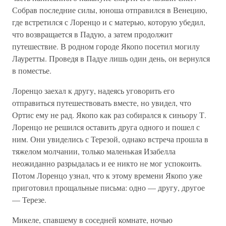
Собрав последние силы, юноша отправился в Венецию,
где встретился с Лоренцо и с матерью, которую убедил,
что возвращается в Падую, а затем продолжит
путешествие. В родном городе Якопо посетил могилу
Лауретты. Проведя в Падуе лишь один день, он вернулся
в поместье.
Лоренцо заехал к другу, надеясь уговорить его
отправиться путешествовать вместе, но увидел, что
Ортис ему не рад. Якопо как раз собирался к синьору Т.
Лоренцо не решился оставить друга одного и пошел с
ним. Они увиделись с Терезой, однако встреча прошла в
тяжелом молчании, только маленькая Изабелла
неожиданно разрыдалась и ее никто не мог успокоить.
Потом Лоренцо узнал, что к этому времени Якопо уже
приготовил прощальные письма: одно — другу, другое
— Терезе.
Микеле, спавшему в соседней комнате, ночью