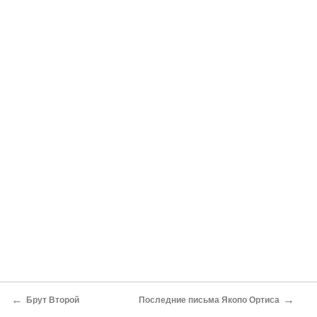
←
→
Брут Второй
Последние письма Якопо Ортиса