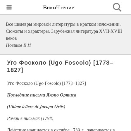
ВикиЧтение
Все шедевры мировой литературы в кратком изложении.
Сюжеты и характеры. Зарубежная литература XVII-XVIII
веков
Новиков В И
Уго Фосколо (Ugo Foscolo) [1778–
1827]
Уго Фосколо (Ugo Foscolo) [1778–1827]
Последние письма Якопо Ортиса
(Ultime lettere di Jacopo Ortis)
Роман в письмах (1798)
Действие начинается в октябре 1789 г., завершается в