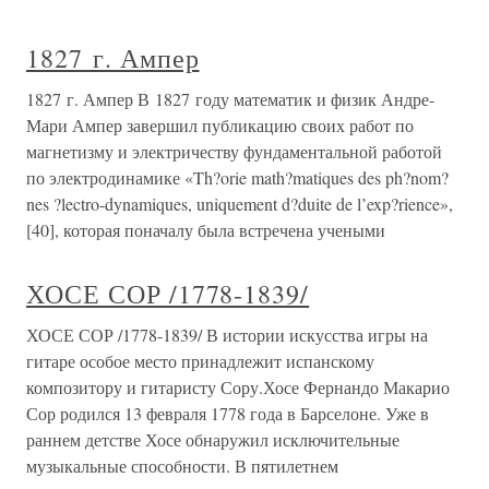
1827 г. Ампер
1827 г. Ампер В 1827 году математик и физик Андре-
Мари Ампер завершил публикацию своих работ по
магнетизму и электричеству фундаментальной работой
по электродинамике «Th?orie math?matiques des ph?nom?
nes ?lectro-dynamiques, uniquement d?duite de l’exp?rience»,
[40], которая поначалу была встречена учеными
ХОСЕ СОР /1778-1839/
ХОСЕ СОР /1778-1839/ В истории искусства игры на
гитаре особое место принадлежит испанскому
композитору и гитаристу Сору.Хосе Фернандо Макарио
Сор родился 13 февраля 1778 года в Барселоне. Уже в
раннем детстве Хосе обнаружил исключительные
музыкальные способности. В пятилетнем