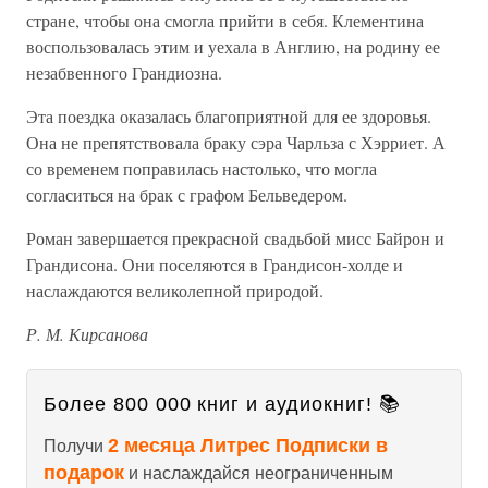
стране, чтобы она смогла прийти в себя. Клементина
воспользовалась этим и уехала в Англию, на родину ее
незабвенного Грандиозна.
Эта поездка оказалась благоприятной для ее здоровья.
Она не препятствовала браку сэра Чарльза с Хэрриет. А
со временем поправилась настолько, что могла
согласиться на брак с графом Бельведером.
Роман завершается прекрасной свадьбой мисс Байрон и
Грандисона. Они поселяются в Грандисон-холде и
наслаждаются великолепной природой.
Р. М. Кирсанова
Более 800 000 книг и аудиокниг! 📚
2 месяца Литрес Подписки в
Получи
подарок
и наслаждайся неограниченным