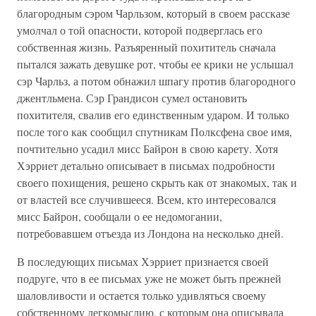
благородным сэром Чарльзом, который в своем рассказе
умолчал о той опасности, которой подверглась его
собственная жизнь. Разъяренный похититель сначала
пытался зажать девушке рот, чтобы ее крики не услышал
сэр Чарльз, а потом обнажил шпагу против благородного
джентльмена. Сэр Грандисон сумел остановить
похитителя, свалив его единственным ударом. И только
после того как сообщил спутникам Полксфена свое имя,
почтительно усадил мисс Байрон в свою карету. Хотя
Хэрриет детально описывает в письмах подробности
своего похищения, решено скрыть как от знакомых, так и
от властей все случившееся. Всем, кто интересовался
мисс Байрон, сообщали о ее недомогании,
потребовавшем отъезда из Лондона на несколько дней.
В последующих письмах Хэрриет признается своей
подруге, что в ее письмах уже не может быть прежней
шаловливости и остается только удивляться своему
собственному легкомыслию, с которым она описывала