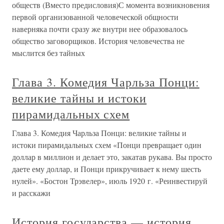
обществ (Вместо предисловия)С момента возникновения
первой организованной человеческой общности
наверняка почти сразу же внутри нее образовалось
общество заговорщиков. История человечества не
мыслится без тайных
Глава 3. Комедия Чарльза Понци:
великие тайны и истоки
пирамидальных схем
Глава 3. Комедия Чарльза Понци: великие тайны и
истоки пирамидальных схем «Понци превращает один
доллар в миллион и делает это, закатав рукава. Вы просто
даете ему доллар, и Понци прикручивает к нему шесть
нулей». «Бостон Трэвелер», июль 1920 г. «Реинвестируй
и расскажи
История государства — история