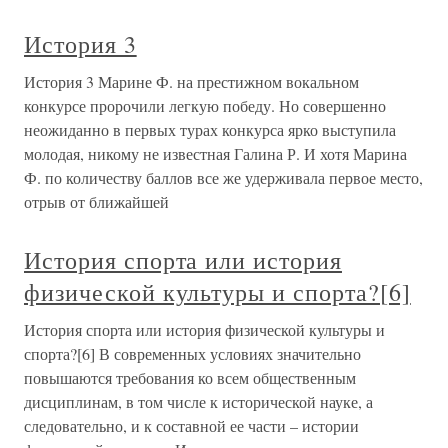
История 3
История 3 Марине Ф. на престижном вокальном
конкурсе пророчили легкую победу. Но совершенно
неожиданно в первых турах конкурса ярко выступила
молодая, никому не известная Галина Р. И хотя Марина
Ф. по количеству баллов все же удерживала первое место,
отрыв от ближайшей
История спорта или история
физической культуры и спорта?[6]
История спорта или история физической культуры и
спорта?[6] В современных условиях значительно
повышаются требования ко всем общественным
дисциплинам, в том числе к исторической науке, а
следовательно, и к составной ее части – истории