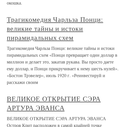
окошка.
Трагикомедия Чарльза Понци:
великие тайны и истоки
пирамидальных схем
Трагикомедия Чарльза Понци: великие тайны и истоки
пирамидальных схем «Понци превращает один доллар в
миллион и делает это, закатав рукава. Вы просто даете
ему доллар, и Понци прикручивает к нему шесть нулей».
«Бостон Трэвелер», июль 1920 г. «Реинвестируй и
расскажи своим
ВЕЛИКОЕ ОТКРЫТИЕ СЭРА
АРТУРА ЭВАНСА
ВЕЛИКОЕ ОТКРЫТИЕ СЭРА АРТУРА ЭВАНСА
Остров Крит расположен в самой крайней точке