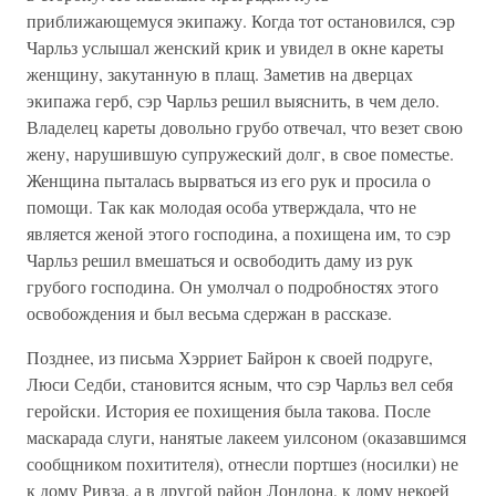
приближающемуся экипажу. Когда тот остановился, сэр
Чарльз услышал женский крик и увидел в окне кареты
женщину, закутанную в плащ. Заметив на дверцах
экипажа герб, сэр Чарльз решил выяснить, в чем дело.
Владелец кареты довольно грубо отвечал, что везет свою
жену, нарушившую супружеский долг, в свое поместье.
Женщина пыталась вырваться из его рук и просила о
помощи. Так как молодая особа утверждала, что не
является женой этого господина, а похищена им, то сэр
Чарльз решил вмешаться и освободить даму из рук
грубого господина. Он умолчал о подробностях этого
освобождения и был весьма сдержан в рассказе.
Позднее, из письма Хэрриет Байрон к своей подруге,
Люси Седби, становится ясным, что сэр Чарльз вел себя
геройски. История ее похищения была такова. После
маскарада слуги, нанятые лакеем уилсоном (оказавшимся
сообщником похитителя), отнесли портшез (носилки) не
к дому Ривза, а в другой район Лондона, к дому некоей