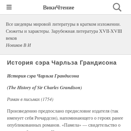
ВикиЧтение
Все шедевры мировой литературы в кратком изложении.
Сюжеты и характеры. Зарубежная литература XVII-XVIII
веков
Новиков В И
История сэра Чарльза Грандисона
История сэра Чарльза Грандисона
(The History of Sir Charles Grandison)
Роман в письмах (1754)
Произведению предпослано предисловие издателя (так
именует себя Ричардсон), напоминающего о героях ранее
опубликованных романов. «Памела» — свидетельство о