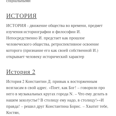
социальными
ИСТОРИЯ
ИСТОРИЯ - движение общества во времени, предмет
изучения историографии и философии И.
Непосредственно И. предстает как прошлое
человеческого общества, ретроспективное освоение
которого (признание его как своей собственной И.)
открывает человеку исторический характер
История 2
История 2 Константин Д. привык к восторженным
возгласам в свой адрес. «Поет, как Бог! – говорили про
него в музыкальных кругах города N. – Что ему делать в
нашем захолустье? В столицу ему надо, в столицу!»«И
правда! – решил друг Константина Борис. – Хватит тебе,
Костян,