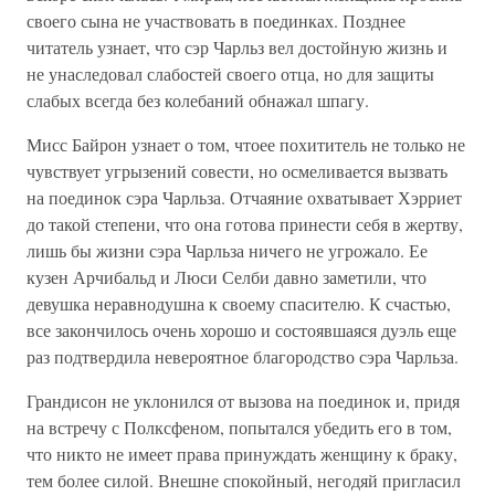
своего сына не участвовать в поединках. Позднее
читатель узнает, что сэр Чарльз вел достойную жизнь и
не унаследовал слабостей своего отца, но для защиты
слабых всегда без колебаний обнажал шпагу.
Мисс Байрон узнает о том, чтоее похититель не только не
чувствует угрызений совести, но осмеливается вызвать
на поединок сэра Чарльза. Отчаяние охватывает Хэрриет
до такой степени, что она готова принести себя в жертву,
лишь бы жизни сэра Чарльза ничего не угрожало. Ее
кузен Арчибальд и Люси Селби давно заметили, что
девушка неравнодушна к своему спасителю. К счастью,
все закончилось очень хорошо и состоявшаяся дуэль еще
раз подтвердила невероятное благородство сэра Чарльза.
Грандисон не уклонился от вызова на поединок и, придя
на встречу с Полксфеном, попытался убедить его в том,
что никто не имеет права принуждать женщину к браку,
тем более силой. Внешне спокойный, негодяй пригласил