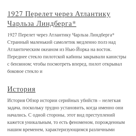
1927 Перелет через Атлантику
Чарльза Линдберга*
1927 Перелет через Атлантику Чарльза Линдберга*
Странный маленький самолетик медленно полз над
Атлантическим океаном из Нью-Йорка на восток.
Переднее стекло пилотской кабины закрывали канистры
с бензином; чтобы посмотреть вперед, пилот открывал
боковое стекло и
История
История Обзор истории серийных убийств – нелегкая
задача, поскольку трудно установить, когда именно они
начались. С одной стороны, этот вид преступлений
кажется уникальным, то есть феноменом, порожденным
нашим временем, характеризующимся различными