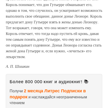
Король понимает, что дон Гутьерре обманывает его,
однако в том, что случилось, он усматривает возможность
выполнить свое обещание, данное донье Леоноре. Король
предлагает дону Гутьерре взять в жены донью Леонору.
Тот возражает, говоря, что она может изменить ему.
Король отвечает, что тогда надо пустить ей кровь, давая
тем самым понять дону Гутьерре, что ему все известно и
он оправдывает содеянное. Донья Леонора согласна стать
женой дона Гутьерре и, если нужно, «лечиться» его
лекарством.
А. П. Шишкин
Более 800 000 книг и аудиокниг! 📚
2 месяца Литрес Подписки в
Получи
подарок
и наслаждайся неограниченным
чтением