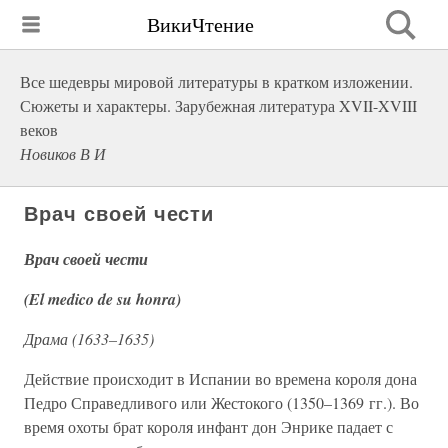
ВикиЧтение
Все шедевры мировой литературы в кратком изложении.
Сюжеты и характеры. Зарубежная литература XVII-XVIII
веков
Новиков В И
Врач своей чести
Врач своей чести
(El medico de su honra)
Драма (1633–1635)
Действие происходит в Испании во времена короля дона
Педро Справедливого или Жестокого (1350–1369 гг.). Во
время охоты брат короля инфант дон Энрике падает с