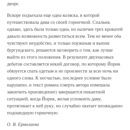
дворе.
Вскоре подъехала еще одна коляска, в которой
путешествовала дама со своей горничной. Спальня,
однако, здесь была только одна, но наличие трех кроватей
давало возможность разместиться всем. Тем не менее оба
чувствуют неудобство, и только поужинав и выпив
бургундского, решаются заговорить о том, как лучше
выйти из этого положения. В результате двухчасовых
дебатов составляется некий договор, по которому Йорик
обязуется спать одетым и не произнести за всю ночь ни
одного слова. К несчастью, последнее условие было
нарушено, и текст романа (смерть автора помешала
закончить произведение) завершается пикантной
ситуацией, когда Йорик, желая успокоить даму,
протягивает к ней руку, но случайно хватает неожиданно
подошедшую горничную.
О. В. Ермолаева