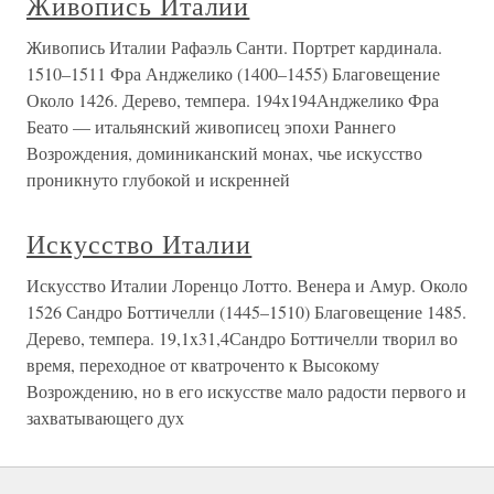
Живопись Италии
Живопись Италии Рафаэль Санти. Портрет кардинала.
1510–1511 Фра Анджелико (1400–1455) Благовещение
Около 1426. Дерево, темпера. 194x194Анджелико Фра
Беато — итальянский живописец эпохи Раннего
Возрождения, доминиканский монах, чье искусство
проникнуто глубокой и искренней
Искусство Италии
Искусство Италии Лоренцо Лотто. Венера и Амур. Около
1526 Сандро Боттичелли (1445–1510) Благовещение 1485.
Дерево, темпера. 19,1x31,4Сандро Боттичелли творил во
время, переходное от кватроченто к Высокому
Возрождению, но в его искусстве мало радости первого и
захватывающего дух