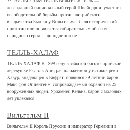
73. ВИЛЬГЕЛЬМ ТЕЛЛЬ Вильгельм Телль —
легендарный национальный герой Швейцарии, участник
освободительной борьбы против австрийского
владычества.Был ли у Вильгельма Телля исторический
прототип или он является собирательным образом
народного героя — доподлинно не
ТЕЛЛЬ-ХАЛАФ
ТЕЛЛЬ-ХАЛАФ В 1899 году в забытой богом сирийской
деревушке Рас-эль-Аин, расположенной у истоков реки
Хавур, впадающей в Евфрат, появился 39-летний барон
Макс фон Оппенгейм, сопровождаемый охраной из 25
вооруженных людей. Уроженец Кельна, барон с молодых
лет увлекался
Вильгельм II
Вильгельм II Король Пруссии и император Германии в