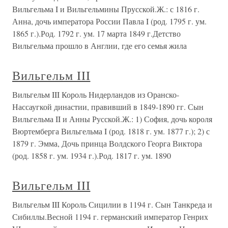
Вильгельма I и Вильгельмины Прусской.Ж.: с 1816 г.
Анна, дочь императора России Павла I (род. 1795 г. ум.
1865 г.).Род. 1792 г. ум. 17 марта 1849 г.Детство
Вильгельма прошло в Англии, где его семья жила
Вильгельм III
Вильгельм III Король Нидерландов из Оранско-
Нассаугкой династии, правивший в 1849-1890 гг. Сын
Вильгельма II и Анны Русской.Ж.: 1) София, дочь короля
Вюртемберга Вильгельма I (род. 1818 г. ум. 1877 г.); 2) с
1879 г. Эмма, Дочь принца Волдского Георга Виктора
(род. 1858 г. ум. 1934 г.).Род. 1817 г. ум. 1890
Вильгельм III
Вильгельм III Король Сицилии в 1194 г. Сын Танкреда и
Сибиллы.Весной 1194 г. германский император Генрих