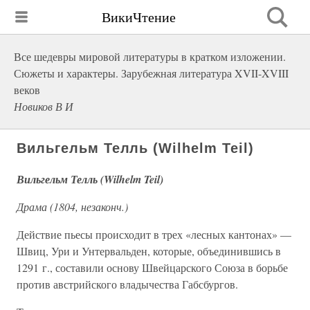
ВикиЧтение
Все шедевры мировой литературы в кратком изложении.
Сюжеты и характеры. Зарубежная литература XVII-XVIII
веков
Новиков В И
Вильгельм Телль (Wilhelm Teil)
Вильгельм Телль (Wilhelm Teil)
Драма (1804, незаконч.)
Действие пьесы происходит в трех «лесных кантонах» —
Швиц, Ури и Унтервальден, которые, объединившись в
1291 г., составили основу Швейцарского Союза в борьбе
против австрийского владычества Габсбургов.