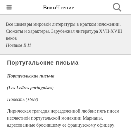
ВикиЧтение
Все шедевры мировой литературы в кратком изложении.
Сюжеты и характеры. Зарубежная литература XVII-XVIII
веков
Новиков В И
Португальские письма
Португальские письма
(Les Lettres portugaises)
Повесть (1669)
Лирическая трагедия неразделенной любви: пять писем
несчастной португальской монахини Марианы,
адресованные бросившему ее французскому офицеру.