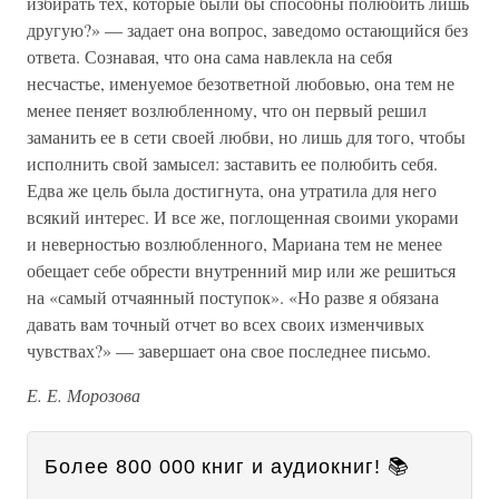
избирать тех, которые были бы способны полюбить лишь
другую?» — задает она вопрос, заведомо остающийся без
ответа. Сознавая, что она сама навлекла на себя
несчастье, именуемое безответной любовью, она тем не
менее пеняет возлюбленному, что он первый решил
заманить ее в сети своей любви, но лишь для того, чтобы
исполнить свой замысел: заставить ее полюбить себя.
Едва же цель была достигнута, она утратила для него
всякий интерес. И все же, поглощенная своими укорами
и неверностью возлюбленного, Мариана тем не менее
обещает себе обрести внутренний мир или же решиться
на «самый отчаянный поступок». «Но разве я обязана
давать вам точный отчет во всех своих изменчивых
чувствах?» — завершает она свое последнее письмо.
Е. Е. Морозова
Более 800 000 книг и аудиокниг! 📚