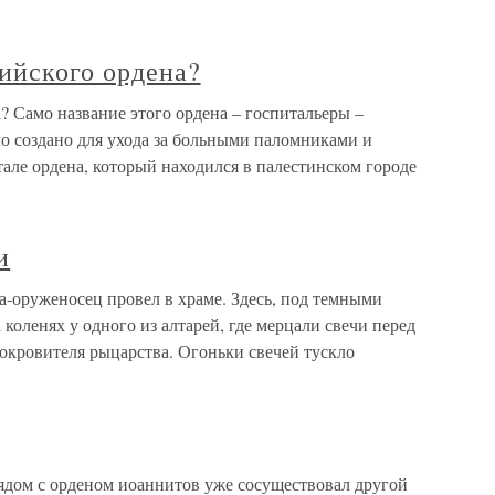
ийского ордена?
? Само название этого ордена – госпитальеры –
ыло создано для ухода за больными паломниками и
але ордена, который находился в палестинском городе
и
а-оруженосец провел в храме. Здесь, под темными
 коленях у одного из алтарей, где мерцали свечи перед
окровителя рыцарства. Огоньки свечей тускло
дом с орденом иоаннитов уже сосуществовал другой