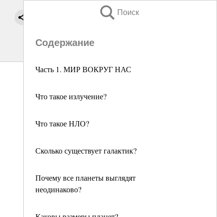
Поиск
Содержание
Часть 1. МИР ВОКРУГ НАС
Что такое излучение?
Что такое НЛО?
Сколько существует галактик?
Почему все планеты выглядят
неодинаково?
Каковы размеры планет?