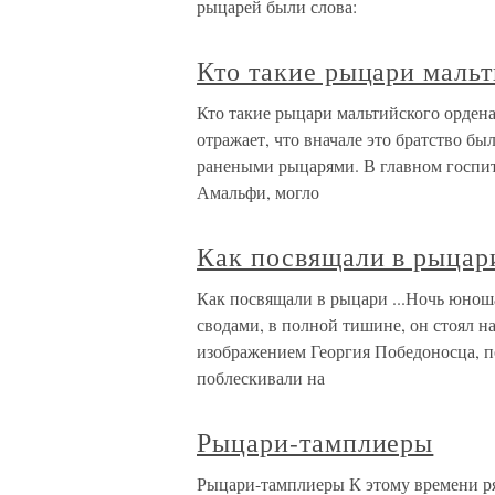
рыцарей были слова:
Кто такие рыцари мальт
Кто такие рыцари мальтийского ордена
отражает, что вначале это братство б
ранеными рыцарями. В главном госпит
Амальфи, могло
Как посвящали в рыцар
Как посвящали в рыцари ...Ночь юнош
сводами, в полной тишине, он стоял на
изображением Георгия Победоносца, п
поблескивали на
Рыцари-тамплиеры
Рыцари-тамплиеры К этому времени ря