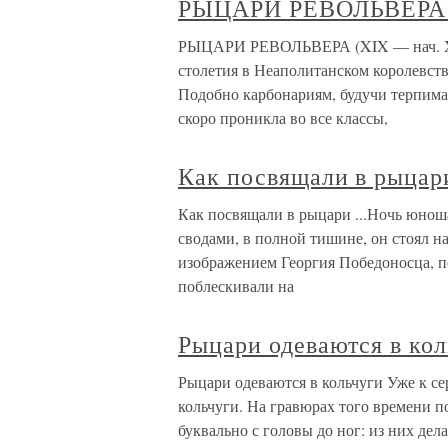
РЫЦАРИ РЕВОЛЬВЕРА (
РЫЦАРИ РЕВОЛЬВЕРА (XIX — нач. XX 
столетия в Неаполитанском королевст
Подобно карбонариям, будучи терпима 
скоро проникла во все классы,
Как посвящали в рыцар
Как посвящали в рыцари ...Ночь юнош
сводами, в полной тишине, он стоял на
изображением Георгия Победоносца, п
поблескивали на
Рыцари одеваются в кол
Рыцари одеваются в кольчуги Уже к се
кольчуги. На гравюрах того времени п
буквально с головы до ног: из них де