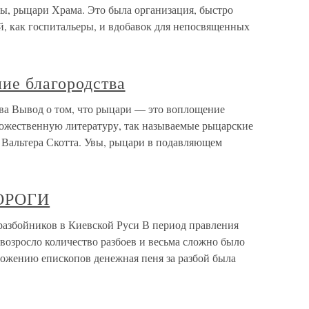
, рыцари Храма. Это была организация, быстро
й, как госпитальеры, и вдобавок для непосвященных
ие благородства
ва Вывод о том, что рыцари — это воплощение
дожественную литературу, так называемые рыцарские
 Вальтера Скотта. Увы, рыцари в подавляющем
ОРОГИ
ойников в Киевской Руси В период правления
 возросло количество разбоев и весьма сложно было
ложению епископов денежная пеня за разбой была