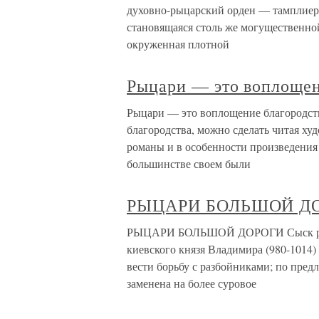
духовно-рыцарский орден — тамплиеры
становящаяся столь же могущественно
окруженная плотной
Рыцари — это воплощен
Рыцари — это воплощение благородст
благородства, можно сделать читая ху
романы и в особенности произведения
большинстве своем были
РЫЦАРИ БОЛЬШОЙ Д
РЫЦАРИ БОЛЬШОЙ ДОРОГИ Сыск разб
киевского князя Владимира (980-1014)
вести борьбу с разбойниками; по пред
заменена на более суровое