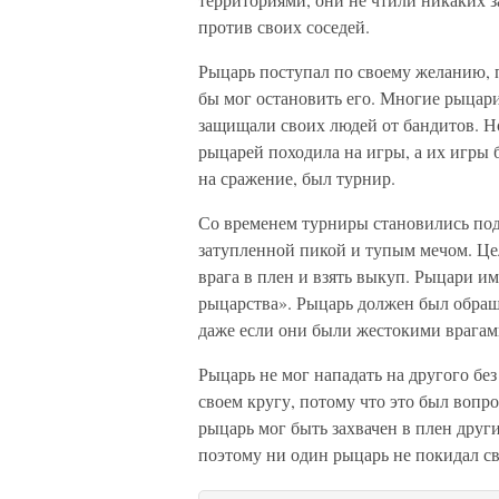
против своих соседей.
Рыцарь поступал по своему желанию, п
бы мог остановить его. Многие рыцар
защищали своих людей от бандитов. Н
рыцарей походила на игры, а их игры
на сражение, был турнир.
Со временем турниры становились под
затупленной пикой и тупым мечом. Цел
врага в плен и взять выкуп. Рыцари и
рыцарства». Рыцарь должен был обращ
даже если они были жестокими врагам
Рыцарь не мог нападать на другого бе
своем кругу, потому что это был вопр
рыцарь мог быть захвачен в плен друг
поэтому ни один рыцарь не покидал св