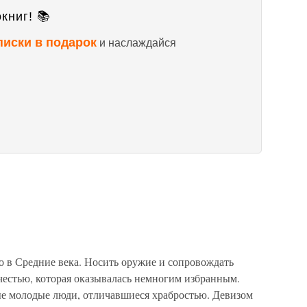
книг! 📚
писки в подарок
и наслаждайся
о в Средние века. Носить оружие и сопровождать
честью, которая оказывалась немногим избранным.
е молодые люди, отличавшиеся храбростью. Девизом