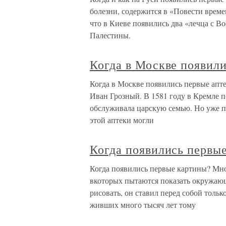
болезни, содержится в «Повести време
что в Киеве появились два «лечца с В
Палестины.
Когда в Москве появили
Когда в Москве появились первые апт
Иван Грозный. В 1581 году в Кремле п
обслуживала царскую семью. Но уже 
этой аптеки могли
Когда появились первы
Когда появились первые картины? Мн
вкоторых пытаются показать окружающи
рисовать, он ставил перед собой толь
живших много тысяч лет тому