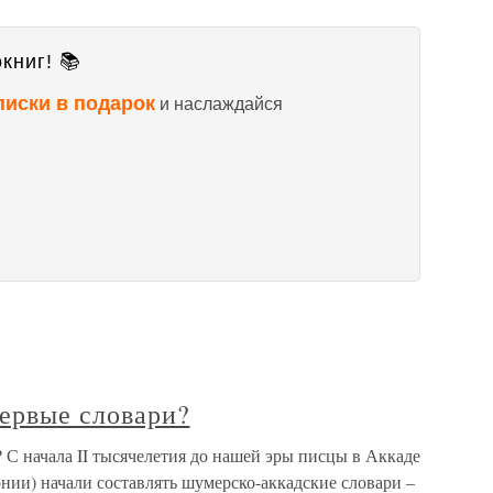
книг! 📚
писки в подарок
и наслаждайся
первые словари?
? С начала II тысячелетия до нашей эры писцы в Аккаде
нии) начали составлять шумерско-аккадские словари –