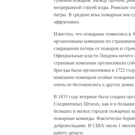
непрерывной струей воды. Римские по
багры. В средние века пожарные кое-г
эффективно.
Известно, что пожарные появились в 
организованы компании по страхованию
сокращении потерь от пожаров и стрем
Официальные власти Лондона ничего н
страховые компании организовали соб
бригада была организована в 1722 году
компании помещали особые пожарные зн
очень-то беспокоились о других домах.
В 1833 году впервые была создана орг
Соединенных Штатах, как и в большин
больших и малых городов пожарных к
пожарные команды. Фактически борьба
добровольцами. В США около 1 миллион
работу деньги.