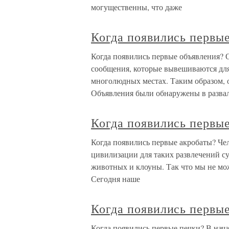
могущественны, что даже
Когда появились первы
Когда появились первые объявления? 
сообщения, которые вывешиваются дл
многолюдных местах. Таким образом,
Объявления были обнаружены в разва
Когда появились первы
Когда появились первые акробаты? Чел
цивилизации для таких развлечений с
животных и клоуны. Так что мы не мож
Сегодня наше
Когда появились первы
Когда появились первые печки? В начал