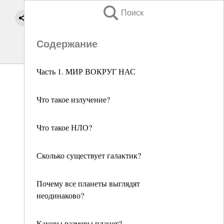
Поиск
Содержание
Часть 1. МИР ВОКРУГ НАС
Что такое излучение?
Что такое НЛО?
Сколько существует галактик?
Почему все планеты выглядят
неодинаково?
Каковы размеры планет?