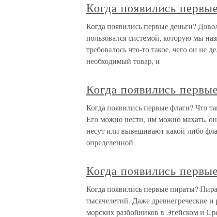
Когда появились первые
Когда появились первые деньги? Довол
пользовался системой, которую мы на
требовалось что-то такое, чего он не д
необходимый товар, и
Когда появились первы
Когда появились первые флаги? Что та
Его можно нести, им можно махать, он 
несут или вывешивают какой-либо фла
определенной
Когда появились первы
Когда появились первые пираты? Пират
тысячелетий. Даже древнегреческие и 
морских разбойников в Эгейском и Ср