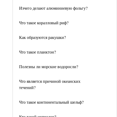
Изчего делают алюминиевую фольгу?
Что такое коралловый риф?
Как образуются ракушки?
Что такое планктон?
Полезны ли морские водоросли?
Что является причиной океанских
течений?
Что такое континентальный шельф?
Кто такой ихтиолог?