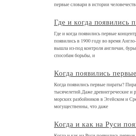
первые словари в истории человечест
Где и когда появились 
Где и когда появились первые концен
появились в 1900 году во время Англ
вышла из-под контроля англичан, бур
способам борьбы, и
Когда появились первы
Когда появились первые пираты? Пират
тысячелетий.Даже древнегреческие и 
морских разбойников в Эгейском и Ср
могущественны, что даже
Когда и как на Руси по
Когда и как на Руси появились первые