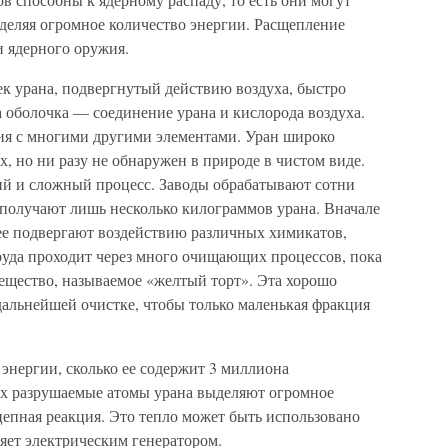
выделяя огромное количество энергии. Расщепление
и ядерного оружия.
ек урана, подвергнутый действию воздуха, быстро
 оболочка — соединение урана и кислорода воздуха.
ия с многими другими элементами. Уран широко
х, но ни разу не обнаружен в природе в чистом виде.
ий и сложный процесс. Заводы обрабатывают сотни
 получают лишь несколько килограммов урана. Вначале
 ее подвергают воздействию различных химикатов,
 руда проходит через много очищающих процессов, пока
 вещество, называемое «желтый торт». Эта хорошо
дальнейшей очистке, чтобы только маленькая фракция
энергии, сколько ее содержит 3 миллиона
ах разрушаемые атомы урана выделяют огромное
 цепная реакция. Это тепло может быть использовано
яет электрическим генератором.