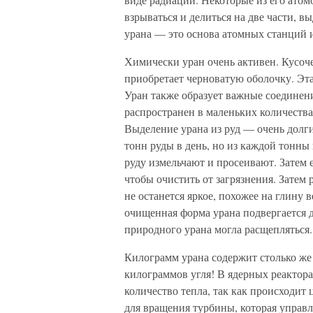
взрываться и делиться на две части, 
урана — это основа атомных станций 
Химически уран очень активен. Кусоч
приобретает черноватую оболочку. Эта
Уран также образует важные соединен
распространен в маленьких количества
Выделение урана из руд — очень долг
тонн руды в день, но из каждой тонны
руду измельчают и просеивают. Затем
чтобы очистить от загрязнения. Затем
не останется яркое, похожее на глину
очищенная форма урана подвергается 
природного урана могла расщепляться.
Килограмм урана содержит столько же 
килограммов угля! В ядерных реактор
количество тепла, так как происходит
для вращения турбины, которая управл