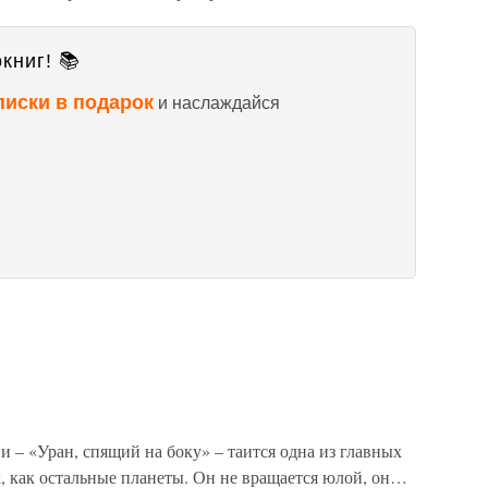
книг! 📚
писки в подарок
и наслаждайся
и – «Уран, спящий на боку» – таится одна из главных
ак, как остальные планеты. Он не вращается юлой, он…