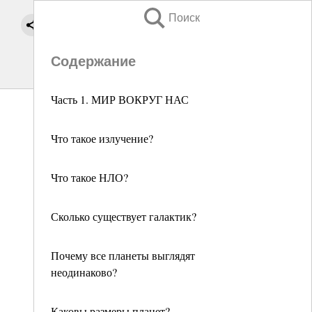
Поиск
Содержание
Часть 1. МИР ВОКРУГ НАС
Что такое излучение?
Что такое НЛО?
Сколько существует галактик?
Почему все планеты выглядят
неодинаково?
Каковы размеры планет?