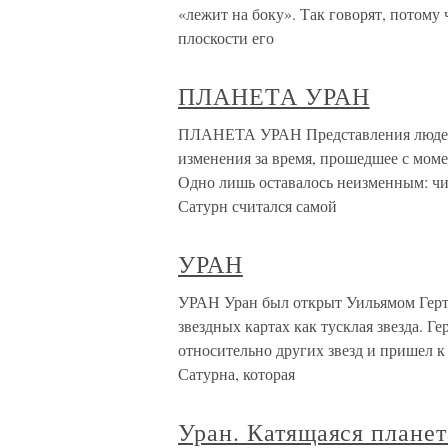
«лежит на боку». Так говорят, потому 
плоскости его
ПЛАНЕТА УРАН
ПЛАНЕТА УРАН Представления людей 
изменения за время, прошедшее с моме
Одно лишь оставалось неизменным: чи
Сатурн считался самой
УРАН
УРАН Уран был открыт Уильямом Гертел
звездных картах как тусклая звезда. 
относительно других звезд и пришел к
Сатурна, которая
Уран. Катящаяся планет