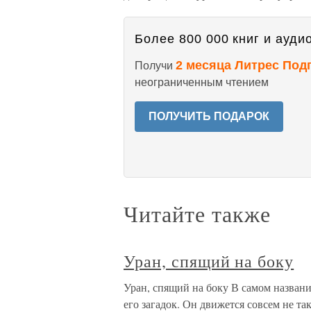
Более 800 000 книг и аудио
2 месяца Литрес Под
Получи
неограниченным чтением
ПОЛУЧИТЬ ПОДАРОК
Читайте также
Уран, спящий на боку
Уран, спящий на боку В самом названи
его загадок. Он движется совсем не т