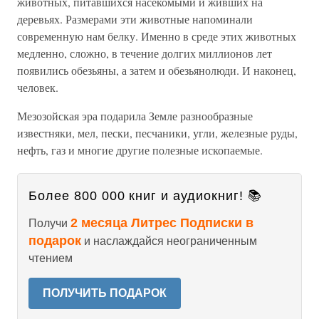
животных, питавшихся насекомыми и живших на
деревьях. Размерами эти животные напоминали
современную нам белку. Именно в среде этих животных
медленно, сложно, в течение долгих миллионов лет
появились обезьяны, а затем и обезьянолюди. И наконец,
человек.
Мезозойская эра подарила Земле разнообразные
известняки, мел, пески, песчаники, угли, железные руды,
нефть, газ и многие другие полезные ископаемые.
Более 800 000 книг и аудиокниг! 📚
2 месяца Литрес Подписки в
Получи
подарок
и наслаждайся неограниченным
чтением
ПОЛУЧИТЬ ПОДАРОК