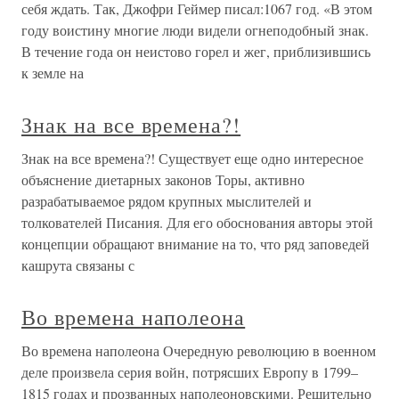
себя ждать. Так, Джофри Геймер писал:1067 год. «В этом
году воистину многие люди видели огнеподобный знак.
В течение года он неистово горел и жег, приблизившись
к земле на
Знак на все времена?!
Знак на все времена?! Существует еще одно интересное
объяснение диетарных законов Торы, активно
разрабатываемое рядом крупных мыслителей и
толкователей Писания. Для его обоснования авторы этой
концепции обращают внимание на то, что ряд заповедей
кашрута связаны с
Во времена наполеона
Во времена наполеона Очередную революцию в военном
деле произвела серия войн, потрясших Европу в 1799–
1815 годах и прозванных наполеоновскими. Решительно