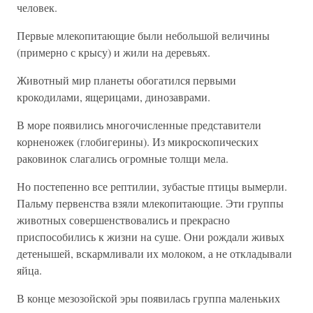
человек.
Первые млекопитающие были небольшой величины
(примерно с крысу) и жили на деревьях.
Животный мир планеты обогатился первыми
крокодилами, ящерицами, динозаврами.
В море появились многочисленные представители
корненожек (глобигерины). Из микроскопических
раковинок слагались огромные толщи мела.
Но постепенно все рептилии, зубастые птицы вымерли.
Пальму первенства взяли млекопитающие. Эти группы
животных совершенствовались и прекрасно
приспособились к жизни на суше. Они рождали живых
детенышей, вскармливали их молоком, а не откладывали
яйца.
В конце мезозойской эры появилась группа маленьких