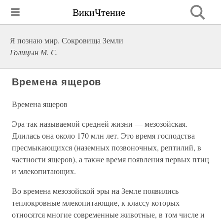
ВикиЧтение
Я познаю мир. Сокровища Земли
Голицын М. С.
Времена ящеров
Времена ящеров
Эра так называемой средней жизни — мезозойская.
Длилась она около 170 млн лет. Это время господства
пресмыкающихся (наземных позвоночных, рептилий, в
частности ящеров), а также время появления первых птиц
и млекопитающих.
Во времена мезозойской эры на Земле появились
теплокровные млекопитающие, к классу которых
относятся многие современные животные, в том числе и