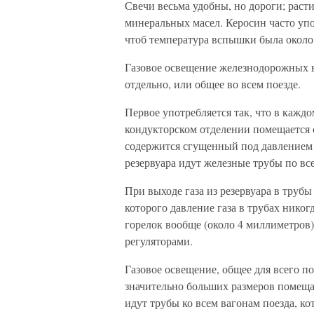
Свечи весьма удобны, но дороги; расти
минеральных масел. Керосин часто упот
чтоб температура вспышки была около 
Газовое освещение железнодорожных в
отдельно, или общее во всем поезде.
Первое употребляется так, что в кажд
кондукторском отделении помещается с
содержится сгущенный под давлением д
резервуара идут железные трубы по вс
При выходе газа из резервуара в тру
которого давление газа в трубах никог
горелок вообще (около 4 миллиметров)
регуляторами.
Газовое освещение, общее для всего по
значительно больших размеров помещае
идут трубы ко всем вагонам поезда, к