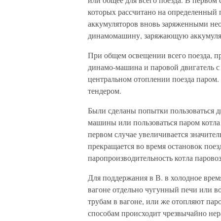
которых рассчитано на определенный 
аккумуляторов вновь заряженными нео
динамомашину, заряжающую аккумуля
При общем освещении всего поезда, п
динамо-машина и паровой двигатель с 
центральном отоплении поезда паром.
тендером.
Были сделаны попытки пользоваться д
машины или пользоваться паром котла 
первом случае увеличивается значите
прекращается во время остановок поез
паропроизводительность котла паровоз
Для поддержания в В. в холодное врем
вагоне отдельно чугунный печи или в
трубам в вагоне, или же отопляют пар
способам происходит чрезвычайно нер