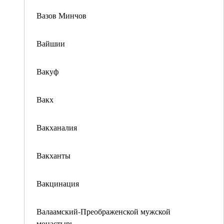
Вазов Минчов
Вайшии
Вакуф
Вакх
Вакханалия
Вакханты
Вакцинация
Валаамский-Преображенской мужской
монастырь