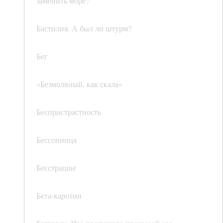
заменить море?
Бастилия. А был ли штурм?
Бег
«Безмолвный, как скала»
Беспристрастность
Бессонница
Бесстрашие
Бета-каротин