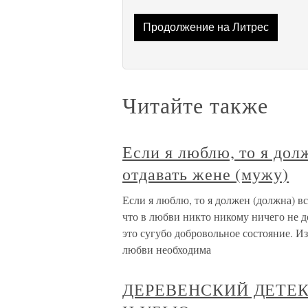
Продолжение на Литрес
Читайте также
Если я люблю, то я дол
отдавать жене (мужу)
Если я люблю, то я должен (должна) вс
что в любви никто никому ничего не д
это сугубо добровольное состояние. И
любви необходима
ДЕРЕВЕНСКИЙ ДЕТЕКТ