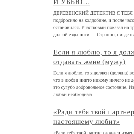
И УБЬЮ…
ДЕРЕВЕНСКИЙ ДЕТЕКТИВ Я ТЕБЯ 
подбросило на колдобине, и после час
остановился. Участковый показал на т
долгой езды ноги.— Странно, нигде н
Если я люблю, то я дол
отдавать жене (мужу)
Если я люблю, то я должен (должна) вс
что в любви никто никому ничего не д
это сугубо добровольное состояние. И
любви необходима
«Ради тебя твой партне
настоящему любит»
«Ради тебя твой партнер должен измен