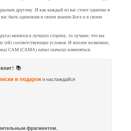
крыльев другому. И как каждый из вас стоит одиноко в
вас быть одиноким в своем знании Бога и в своем
руга) менялся в лучшую сторону, то лучшее, что вы
ему (ей) соответствующие условия. И вполне возможно,
(она) САМ (САМА) начал (начала) изменяться.
книг! 📚
писки в подарок
и наслаждайся
омительным фрагментом.