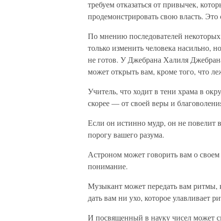
требуем отказаться от привычек, котор
продемонстрировать свою власть. Это 
По мнению последователей некоторых 
только изменить человека насильно, но
не готов. У Джебрана Халиля Джебрана
может открыть вам, кроме того, что ле
Учитель, что ходит в тени храма в окр
скорее — от своей веры и благоволени
Если он истинно мудр, он не повелит в
порогу вашего разума.
Астроном может говорить вам о своем 
понимание.
Музыкант может передать вам ритмы, 
дать вам ни ухо, которое улавливает ри
И посвященный в науку чисел может ска