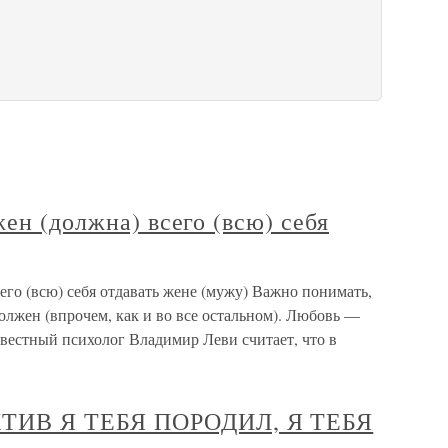
жен (должна) всего (всю) себя
его (всю) себя отдавать жене (мужу) Важно понимать,
олжен (впрочем, как и во все остальном). Любовь —
звестный психолог Владимир Леви считает, что в
ИВ Я ТЕБЯ ПОРОДИЛ, Я ТЕБЯ