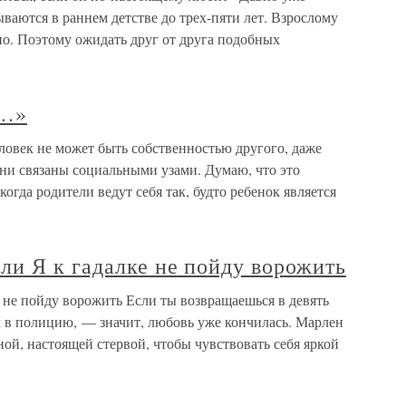
ываются в раннем детстве до трех-пяти лет. Взрослому
но. Поэтому ожидать друг от друга подобных
я…»
ловек не может быть собственностью другого, даже
они связаны социальными узами. Думаю, что это
когда родители ведут себя так, будто ребенок является
ли Я к гадалке не пойду ворожить
 не пойду ворожить Если ты возвращаешься в девять
ил в полицию, — значит, любовь уже кончилась. Марлен
й, настоящей стервой, чтобы чувствовать себя яркой