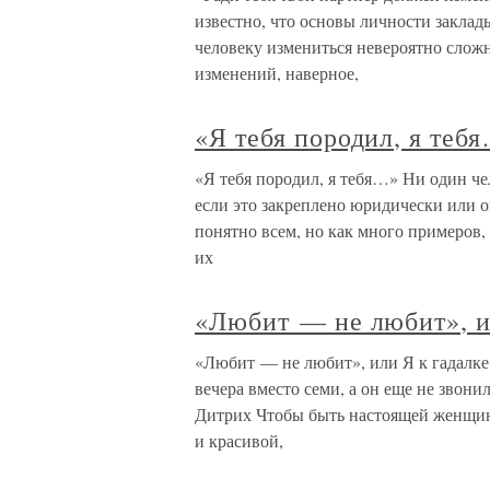
известно, что основы личности заклад
человеку измениться невероятно слож
изменений, наверное,
«Я тебя породил, я теб
«Я тебя породил, я тебя…» Ни один че
если это закреплено юридически или 
понятно всем, но как много примеров, 
их
«Любит — не любит», и
«Любит — не любит», или Я к гадалке
вечера вместо семи, а он еще не звон
Дитрих Чтобы быть настоящей женщино
и красивой,