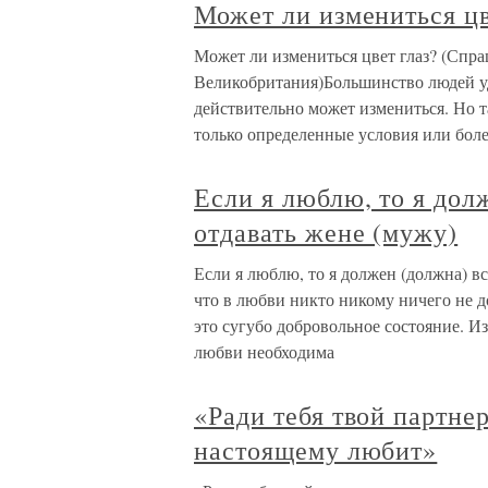
Может ли измениться цв
Может ли измениться цвет глаз? (Спра
Великобритания)Большинство людей уди
действительно может измениться. Но та
только определенные условия или боле
Если я люблю, то я дол
отдавать жене (мужу)
Если я люблю, то я должен (должна) вс
что в любви никто никому ничего не д
это сугубо добровольное состояние. И
любви необходима
«Ради тебя твой партне
настоящему любит»