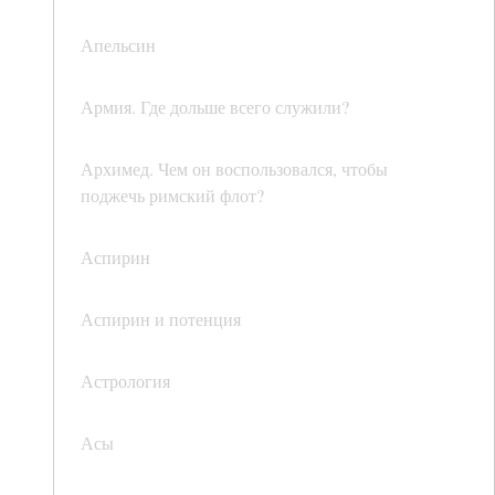
Апельсин
Армия. Где дольше всего служили?
Архимед. Чем он воспользовался, чтобы
поджечь римский флот?
Аспирин
Аспирин и потенция
Астрология
Асы