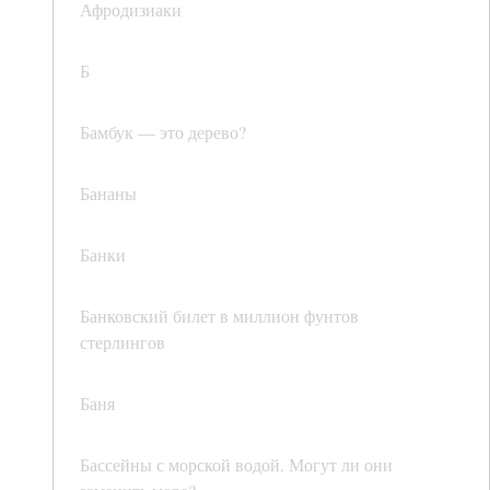
Афродизиаки
Б
Бамбук — это дерево?
Бананы
Банки
Банковский билет в миллион фунтов
стерлингов
Баня
Бассейны с морской водой. Могут ли они