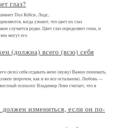
ет глаз?
шивает Пол Кейси, Лидс,
вляются, когда узнают, что цвет их глаз
кое случается редко. Цвет глаз определяют гены, и
зни могут его
жен (должна) всего (всю) себя
его (всю) себя отдавать жене (мужу) Важно понимать,
олжен (впрочем, как и во все остальном). Любовь —
звестный психолог Владимир Леви считает, что в
р должен измениться, если он по-