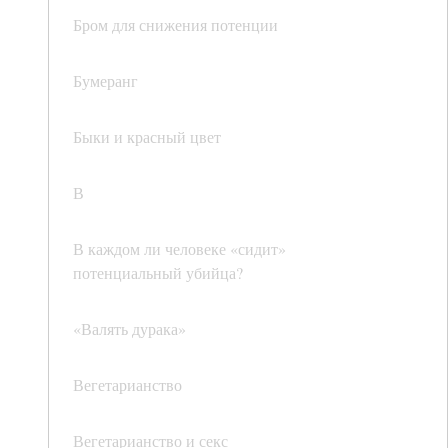
Бром для снижения потенции
Бумеранг
Быки и красный цвет
В
В каждом ли человеке «сидит»
потенциальный убийца?
«Валять дурака»
Вегетарианство
Вегетарианство и секс