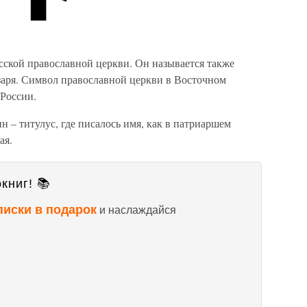
сской православной церкви. Он называется также
заря. Символ православной церкви в Восточном
 России.
н – титулус, где писалось имя, как в патриаршем
ая.
книг! 📚
писки в подарок
и наслаждайся