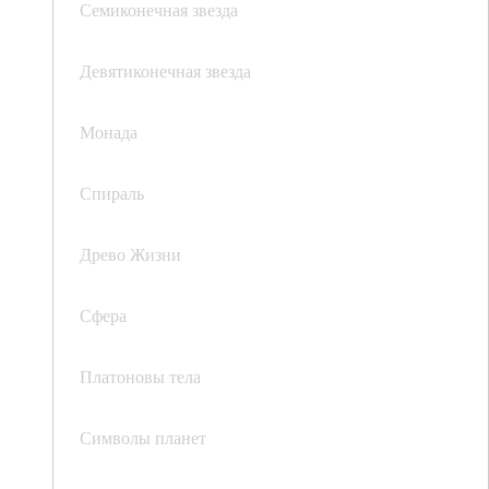
Семиконечная звезда
Девятиконечная звезда
Монада
Спираль
Древо Жизни
Сфера
Платоновы тела
Символы планет