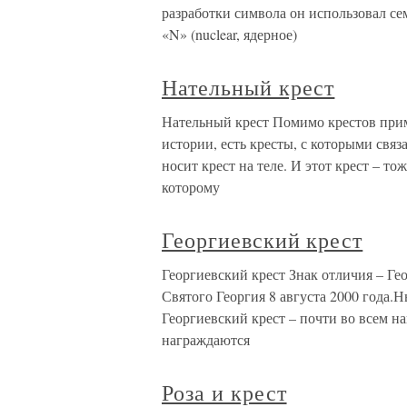
разработки символа он использовал сем
«N» (nuclear, ядерное)
Нательный крест
Нательный крест Помимо крестов прим
истории, есть кресты, с которыми свя
носит крест на теле. И этот крест – то
которому
Георгиевский крест
Георгиевский крест Знак отличия – Ге
Святого Георгия 8 августа 2000 года.
Георгиевский крест – почти во всем н
награждаются
Роза и крест