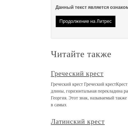
Данный текст является ознак
Продолжение на Литрес
Читайте также
Греческий крест
Греческий крест Греческий крестКрест
длины, горизонтальная перекладина ра
Георгия. Этот знак, называемый также 
в самых
Латинский крест