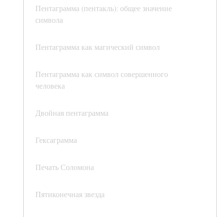
Пентаграмма (пентакль): общее значение
символа
Пентаграмма как магический символ
Пентаграмма как символ совершенного
человека
Двойная пентаграмма
Гексаграмма
Печать Соломона
Пятиконечная звезда