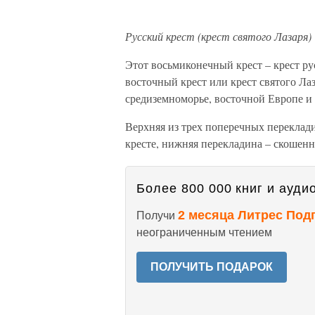
Русский крест (крест святого Лазаря)
Этот восьмиконечный крест – крест ру
восточный крест или крест святого Ла
средиземноморье, восточной Европе и
Верхняя из трех поперечных переклади
кресте, нижняя перекладина – скошенн
Более 800 000 книг и аудио
2 месяца Литрес Под
Получи
неограниченным чтением
ПОЛУЧИТЬ ПОДАРОК