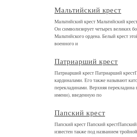
Мальтийский крест
Мальтийский крест Мальтийский крес
Он символизирует четырех великих бо
Мальтийского ордена. Белый крест это
военного и
Патриарший крест
Патриарший крест Патриарший крестП
кардиналами. Его также называют като
перекладинами. Верхняя перекладина п
имени), введенную по
Папский крест
Папский крест Папский крестПапский 
известен также под названием тройной