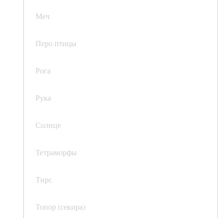
Меч
Перо птицы
Рога
Рука
Солнце
Тетраморфы
Тирс
Топор (секира)