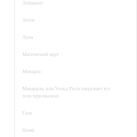
Лабиринт
Лотос
Луна
Магический круг
Мандала
Мандорла, или Vesica Piscis (окружает все
тело персоналии)
Гало
Нимб