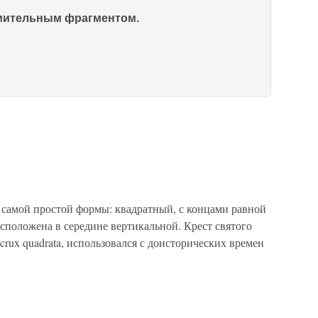
омительным фрагментом.
 самой простой формы: квадратный, с концами равной
сположена в середине вертикальной. Крест святого
crux quadrata, использовался с доисторических времен