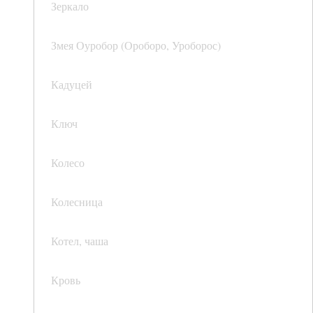
Зеркало
Змея Оуробор (Ороборо, Уроборос)
Кадуцей
Ключ
Колесо
Колесница
Котел, чаша
Кровь