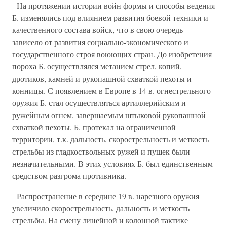
На протяжении истории войн формы и способы ведения
Б. изменялись под влиянием развития боевой техники и
качественного состава войск, что в свою очередь
зависело от развития социально-экономического и
государственного строя воюющих стран. До изобретения
пороха Б. осуществлялся метанием стрел, копий,
дротиков, камней и рукопашной схваткой пехоты и
конницы. С появлением в Европе в 14 в. огнестрельного
оружия Б. стал осуществляться артиллерийским и
ружейным огнем, завершаемым штыковой рукопашной
схваткой пехоты. Б. протекал на ограниченной
территории, т.к. дальность, скорострельность и меткость
стрельбы из гладкоствольных ружей и пушек были
незначительными. В этих условиях Б. был единственным
средством разгрома противника.
Распространение в середине 19 в. нарезного оружия
увеличило скорострельность, дальность и меткость
стрельбы. На смену линейной и колонной тактике