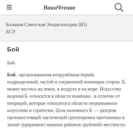
ВикиЧтение
Большая Советская Энциклопедия (БО)
БСЭ
Бой
Бой
Бой
, организованная вооружённая борьба
подразделений, частей и соединений воюющих сторон. Б.
может вестись на земле, в воздухе и на море. Искусство
ведения Б. относится к области
тактики ,
в отличие от
операций, которые относятся к области
оперативного
искусства
и стратегии. Цель наземного Б. — разгром
противостоящей тактической группировки противника и
захват (удержание) важных районов (рубежей) местности.