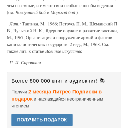
чем наземные, и имеют свои особые способы ведения
(см.
Воздушный бой
и
Морской бой
)
.
Лит.:
Тактика, М., 1966; Петрусь П. М., Шеманский П.
В., Чульский Н. К., Ядерное оружие и развитие тактики,
М., 1967; Организация и вооружение армий и флотов
капиталистических государств, 2 изд., М., 1968. См.
также лит. к статье
Военное искусство
.
П. И. Сироткин.
Более 800 000 книг и аудиокниг! 📚
2 месяца Литрес Подписки в
Получи
подарок
и наслаждайся неограниченным
чтением
ПОЛУЧИТЬ ПОДАРОК