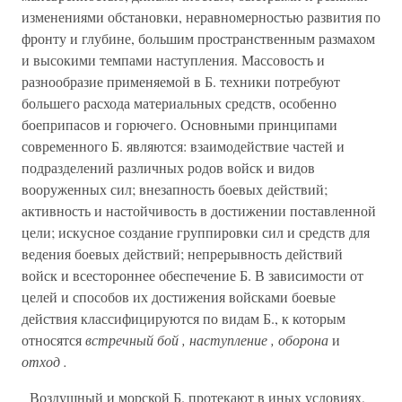
изменениями обстановки, неравномерностью развития по
фронту и глубине, большим пространственным размахом
и высокими темпами наступления. Массовость и
разнообразие применяемой в Б. техники потребуют
большего расхода материальных средств, особенно
боеприпасов и горючего. Основными принципами
современного Б. являются: взаимодействие частей и
подразделений различных родов войск и видов
вооруженных сил; внезапность боевых действий;
активность и настойчивость в достижении поставленной
цели; искусное создание группировки сил и средств для
ведения боевых действий; непрерывность действий
войск и всестороннее обеспечение Б. В зависимости от
целей и способов их достижения войсками боевые
действия классифицируются по видам Б., к которым
относятся
встречный бой , наступление , оборона
и
отход .
Воздушный и морской Б. протекают в иных условиях,