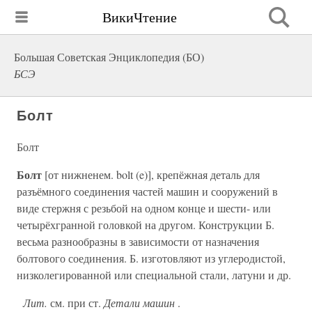
ВикиЧтение
Большая Советская Энциклопедия (БО)
БСЭ
Болт
Болт
Болт
[от нижненем. bolt (e)], крепёжная деталь для
разъёмного соединения частей машин и сооружений в
виде стержня с резьбой на одном конце и шести- или
четырёхгранной головкой на другом. Конструкции Б.
весьма разнообразны в зависимости от назначения
болтового соединения. Б. изготовляют из углеродистой,
низколегированной или специальной стали, латуни и др.
Лит.
см. при ст.
Детали машин
.