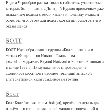
Вадим Чернобров рассказывает о событиях, участником
которых был он сам:«…Дмитрий Курков привычным уже
движением поднял с земли камень и поначалу мельком
осмотрел его. Затем для подстраховки дал осмотреть его
оказавшейся
БОЛТ
БОЛТ Идея образования группы «Болт» возникла в
мозгах её идеологов Николая Гладышева
(экс-«Психодрама», Beyond Horizon) и Евгения Епишкина
в конце 1997 г. Их музыкальное мировоззрение
сформировалось под влиянием традиций западной
альтернативной культуры.Впервые группа
Болт
Болт Болт [от нижненем. bolt (e)], крепёжная деталь для
разъёмного соединения частей машин и сооружений в