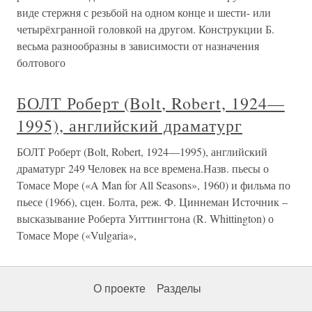
виде стержня с резьбой на одном конце и шести- или
четырёхгранной головкой на другом. Конструкции Б.
весьма разнообразны в зависимости от назначения
болтового
БОЛТ Роберт (Bolt, Robert, 1924—
1995), английский драматург
БОЛТ Роберт (Bolt, Robert, 1924—1995), английский
драматург 249 Человек на все времена.Назв. пьесы о
Томасе Море («A Man for All Seasons», 1960) и фильма по
пьесе (1966), сцен. Болта, реж. Ф. Циннеман Источник –
высказывание Роберта Уиттингтона (R. Whittington) о
Томасе Море («Vulgaria»,
О проекте
Разделы