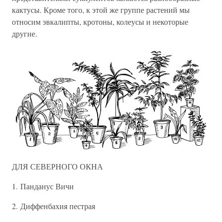
кактусы. Кроме того, к этой же группе растений мы
относим эвкалипты, кротоны, колеусы и некоторые
другие.
ДЛЯ СЕВЕРНОГО ОКНА
1. Панданус Вичи
2. Диффенбахия пестрая