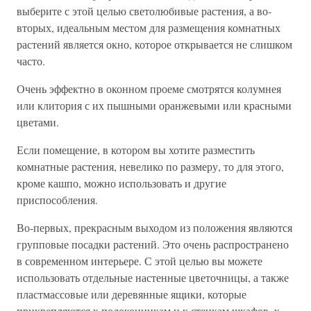
выберите с этой целью светолюбивые растения, а во-
вторых, идеальным местом для размещения комнатных
растений является окно, которое открывается не слишком
часто.
Очень эффектно в оконном проеме смотрятся колумнея
или клитория с их пышными оранжевыми или красными
цветами.
Если помещение, в котором вы хотите разместить
комнатные растения, невелико по размеру, то для этого,
кроме кашпо, можно использовать и другие
приспособления.
Во-первых, прекрасным выходом из положения являются
групповые посадки растений. Это очень распространено
в современном интерьере. С этой целью вы можете
использовать отдельные настенные цветочницы, а также
пластмассовые или деревянные ящики, которые
прикрепляются к подоконникам и к стенкам шкафов, к