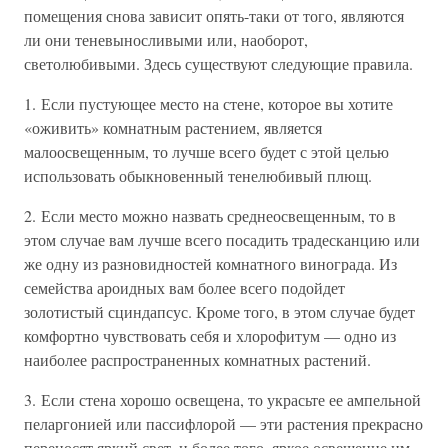
помещения снова зависит опять-таки от того, являются
ли они теневыносливыми или, наоборот,
светолюбивыми. Здесь существуют следующие правила.
1. Если пустующее место на стене, которое вы хотите
«оживить» комнатным растением, является
малоосвещенным, то лучше всего будет с этой целью
использовать обыкновенный тенелюбивый плющ.
2. Если место можно назвать среднеосвещенным, то в
этом случае вам лучше всего посадить традесканцию или
же одну из разновидностей комнатного винограда. Из
семейства ароидных вам более всего подойдет
золотистый сциндапсус. Кроме того, в этом случае будет
комфортно чувствовать себя и хлорофитум — одно из
наиболее распространенных комнатных растений.
3. Если стена хорошо освещена, то украсьте ее ампельной
пеларгонией или пассифлорой — эти растения прекрасно
переносят яркий свет, и более того, яркое освещение им