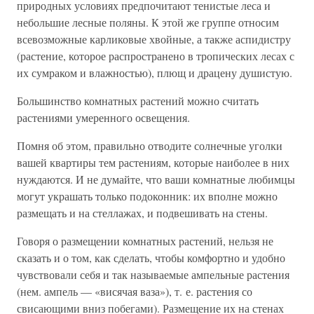
природных условиях предпочитают тенистые леса и
небольшие лесные поляны. К этой же группе относим
всевозможные карликовые хвойные, а также аспидистру
(растение, которое распространено в тропических лесах с
их сумраком и влажностью), плющ и драцену душистую.
Большинство комнатных растений можно считать
растениями умеренного освещения.
Помня об этом, правильно отводите солнечные уголки
вашей квартиры тем растениям, которые наиболее в них
нуждаются. И не думайте, что ваши комнатные любимцы
могут украшать только подоконник: их вполне можно
размещать и на стеллажах, и подвешивать на стены.
Говоря о размещении комнатных растений, нельзя не
сказать и о том, как сделать, чтобы комфортно и удобно
чувствовали себя и так называемые ампельные растения
(нем. ампель — «висячая ваза»), т. е. растения со
свисающими вниз побегами). Размещение их на стенах