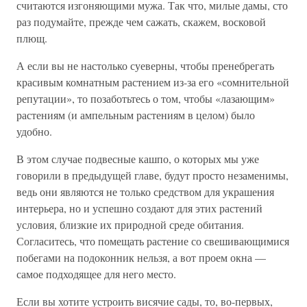
считаются изгоняющими мужа. Так что, милые дамы, сто
раз подумайте, прежде чем сажать, скажем, восковой
плющ.
А если вы не настолько суеверны, чтобы пренебрегать
красивым комнатным растением из-за его «сомнительной
репутации», то позаботьтесь о том, чтобы «лазающим»
растениям (и ампельным растениям в целом) было
удобно.
В этом случае подвесные кашпо, о которых мы уже
говорили в предыдущей главе, будут просто незаменимы,
ведь они являются не только средством для украшения
интерьера, но и успешно создают для этих растений
условия, близкие их природной среде обитания.
Согласитесь, что помещать растение со свешивающимися
побегами на подоконник нельзя, а вот проем окна —
самое подходящее для него место.
Если вы хотите устроить висячие сады, то, во-первых,