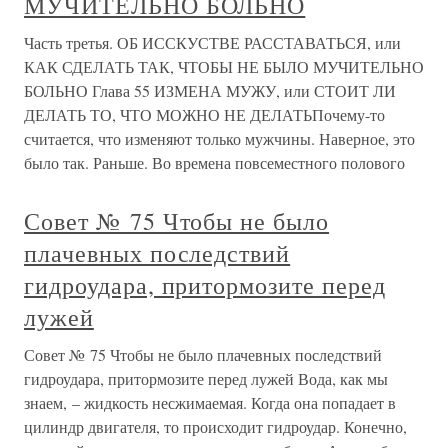
МУЧИТЕЛЬНО БОЛЬНО
Часть третья. ОБ ИССКУСТВЕ РАССТАВАТЬСЯ, или
КАК СДЕЛАТЬ ТАК, ЧТОБЫ НЕ БЫЛО МУЧИТЕЛЬНО
БОЛЬНО Глава 55 ИЗМЕНА МУЖУ, или СТОИТ ЛИ
ДЕЛАТЬ ТО, ЧТО МОЖНО НЕ ДЕЛАТЬПочему-то
считается, что изменяют только мужчины. Наверное, это
было так. Раньше. Во времена повсеместного полового
Совет № 75 Чтобы не было
плачевных последствий
гидроудара, притормозите перед
лужей
Совет № 75 Чтобы не было плачевных последствий
гидроудара, притормозите перед лужей Вода, как мы
знаем, – жидкость несжимаемая. Когда она попадает в
цилиндр двигателя, то происходит гидроудар. Конечно,