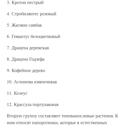
3. Кротон пестрый
4. Стробилянтес розовый
5. Жасмин самбак
6. Гемантус белоцветковый
7. Драцена деремская
8. Драцена Годзефа
9. Кофейное дерево
10. Аглонема изменчивая
11. Колеус
12. Крассула портулаковая
Вторую группу составляют теневыносливые растения. К
ним относят папоротники, которые в естественных