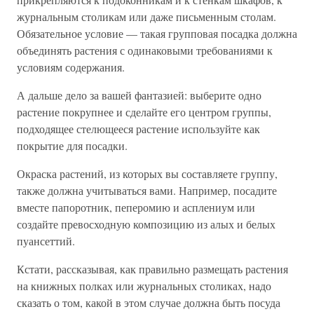
журнальным столикам или даже письменным столам.
Обязательное условие — такая групповая посадка должна
объединять растения с одинаковыми требованиями к
условиям содержания.
А дальше дело за вашей фантазией: выберите одно
растение покрупнее и сделайте его центром группы,
подходящее стелющееся растение используйте как
покрытие для посадки.
Окраска растений, из которых вы составляете группу,
также должна учитываться вами. Например, посадите
вместе папоротник, пеперомию и асплениум или
создайте превосходную композицию из алых и белых
пуансеттий.
Кстати, рассказывая, как правильно размещать растения
на книжных полках или журнальных столиках, надо
сказать о том, какой в этом случае должна быть посуда