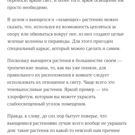
просто необходимо.
В целом о вьющихся и «лазающих» растениях можно
сказать, что, используя их возможность цепляться за
опору или обвиваться вокруг нее, из них создают целые
зеленые колонны и пирамиды. Для этого пригоден
специальный каркас, который можно сделать и самим.
Поскольку вьющиеся растения в большинстве своем —
тропические лианы, то, как вы уже поняли, для
правильного их расположения в комнате следует
использовать их отношение к свету. Чаще всего это
теневыносливые растения. Яркий пример — это
хлорофитум, которым вы можете украсить
слабоосвещенный уголок помещения.
Правда, к слову, до сих пор бытует поверье, что
вьющимися растениями лучше всего вообще не украшать
дом: такие растения по какой-то неясной нам причине