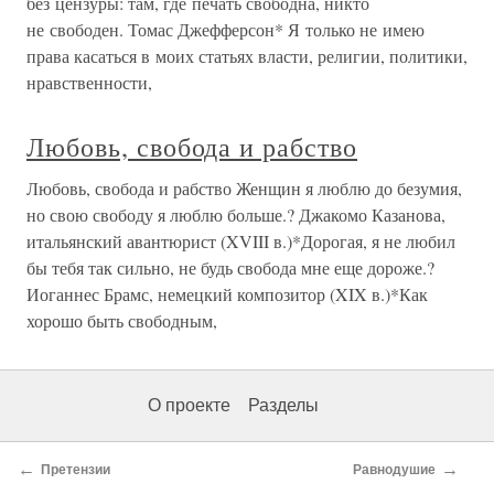
без цензуры: там, где печать свободна, никто
не свободен. Томас Джефферсон* Я только не имею
права касаться в моих статьях власти, религии, политики,
нравственности,
Любовь, свобода и рабство
Любовь, свобода и рабство Женщин я люблю до безумия,
но свою свободу я люблю больше.? Джакомо Казанова,
итальянский авантюрист (XVIII в.)*Дорогая, я не любил
бы тебя так сильно, не будь свобода мне еще дороже.?
Иоганнес Брамс, немецкий композитор (XIX в.)*Как
хорошо быть свободным,
О проекте
Разделы
←
→
Претензии
Равнодушие