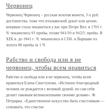
Червонец
Червонец Червонец – русская золотая монета, 3-х руб.
достоинства, тоже что итальянский дукат или цехин,
впервые стала чеканиться у вас при Петре Вел. в 1701 г.
Ч. чеканились 93 пробы, позже 941/10 и 942/3, пробы. В
XIX в. до 1841 г. Ч. чеканились в СПб. и Варшаве из
золота 88 пробы (в 1 Ч.
Рабство и свобода или я не
червонец, чтобы всем нравиться
Рабство и свобода или я не червонец, чтобы всем
нравиться Елена Свистунова. «Истинно благородный
человек не рождается с великой душой, но сам себя
делает таковым великолепными своими делами». Ф.
Петрарка. «Единственное искусство быть счастливым —
сознавать, что счастье