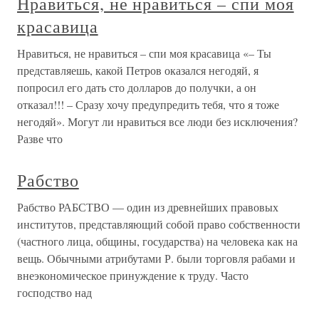
Нравиться, не нравиться – спи моя
красавица
Нравиться, не нравиться – спи моя красавица «– Ты
представляешь, какой Петров оказался негодяй, я
попросил его дать сто долларов до получки, а он
отказал!!! – Сразу хочу предупредить тебя, что я тоже
негодяй». Могут ли нравиться все люди без исключения?
Разве что
Рабство
Рабство РАБСТВО — один из древнейших правовых
институтов, представляющий собой право собственности
(частного лица, общины, государства) на человека как на
вещь. Обычными атрибутами Р. были торговля рабами и
внеэкономическое принуждение к труду. Часто
господство над