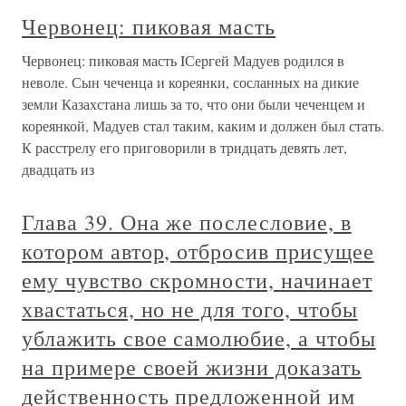
Червонец: пиковая масть
Червонец: пиковая масть IСергей Мадуев родился в
неволе. Сын чеченца и кореянки, сосланных на дикие
земли Казахстана лишь за то, что они были чеченцем и
кореянкой, Мадуев стал таким, каким и должен был стать.
К расстрелу его приговорили в тридцать девять лет,
двадцать из
Глава 39. Она же послесловие, в
котором автор, отбросив присущее
ему чувство скромности, начинает
хвастаться, но не для того, чтобы
ублажить свое самолюбие, а чтобы
на примере своей жизни доказать
действенность предложенной им