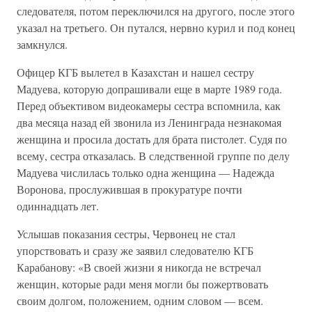
следователя, потом переключился на другого, после этого
указал на третьего. Он путался, нервно курил и под конец
замкнулся.
Офицер КГБ вылетел в Казахстан и нашел сестру
Мадуева, которую допрашивали еще в марте 1989 года.
Перед объективом видеокамеры сестра вспомнила, как
два месяца назад ей звонила из Ленинграда незнакомая
женщина и просила достать для брата пистолет. Судя по
всему, сестра отказалась. В следственной группе по делу
Мадуева числилась только одна женщина — Надежда
Воронова, прослужившая в прокуратуре почти
одиннадцать лет.
Услышав показания сестры, Червонец не стал
упорствовать и сразу же заявил следователю КГБ
Карабанову: «В своей жизни я никогда не встречал
женщин, которые ради меня могли бы пожертвовать
своим долгом, положением, одним словом — всем.