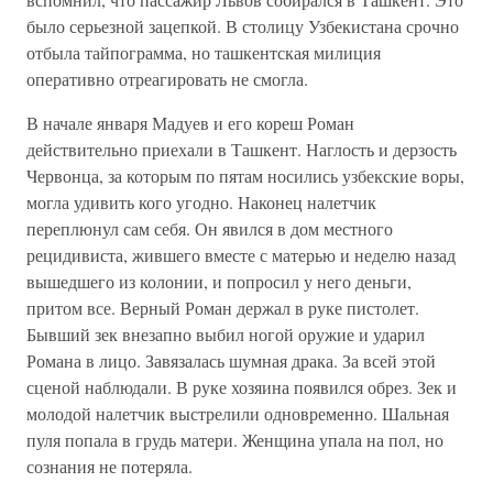
было серьезной зацепкой. В столицу Узбекистана срочно
отбыла тайпограмма, но ташкентская милиция
оперативно отреагировать не смогла.
В начале января Мадуев и его кореш Роман
действительно приехали в Ташкент. Наглость и дерзость
Червонца, за которым по пятам носились узбекские воры,
могла удивить кого угодно. Наконец налетчик
переплюнул сам себя. Он явился в дом местного
рецидивиста, жившего вместе с матерью и неделю назад
вышедшего из колонии, и попросил у него деньги,
притом все. Верный Роман держал в руке пистолет.
Бывший зек внезапно выбил ногой оружие и ударил
Романа в лицо. Завязалась шумная драка. За всей этой
сценой наблюдали. В руке хозяина появился обрез. Зек и
молодой налетчик выстрелили одновременно. Шальная
пуля попала в грудь матери. Женщина упала на пол, но
сознания не потеряла.