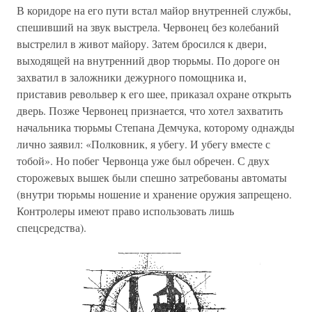
В коридоре на его пути встал майор внутренней службы,
спешивший на звук выстрела. Червонец без колебаний
выстрелил в живот майору. Затем бросился к двери,
выходящей на внутренний двор тюрьмы. По дороге он
захватил в заложники дежурного помощника и,
приставив револьвер к его шее, приказал охране открыть
дверь. Позже Червонец признается, что хотел захватить
начальника тюрьмы Степана Демчука, которому однажды
лично заявил: «Полковник, я убегу. И убегу вместе с
тобой». Но побег Червонца уже был обречен. С двух
сторожевых вышек были спешно затребованы автоматы
(внутри тюрьмы ношение и хранение оружия запрещено.
Контролеры имеют право использовать лишь
спецсредства).