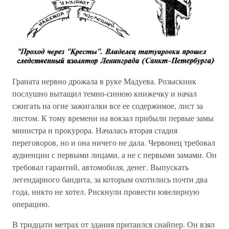
Граната нервно дрожала в руке Мадуева. Розыскник
послушно вытащил темно-синюю книжечку и начал
сжигать на огне зажигалки все ее содержимое, лист за
листом. К тому времени на вокзал прибыли первые замы
министра и прокурора. Началась вторая стадия
переговоров, но и она ничего не дала. Червонец требовал
аудиенции с первыми лицами, а не с первыми замами. Он
требовал гарантий, автомобиля, денег. Выпускать
легендарного бандита, за которым охотились почти два
года, никто не хотел. Рискнули провести ювелирную
операцию.
В тридцати метрах от здания притаился снайпер. Он взял