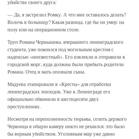
убийстве своего друга:
— Да, я застрелил Ромку. А что мне оставалось делать?
Волочь в больницу? Какая разница, где бы он умер: на
полу или на операционном столе.
Труп Романа Чернышова, вчерашнего ленинградского
студента, уже покоился под могильным крестом с
надписью «неизвестный». Его извлекли и отправили в
городской морг, куда должны были прибыть родители
Романа. Отец и мать опознали сына.
Мадуева этапировали в «Кресты» для отработки
ленинградских эпизодов. Уже в Ленинграде его
официально обвинили в шестидесяти двух
преступлениях.
Несмотря на переполненность тюрьмы, селить дерзкого
Червонца в общую камеру никто не решился: это было
бы верным убийством. Уголовным мир уже давно