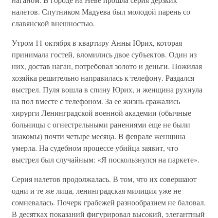
налетов. Спутником Мадуева был молодой парень со
славянской внешностью.
Утром 11 октября в квартиру Анны Юрих, которая
принимала гостей, вломились двое субъектов. Один из
них, достав наган, потребовал золото и деньги. Пожилая
хозяйка решительно направилась к телефону. Раздался
выстрел. Пуля вошла в спину Юрих, и женщина рухнула
на пол вместе с телефоном. За ее жизнь сражались
хирурги Ленинградской военной академии (обычные
больницы с огнестрельными ранениями еще не были
знакомы) почти четыре месяца. В феврале женщина
умерла. На судебном процессе убийца заявит, что
выстрел был случайным: «Я поскользнулся на паркете».
Серия налетов продолжалась. В том, что их совершают
одни и те же лица, ленинградская милиция уже не
сомневалась. Почерк грабежей разнообразием не баловал.
В десятках показаний фигурировал высокий, элегантный