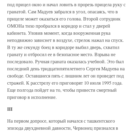
под прицел окно и начал ловить в прорезь прицела руку с
гранатой. Сам Мадуев забрался в угол, опасаясь, что в
прицеле может оказаться его голова. Второй сотрудник
ОМОНа тихо пробрался в коридор и стал у дверей
кабинета. Уловив момент, когда вооруженная рука
неподвижно зависнет в воздухе, стрелок нажал на спуск.
В ту же секунду боец в коридоре выбил дверь, схватил
гранату и отбросил ее в безопасное место. Взрыва не
последовало. Ручная граната оказалась учебной. Это был
последний день тридцатипятилетнего Сергея Мадуева на
свободе. Оставшиеся пять с лишним лет он проведет под
стражей. К расстрелу его приговорят 10 июля 1995 года.
Еще полгода пойдет на то, чтобы привести смертный
приговор в исполнение.
III
На первом допросе, который начался с ташкентского
эпизода двухдневной давности, Червонец признался в