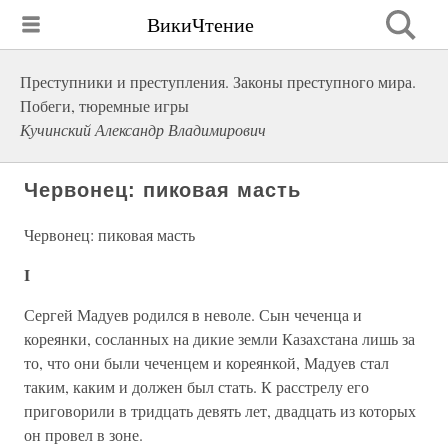
ВикиЧтение
Преступники и преступления. Законы преступного мира.
Побеги, тюремные игры
Кучинский Александр Владимирович
Червонец: пиковая масть
Червонец: пиковая масть
I
Сергей Мадуев родился в неволе. Сын чеченца и
кореянки, сосланных на дикие земли Казахстана лишь за
то, что они были чеченцем и кореянкой, Мадуев стал
таким, каким и должен был стать. К расстрелу его
приговорили в тридцать девять лет, двадцать из которых
он провел в зоне.