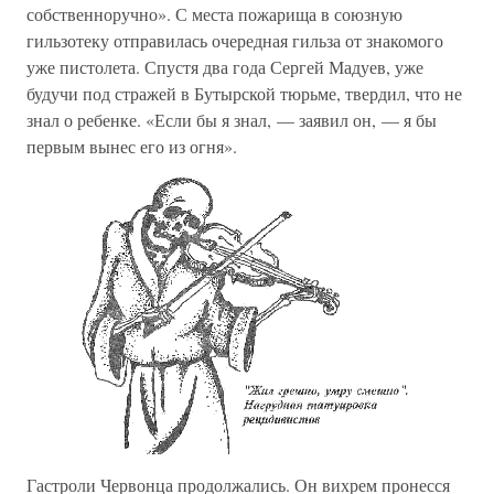
собственноручно». С места пожарища в союзную
гильзотеку отправилась очередная гильза от знакомого
уже пистолета. Спустя два года Сергей Мадуев, уже
будучи под стражей в Бутырской тюрьме, твердил, что не
знал о ребенке. «Если бы я знал, — заявил он, — я бы
первым вынес его из огня».
Гастроли Червонца продолжались. Он вихрем пронесся