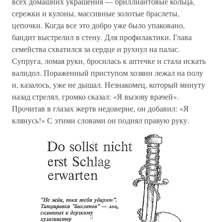
всех домашних украшения — бриллиантовые кольца,
сережки и кулоны, массивные золотые браслеты,
цепочки. Когда все это добро уже было упаковано,
бандит выстрелил в стену. Для профилактики. Глава
семейства схватился за сердце и рухнул на палас.
Супруга, ломая руки, бросилась к аптечке и стала искать
валидол. Пораженный приступом хозяин лежал на полу
и, казалось, уже не дышал. Незнакомец, который минуту
назад стрелял, громко сказал: «Я вызову врачей».
Прочитав в глазах жертв недоверие, он добавил: «Я
клянусь!» С этими словами он поднял правую руку.