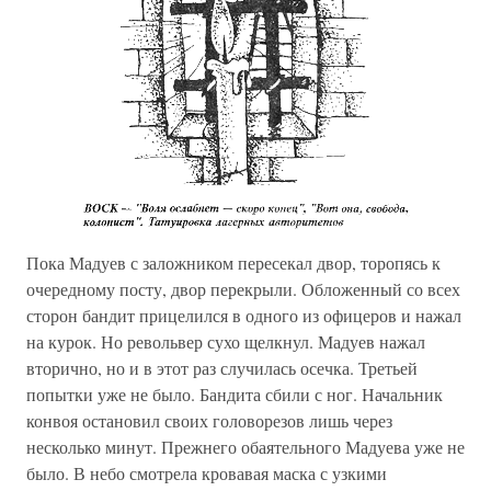
Пока Мадуев с заложником пересекал двор, торопясь к
очередному посту, двор перекрыли. Обложенный со всех
сторон бандит прицелился в одного из офицеров и нажал
на курок. Но револьвер сухо щелкнул. Мадуев нажал
вторично, но и в этот раз случилась осечка. Третьей
попытки уже не было. Бандита сбили с ног. Начальник
конвоя остановил своих головорезов лишь через
несколько минут. Прежнего обаятельного Мадуева уже не
было. В небо смотрела кровавая маска с узкими