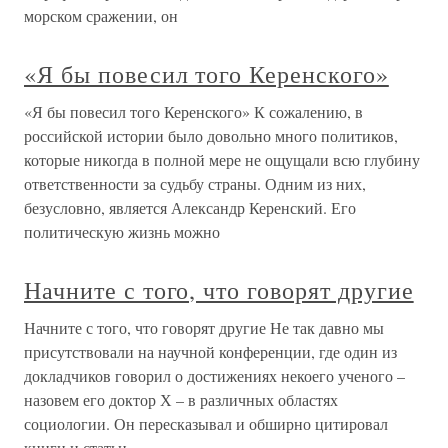
морском сражении, он
«Я бы повесил того Керенского»
«Я бы повесил того Керенского» К сожалению, в
российской истории было довольно много политиков,
которые никогда в полной мере не ощущали всю глубину
ответственности за судьбу страны. Одним из них,
безусловно, является Александр Керенский. Его
политическую жизнь можно
Начните с того, что говорят другие
Начните с того, что говорят другие Не так давно мы
присутствовали на научной конференции, где один из
докладчиков говорил о достижениях некоего ученого –
назовем его доктор Х – в различных областях
социологии. Он пересказывал и обширно цитировал
книги и статьи,