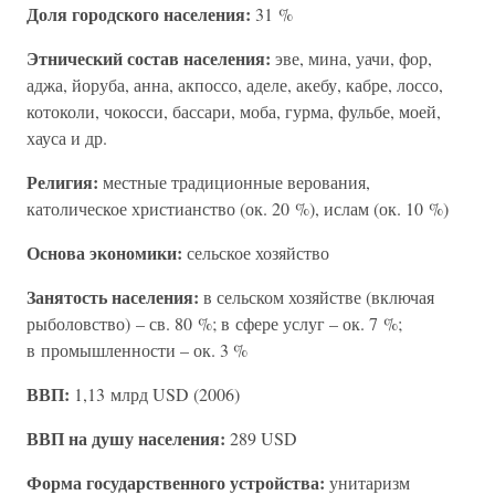
Доля городского населения:
31 %
Этнический состав населения:
эве, мина, уачи, фор,
аджа, йоруба, анна, акпоссо, аделе, акебу, кабре, лоссо,
котоколи, чокосси, бассари, моба, гурма, фульбе, моей,
хауса и др.
Религия:
местные традиционные верования,
католическое христианство (ок. 20 %), ислам (ок. 10 %)
Основа экономики:
сельское хозяйство
Занятость населения:
в сельском хозяйстве (включая
рыболовство) – св. 80 %; в сфере услуг – ок. 7 %;
в промышленности – ок. 3 %
ВВП:
1,13 млрд USD (2006)
ВВП на душу населения:
289 USD
Форма государственного устройства:
унитаризм