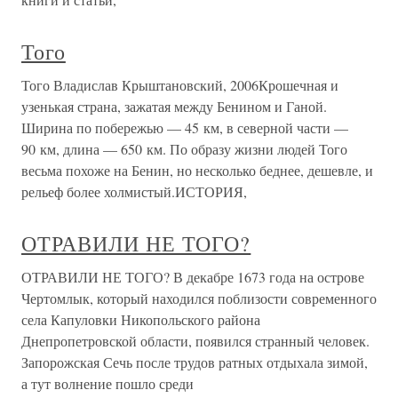
Того
Того Владислав Крыштановский, 2006Крошечная и
узенькая страна, зажатая между Бенином и Ганой.
Ширина по побережью — 45 км, в северной части —
90 км, длина — 650 км. По образу жизни людей Того
весьма похоже на Бенин, но несколько беднее, дешевле, и
рельеф более холмистый.ИСТОРИЯ,
ОТРАВИЛИ НЕ ТОГО?
ОТРАВИЛИ НЕ ТОГО? В декабре 1673 года на острове
Чертомлык, который находился поблизости современного
села Капуловки Никопольского района
Днепропетровской области, появился странный человек.
Запорожская Сечь после трудов ратных отдыхала зимой,
а тут волнение пошло среди