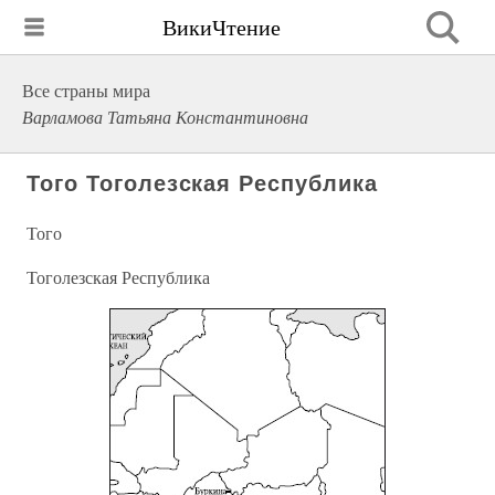
ВикиЧтение
Все страны мира
Варламова Татьяна Константиновна
Того Тоголезская Республика
Того
Тоголезская Республика