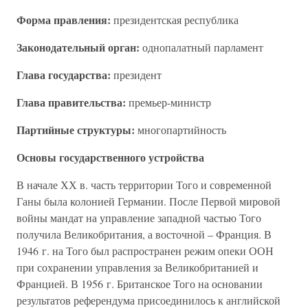
Форма правления:
президентская республика
Законодательный орган:
однопалатный парламент
Глава государства:
президент
Глава правительства:
премьер-министр
Партийные структуры:
многопартийность
Основы государственного устройства
В начале ХХ в. часть территории Того и современной
Ганы была колонией Германии. После Первой мировой
войны мандат на управление западной частью Того
получила Великобритания, а восточной – Франция. В
1946 г. на Того был распространен режим опеки ООН
при сохранении управления за Великобританией и
Францией. В 1956 г. Британское Того на основании
результатов референдума присоединилось к английской