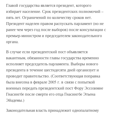
Главой государства является президент, которого
избирает население. Срок президентских полномочий –
пять лет. Ограничений по количеству сроков нет.
Президент наделен правом распускать парламент (но не
ранее чем через год после выборов) после консультации с
премьер-министром и председателем законодательного
органа.
В случае если президентский пост объявляется
вакантным, обязанности главы государства временно
исполняет председатель парламента. Выборы нового
президента в течение шестидесяти дней организует и
проводит правительство. (Соответствующая поправка
была внесена в феврале 2005 г. в связи с попыткой
военных передать президентский пост Фору Эссозимне
Гнасингбе после смерти его отца Гнасингбе Этьена
Эйадемы.)
Законодательная власть принадлежит однопалатному