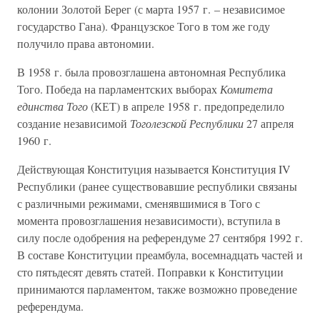
колонии Золотой Берег (с марта 1957 г. – независимое
государство Гана). Французское Того в том же году
получило права автономии.
В 1958 г. была провозглашена автономная Республика
Того. Победа на парламентских выборах
Комитета
единства Того
(КЕТ) в апреле 1958 г. предопределило
создание независимой
Тоголезской Республики
27 апреля
1960 г.
Действующая Конституция называется Конституция IV
Республики (ранее существовавшие республики связаны
с различными режимами, сменявшимися в Того с
момента провозглашения независимости), вступила в
силу после одобрения на референдуме 27 сентября 1992 г.
В составе Конституции преамбула, восемнадцать частей и
сто пятьдесят девять статей. Поправки к Конституции
принимаются парламентом, также возможно проведение
референдума.