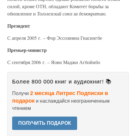
силой, кроме ОТН, обладают Комитет борьбы за
обновление и
Тоголезский союз за демократию.
Президент
С апреля 2005 г. – Фор Эссозимна Гнасингбе
Премьер-министр
С сентября 2006 г. – Яови Маджи Агбойибо
Более 800 000 книг и аудиокниг! 📚
2 месяца Литрес Подписки в
Получи
подарок
и наслаждайся неограниченным
чтением
ПОЛУЧИТЬ ПОДАРОК