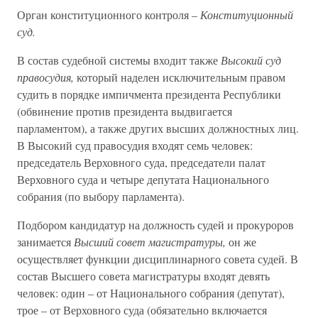
Орган конституционного контроля –
Конституционный
суд.
В состав судебной системы входит также
Высокий суд
правосудия,
который наделен исключительным правом
судить в порядке импичмента президента Республики
(обвинение против президента выдвигается
парламентом), а также других высших должностных лиц.
В Высокий суд правосудия входят семь человек:
председатель Верховного суда, председатели палат
Верховного суда и четыре депутата Национального
собрания (по выбору парламента).
Подбором кандидатур на должность судей и прокуроров
занимается
Высший совет магистратуры,
он же
осуществляет функции дисциплинарного совета судей. В
состав Высшего совета магистратуры входят девять
человек: один – от Национального собрания (депутат),
трое – от Верховного суда (обязательно включается