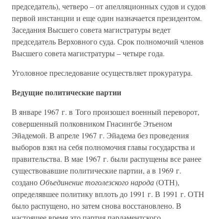
председатель), четверо – от апелляционных судов и судов
первой инстанции и еще один назначается президентом.
Заседания Высшего совета магистратуры ведет
председатель Верховного суда. Срок полномочий членов
Высшего совета магистратуры – четыре года.
Уголовное преследование осуществляет прокуратура.
Ведущие политические партии
В январе 1967 г. в Того произошел военный переворот,
совершенный полковником Гнасингбе Этьеном
Эйадемой. В апреле 1967 г. Эйадема без проведения
выборов взял на себя полномочия главы государства и
правительства. В мае 1967 г. были распущены все ранее
существовавшие политические партии, а в 1969 г.
создано
Объединение тоголезского народа
(ОТН),
определявшее политику вплоть до 1991 г. В 1991 г. ОТН
было распущено, но затем снова восстановлено. В
настоящее время это партия парламентского