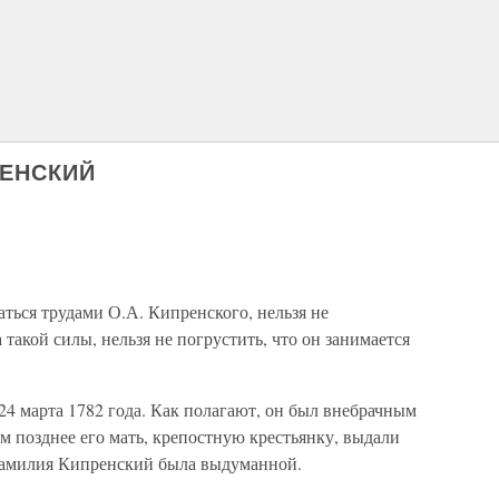
РЕНСКИЙ
аться трудами О.А. Кипренского, нельзя не
такой силы, нельзя не погрустить, что он занимается
4 марта 1782 года. Как полагают, он был внебрачным
 позднее его мать, крепостную крестьянку, выдали
Фамилия Кипренский была выдуманной.