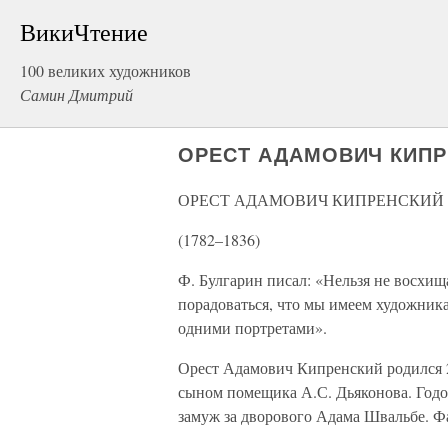
ВикиЧтение
100 великих художников
Самин Дмитрий
ОРЕСТ АДАМОВИЧ КИП
ОРЕСТ АДАМОВИЧ КИПРЕНСКИЙ
(1782–1836)
Ф. Булгарин писал: «Нельзя не восхищ
порадоваться, что мы имеем художника 
одними портретами».
Орест Адамович Кипренский родился 2
сыном помещика А.С. Дьяконова. Годом
замуж за дворового Адама Швальбе. 