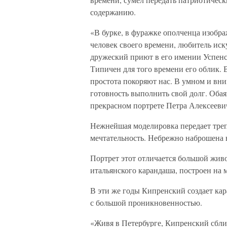
содержанию.
«В бурке, в фуражке ополченца изоб
человек своего времени, любитель ис
дружеский приют в его имении Успенс
Типичен для того времени его облик. 
простота покоряют нас. В умном и вни
готовность выполнить свой долг. Обая
прекрасном портрете Петра Алексееви
Нежнейшая моделировка передает трепе
мечтательность. Небрежно наброшена н
Портрет этот отличается большой жив
итальянского карандаша, построен на 
В эти же годы Кипренский создает ка
с большой проникновенностью.
«Живя в Петербурге, Кипренский сбли