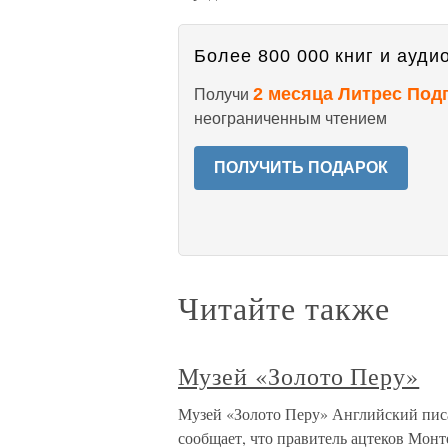
Более 800 000 книг и аудио
2 месяца Литрес Под
Получи
неограниченным чтением
ПОЛУЧИТЬ ПОДАРОК
Читайте также
Музей «Золото Перу»
Музей «Золото Перу» Английский пис
сообщает, что правитель ацтеков Монт