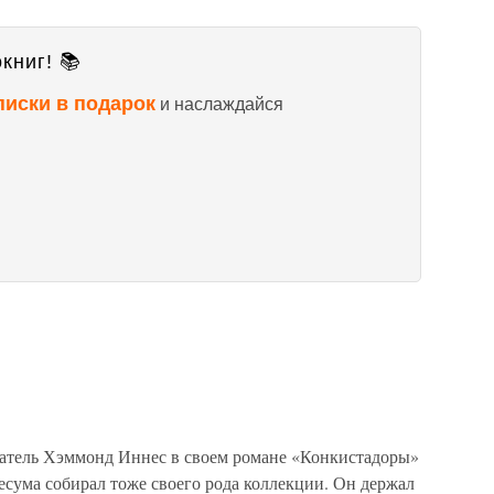
книг! 📚
писки в подарок
и наслаждайся
атель Хэммонд Иннес в своем романе «Конкистадоры»
есума собирал тоже своего рода коллекции. Он держал