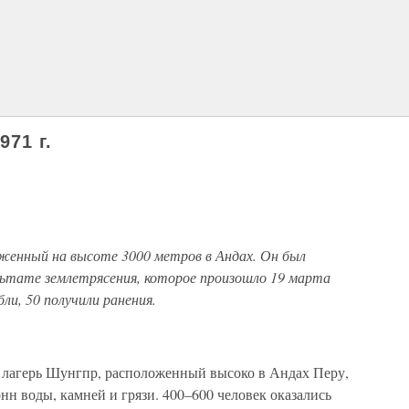
971 г.
оженный на высоте 3000 метров в Андах. Он был
ультате землетрясения, которое произошло 19 марта
бли, 50 получили ранения.
й лагерь Шунгпр, расположенный высоко в Андах Перу,
нн воды, камней и грязи. 400–600 человек оказались