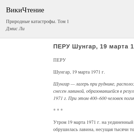
ВикиЧтение
Природные катастрофы. Том 1
Дэвис Ли
ПЕРУ Шунгар, 19 марта 1
ПЕРУ
Шунгар, 19 марта 1971 г.
Шунгар — лагерь при руднике, распол
снесен лавиной, образовавшейся в рез
1971 г. При этом 400–600 человек поги
* * *
Утром 19 марта 1971 г. на уединенны
обрушилась лавина, несущая тысячи то