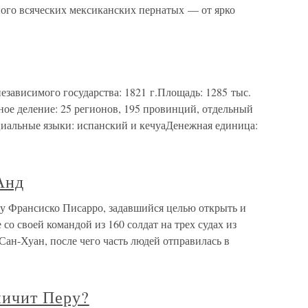
ного всяческих мексиканских пернатых — от ярко
езависимого государства: 1821 г.Площадь: 1285 тыс.
ое деление: 25 регионов, 195 провинций, отдельный
альные языки: испанский и кечуаДенежная единица:
Анд
у Франсиско Писарро, задавшийся целью открыть и
 со своей командой из 160 солдат на трех судах из
Сан-Хуан, после чего часть людей отправилась в
ничит Перу?