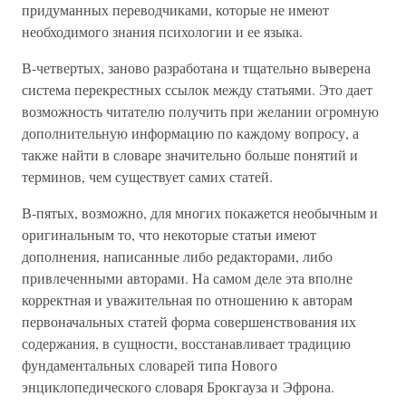
придуманных переводчиками, которые не имеют
необходимого знания психологии и ее языка.
В-четвертых, заново разработана и тщательно выверена
система перекрестных ссылок между статьями. Это дает
возможность читателю получить при желании огромную
дополнительную информацию по каждому вопросу, а
также найти в словаре значительно больше понятий и
терминов, чем существует самих статей.
В-пятых, возможно, для многих покажется необычным и
оригинальным то, что некоторые статьи имеют
дополнения, написанные либо редакторами, либо
привлеченными авторами. На самом деле эта вполне
корректная и уважительная по отношению к авторам
первоначальных статей форма совершенствования их
содержания, в сущности, восстанавливает традицию
фундаментальных словарей типа Нового
энциклопедического словаря Брокгауза и Эфрона.