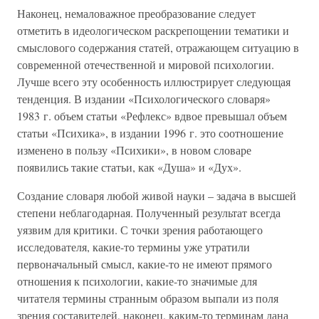
Наконец, немаловажное преобразование следует
отметить в идеологическом раскрепощении тематики и
смыслового содержания статей, отражающем ситуацию в
современной отечественной и мировой психологии.
Лучше всего эту особенность иллюстрирует следующая
тенденция. В издании «Психологического словаря»
1983 г. объем статьи «Рефлекс» вдвое превышал объем
статьи «Психика», в издании 1996 г. это соотношение
изменено в пользу «Психики», в новом словаре
появились такие статьи, как «Душа» и «Дух».
Создание словаря любой живой науки – задача в высшей
степени неблагодарная. Полученный результат всегда
уязвим для критики. С точки зрения работающего
исследователя, какие-то термины уже утратили
первоначальный смысл, какие-то не имеют прямого
отношения к психологии, какие-то значимые для
читателя термины странным образом выпали из поля
зрения составителей, наконец, каким-то терминам дана