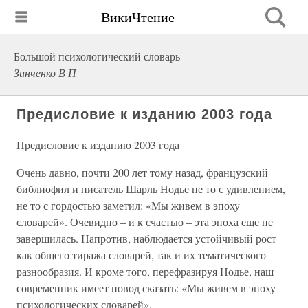
ВикиЧтение
Большой психологический словарь
Зинченко В П
Предисловие к изданию 2003 года
Предисловие к изданию 2003 года
Очень давно, почти 200 лет тому назад, французский
библиофил и писатель Шарль Нодье не то с удивлением,
не то с гордостью заметил: «Мы живем в эпоху
словарей». Очевидно – и к счастью – эта эпоха еще не
завершилась. Напротив, наблюдается устойчивый рост
как общего тиража словарей, так и их тематического
разнообразия. И кроме того, перефразируя Нодье, наш
современник имеет повод сказать: «Мы живем в эпоху
психологических словарей».