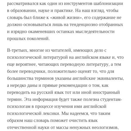
рассматривался как один из инструментов шаблонизации
в образовании, науке и практике. На наш взгляд, чтобы
словарь был ближе к «живой жизни», его содержание не
должно основываться лишь на тенденциозно отобранных
и изрядно окаменевших останках мыследеятельности
прошлых поколений.
В-третьих, многие из читателей, имеющих дело с
психологической литературой на английском языке и, что
еще вероятнее, читающих переводную литературу, а тем
более переводчики, положительно оценят то, что для
большинства терминов указаны английские эквиваленты,
а нередко даны и прямые рекомендации о том, как
переводить на русский язык тот или иной иностранный
термин. Эта информация будет также полезна студентам-
психологам в процессе изучения ими английской
психологической лексики. Мы надеемся, что таким
образом наш словарь поможет очистить язык
отечественной науки от массы ненужных неологизмов,