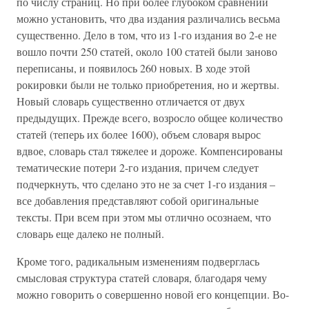
по числу страниц. Но при более глубоком сравнении
можно установить, что два издания различались весьма
существенно. Дело в том, что из 1-го издания во 2-е не
вошло почти 250 статей, около 100 статей были заново
переписаны, и появилось 260 новых. В ходе этой
рокировки были не только приобретения, но и жертвы.
Новый словарь существенно отличается от двух
предыдущих. Прежде всего, возросло общее количество
статей (теперь их более 1600), объем словаря вырос
вдвое, словарь стал тяжелее и дороже. Компенсированы
тематические потери 2-го издания, причем следует
подчеркнуть, что сделано это не за счет 1-го издания –
все добавления представляют собой оригинальные
тексты. При всем при этом мы отлично осознаем, что
словарь еще далеко не полный.
Кроме того, радикальным изменениям подверглась
смысловая структура статей словаря, благодаря чему
можно говорить о совершенно новой его концепции. Во-