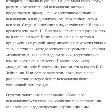
и творили названные ученые. Они создали свою эпоху в
развитии отечественной психологии, которая
продолжается, правда, не в коллективном сознании
психологии, а в индивидуальном. Может быть, это и
неплохо. Стадный инстинкт в науке губителен. Вопреки
представлениям А. Н. Леонтьева, психология развивается
не в ствол, а в куст. Возникли многие новые точки
приложения ее усилий, академическая психология ушла в
тень, наступила «методологическая передышка», исчезли
«концептоманы» и «психодогматики», теоретические
изыски оказались не в чести. Прошла пора, когда
«каждый сам себе Выготский», как заметила как-то Б. В.
Зейгарник. И вместе со всем этим появилось новое
разнообразие, которое делает психологию более
устойчивой, чем прежде.
Отметим также, что при создании «Большого
психологического словаря», особенно при составлении
его словника и редактировании дефиниций, мы