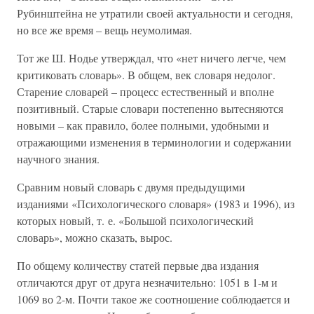
Рубинштейна не утратили своей актуальности и сегодня,
но все же время – вещь неумолимая.
Тот же Ш. Нодье утверждал, что «нет ничего легче, чем
критиковать словарь». В общем, век словаря недолог.
Старение словарей – процесс естественный и вполне
позитивный. Старые словари постепенно вытесняются
новыми – как правило, более полными, удобными и
отражающими изменения в терминологии и содержании
научного знания.
Сравним новый словарь с двумя предыдущими
изданиями «Психологического словаря» (1983 и 1996), из
которых новый, т. е. «Большой психологический
словарь», можно сказать, вырос.
По общему количеству статей первые два издания
отличаются друг от друга незначительно: 1051 в 1-м и
1069 во 2-м. Почти такое же соотношение соблюдается и