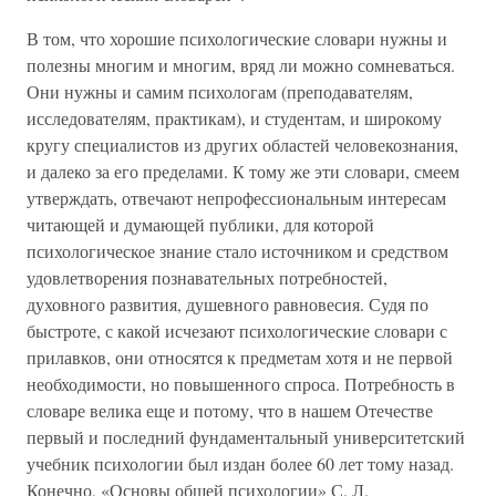
В том, что хорошие психологические словари нужны и
полезны многим и многим, вряд ли можно сомневаться.
Они нужны и самим психологам (преподавателям,
исследователям, практикам), и студентам, и широкому
кругу специалистов из других областей человекознания,
и далеко за его пределами. К тому же эти словари, смеем
утверждать, отвечают непрофессиональным интересам
читающей и думающей публики, для которой
психологическое знание стало источником и средством
удовлетворения познавательных потребностей,
духовного развития, душевного равновесия. Судя по
быстроте, с какой исчезают психологические словари с
прилавков, они относятся к предметам хотя и не первой
необходимости, но повышенного спроса. Потребность в
словаре велика еще и потому, что в нашем Отечестве
первый и последний фундаментальный университетский
учебник психологии был издан более 60 лет тому назад.
Конечно, «Основы общей психологии» С. Л.