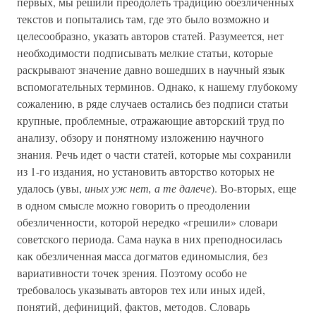
первых, мы решили преодолеть традицию обезличенных
текстов и попытались там, где это было возможно и
целесообразно, указать авторов статей. Разумеется, нет
необходимости подписывать мелкие статьи, которые
раскрывают значение давно вошедших в научный язык
вспомогательных терминов. Однако, к нашему глубокому
сожалению, в ряде случаев остались без подписи статьи
крупные, проблемные, отражающие авторский труд по
анализу, обзору и понятному изложению научного
знания. Речь идет о части статей, которые мы сохранили
из 1-го издания, но установить авторство которых не
удалось (увы,
иных уж нет, а те далече
). Во-вторых, еще
в одном смысле можно говорить о преодолении
обезличенности, которой нередко «грешили» словари
советского периода. Сама наука в них преподносилась
как обезличенная масса догматов единомыслия, без
вариативности точек зрения. Поэтому особо не
требовалось указывать авторов тех или иных идей,
понятий, дефиниций, фактов, методов. Словарь