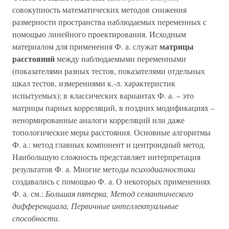
совокупность математических методов снижения
размерности пространства наблюдаемых переменных с
помощью линейного проектирования. Исходным
матрицы
материалом для применения Ф. а. служат
расстояний
между наблюдаемыми переменными
(показателями разных тестов, показателями отдельных
шкал тестов, измерениями к.-л. характеристик
испытуемых); в классических вариантах Ф. а. – это
матрицы парных корреляций, в поздних модификациях –
ненормированные аналоги корреляций или даже
топологические меры расстояния. Основные алгоритмы
Ф. а.: метод главных компонент и центроидный метод.
Наибольшую сложность представляет интерпретация
результатов Ф. а. Многие методы
психодиагностики
создавались с помощью Ф. а. О некоторых применениях
Ф. а. см.:
Большая пятерка, Метод семантического
дифференциала, Первичные интеллектуальные
способности
.