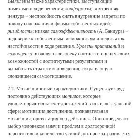
Выявлены также характеристики, выступающие
помехами в ходе решения:
конформизм
; внутренняя
цензура – неспособность снять внутренние запреты по
поводу содержания и формы собственных идей;
ригидность
; низкая
самоэффективность
(А. Бандура) –
недоверие к собственным возможностям и недостаток
настойчивости в ходе решения.
Уровень притязаний
и
самооценка
позволяют человеку соотнести оценку своих
возможностей с достигнутыми результатами и
выработать стратегию поведения, сохраняющую
сложившееся самоотношение.
2.2. Мотивационные характеристики. Существует ряд
постоянно действующих
мотивов
, которые
удовлетворяются за счет достижений в интеллектуальной
сфере: мотивация достижения, познавательная
мотивация, ориентация «на действие». Они определяют
выбор человеком задач и проблем в долгосрочной
перспективе и количество усилий, которое затрачивается