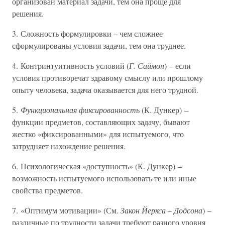
организован материал задачи, тем она проще для
решения.
3. Сложность формулировки – чем сложнее
сформулированы условия задачи, тем она труднее.
4. Контринтуитивность условий (
Г. Саймон
) – если
условия противоречат здравому смыслу или прошлому
опыту человека, задача оказывается для него трудной.
5.
Функциональная фиксированность
(К. Дункер) –
функции предметов, составляющих задачу, бывают
жестко «фиксированными» для испытуемого, что
затрудняет нахождение решения.
6. Психологическая «доступность» (К. Дункер) –
возможность испытуемого использовать те или иные
свойства предметов.
7. «Оптимум мотивации» (См.
Закон Йеркса – Додсона
) –
различные по трудности задачи требуют разного уровня