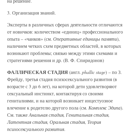
на решение.
3. Организация знаний.
Эксперты в различных сферах деятельности отличаются
от новичков: количеством «единиц» профессионального
опыта – «чанков» (см.
Оперативные единицы памяти
),
наличием четких схем предметных областей, в которых
возникают проблемы; связью между этими схемами и
стратегиями решения и др. (В. Ф. Спиридонов)
ФАЛЛИЧЕСКАЯ СТАДИЯ
(англ.
phallic stage
) – по З.
Фрейду, третья стадия психосексуального развития (в
возрасте с 3 до 6 лет), на которой дети удовлетворяют
сексуальный инстинкт, контактируя со своими
гениталиями, и на которой возникает инцестуозное
влечение к родителю другого пола (см.
Комплекс Эдипа
).
См. также
Анальная стадия, Генитальная стадия,
Латентная стадия, Оральная стадия, Теория
психосексуального развития
.