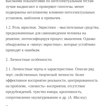
высокими показателями по интеллектуальным тестам
лучше выдвигают и проверяют гипотезы, менее
подвержены негативному влиянию интеллектуальных
установок, шаблонов и привычек.
1.2. Роль
эвристик
. Эвристики – мыслительные средства,
предназначенные для самонаведения человека на
решение, интенсифицируя процесс мышления. Однако
обнаружены и «минус-эвристики», которые устойчиво
приводят к ошибкам.
2. Личностные особенности.
2.1. Личностные черты и характеристики. Описан ряд
черт, свойственных творческой личности: более
эффективное восприятие реальности, центрированность
на проблеме, «свежесть» восприятия, отсутствие
предубеждений, чувство юмора, креативность,
сопротивление окультуриванию и др. (
А. Маслоу
).