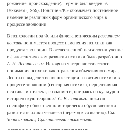
рождение, происхождение). Термин был введен Э.
Геккелем (1866). Понятие «Ф.» обозначает постепенное
изменение различных форм органического мира в
процессе эволюции.
В психологии под Ф. или филогенетическим
развитием
психики
понимается процесс изменения психики как
продукта эволюции. В отечественной психологии учение
о филогенетическом развитии психики было разработано
А. Н. Леонтьевым
. Исходя из материалистического
понимания психики как отражения объективного мира,
Леонтьев выделил основные стадии развития психики в
процессе эволюции (сенсорная психика, перцептивная
психика, интеллект, сознание) и, опираясь на культурно-
историческую теорию
Л. С. Выготского
, показал
специфику общественно-исторически обусловленного
развития психики человека (переход к сознанию). См.
Зоопсихология, Сравнительная психология
.