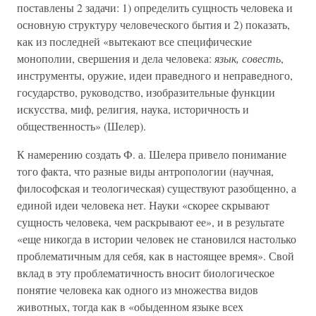
поставлены 2 задачи: 1) определить сущность человека и
основную структуру человеческого бытия и 2) показать,
как из последней «вытекают все специфические
монополии, свершения и дела человека:
язык, совесть
,
инструменты, оружие, идеи праведного и неправедного,
государство, руководство, изобразительные функции
искусства, миф, религия, наука, историчность и
общественность» (Шелер).
К намерению создать Ф. а. Шелера привело понимание
того факта, что разные виды антропологии (научная,
философская и теологическая) существуют разобщенно, а
единой идеи человека нет. Науки «скорее скрывают
сущность человека, чем раскрывают ее», и в результате
«еще никогда в истории человек не становился настолько
проблематичным для себя, как в настоящее время». Свой
вклад в эту проблематичность вносит биологическое
понятие человека как одного из множества видов
животных, тогда как в «обыденном языке всех