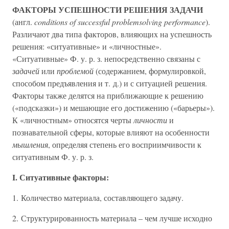
ФАКТОРЫ УСПЕШНОСТИ РЕШЕНИЯ ЗАДАЧИ
(англ.
conditions of successful problemsolving performance
).
Различают два типа факторов, влияющих на успешность
решения: «ситуативные» и «личностные».
«Ситуативные» Ф. у. р. з. непосредственно связаны с
задачей
или
проблемой
(содержанием, формулировкой,
способом предъявления и т. д.) и с ситуацией решения.
Факторы также делятся на приближающие к решению
(«подсказки») и мешающие его достижению («барьеры»).
К «личностным» относятся черты
личности
и
познавательной сферы, которые влияют на особенности
мышления
, определяя степень его восприимчивости к
ситуативным Ф. у. р. з.
I. Ситуативные факторы:
1. Количество материала, составляющего задачу.
2. Структурированность материала – чем лучше исходно