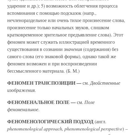
ударение и др.); 5) возможность облегчения процесса
вспоминания с помощью подсказок (напр.,
нечленораздельное или очень тихое произнесение слова,
произнесение только начальных звуков, слишком
кратковременное зрительное предъявление слова). Этот
феномен может служить иллюстрацией временного
существования в сознании
значения
(содержания) без
самого слова (его знаковой формы), однако такой же
феномен возможен и при воспроизведении
бессмысленного материала. (Б. М.)
ФЕНОМЕН ТРАНСПОЗИЦИИ —
см.
Двойственные
изображения
.
ФЕНОМЕНАЛЬНОЕ ПОЛЕ —
см.
Поле
феноменальное
.
ФЕНОМЕНОЛОГИЧЕСКИЙ ПОДХОД
(англ.
phenomenological approach, phenomenological perspective
) –