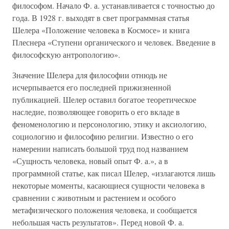
философом. Начало Ф. а. устанавливается с точностью до
года. В 1928 г. выходят в свет программная статья
Шелера «Положение человека в Космосе» и книга
Плеснера «Ступени органического и человек. Введение в
философскую антропологию».
Значение Шелера для философии отнюдь не
исчерпывается его последней прижизненной
публикацией. Шелер оставил богатое теоретическое
наследие, позволяющее говорить о его вкладе в
феноменологию и персонологию, этику и аксиологию,
социологию и философию религии. Известно о его
намерении написать большой труд под названием
«Сущность человека, новый опыт Ф. а.», а в
программной статье, как писал Шелер, «излагаются лишь
некоторые моменты, касающиеся сущности человека в
сравнении с животным и растением и особого
метафизического положения человека, и сообщается
небольшая часть результатов». Перед новой Ф. а.