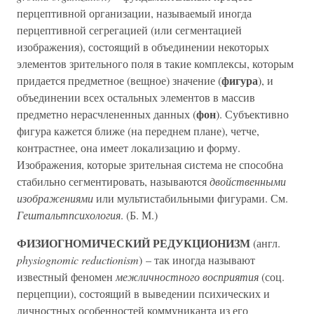
перцептивной организации, называемый иногда
перцептивной сегрегацией (или сегментацией
изображения), состоящий в объединении некоторых
элементов зрительного поля в такие комплексы, которым
фигура
придается предметное (вещное) значение (
), и
объединении всех остальных элементов в массив
фон
предметно нерасчлененных данных (
). Субъективно
фигура кажется ближе (на переднем плане), четче,
контрастнее, она имеет локализацию и форму.
Изображения, которые зрительная система не способна
стабильно сегментировать, называются
двойственными
изображениями
или мультистабильными фигурами. См.
Гештальтпсихология
. (Б. М.)
ФИЗИОГНОМИЧЕСКИЙ РЕДУКЦИОНИЗМ
(англ.
physiognomic reductionism
) – так иногда называют
известный феномен
межличностного восприятия
(соц.
перцепции), состоящий в выведении психических и
личностных особенностей коммуниканта из его