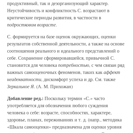
продуктивный, так и дезорганизующий характер.
Неустойчивость и конфликтность С. возрастают в
критические периоды развития, в частности в
подростковом возрасте
.
С. формируется на базе оценок окружающих, оценки
результатов собственной деятельности, а также на основе
соотношения реального и идеального представлений о
себе. Сохранение сформировавшейся, привычной С.
становится для человека
потребностью
, с чем связан ряд
важных самооценочных феноменов, таких как
аффект
неадекватности
, дискомфорт успеха и др. См. также
Зеркальное Я
. (А. М. Прихожан)
Добавление ред.:
Поскольку термин «С.» часто
употребляется для обозначения любого суждения
человека о себе: возрасте, способностях, характере,
здоровье, планах, переживаниях и т. д. (напр., методика
«Шкала самооценки» предназначена для оценки уровня