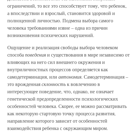
ограничений, то все это способствует тому, что ребенок,
а впоследствии и взрослый, становится здоровой и
полноценной личностью. Подмена выбора самого
человека требованиями извне – одна из причин
возникновения психических нарушений.
Ощущение и реализация свободы выбора человеком
способа
поведения
и существования в мире независимо от
влияющих на него сил внешнего окружения и
внутриличностных процессов определяется как
самодетерминация, или
автономия
. Самодетерминация –
это врожденная
склонность
к вовлечению в
интересующее поведение, что, однако, не означает
генетической предопределенности психологических
особенностей человека. Скорее, ее можно рассматривать
как некоторую стартовую точку процесса развития,
направление которого зависит от особенностей
взаимодействия ребенка с окружающим миром.