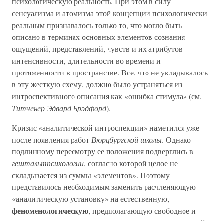
психологическую реальность. При этом в силу
сенсуализма и атомизма этой концепции психологически
реальным признавалось только то, что могло быть
описано в терминах основных элементов сознания –
ощущений, представлений, чувств и их атрибутов –
интенсивности, длительности во времени и
протяженности в пространстве. Все, что не укладывалось
в эту жесткую схему, должно было устраняться из
интроспективного описания как «ошибка стимула» (см.
Титченер Эдвард Брэдфорд
).
Кризис «аналитической интроспекции» наметился уже
после появления работ
Вюрцбургской школы
. Однако
подлинному пересмотру ее положения подверглись в
гештальтпсихологии
, согласно которой целое не
складывается из суммы «элементов». Поэтому
представилось необходимым заменить расчленяющую
«аналитическую установку» на естественную,
феноменологическую
, предполагающую свободное и