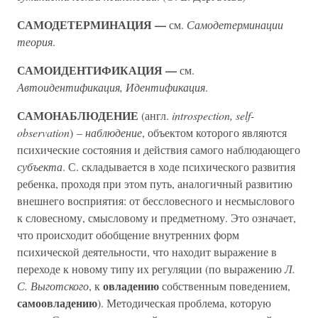
САМОДЕТЕРМИНАЦИЯ —
см.
Самодетерминации
теория
.
САМОИДЕНТИФИКАЦИЯ —
см.
Автоидентификация, Идентификация
.
САМОНАБЛЮДЕНИЕ
(англ.
introspection, self-
observation
) –
наблюдение
, объектом которого являются
психические состояния и действия самого наблюдающего
субъекта
. С. складывается в ходе психического развития
ребенка, проходя при этом путь, аналогичный развитию
внешнего восприятия: от бессловесного и несмыслового
к словесному, смысловому и предметному. Это означает,
что происходит обобщение внутренних форм
психической деятельности, что находит выражение в
переходе к новому типу их регуляции (по выражению
Л.
овладению
С. Выготского
, к
собственным поведением,
самоовладению
). Методическая проблема, которую