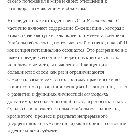
своего положения в мире и своих отношений к
разнообразным явлениям и объектам.
Не следует также отождествлять С. и
Я-концепцию
. С.
частично включает содержание Я-концепции, которая в
этом случае выступает как более или менее устойчивая
(стабильная) часть С., но только в той степени, в какой Я-
концепция потенциально осознается. Это разграничение
имеет прежде всего чисто теоретический смысл, т. к.
используемые методы выявления Я-концепции в
большинстве своем как раз и ограничиваются
самосознаваемой ее частью. Поэтому практически все,
что известно о развитии и функциях Я-концепции, в т. ч.
о развитии и функциях личностной
самооценки
,
допустимо, без опасений ошибиться, переносить и на С.
Однако С. включает не только стабильное знание, но,
кроме этого, процесс и результат непрерывного
(перцептивного и умственного) мониторинга состояний
и деятельности субъекта.