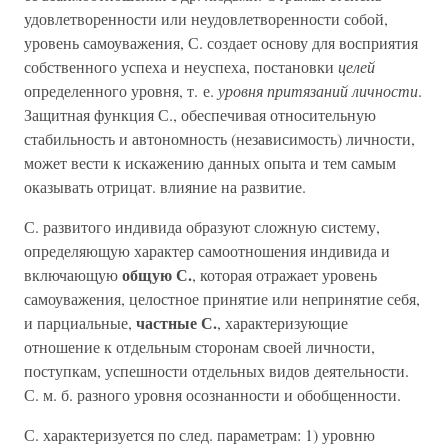
удовлетворенности или неудовлетворенности собой,
уровень самоуважения, С. создает основу для восприятия
собственного успеха и неуспеха, постановки
целей
определенного уровня, т. е.
уровня притязаний личности
.
Защитная функция С., обеспечивая относительную
стабильность и автономность (независимость) личности,
может вести к искажению данных опыта и тем самым
оказывать отрицат. влияние на развитие.
С. развитого индивида образуют сложную систему,
определяющую характер самоотношения индивида и
общую С.
включающую
, которая отражает уровень
самоуважения, целостное принятие или непринятие себя,
частные С.
и парциальные,
, характеризующие
отношение к отдельным сторонам своей личности,
поступкам, успешности отдельных видов деятельности.
С. м. б. разного уровня осознанности и обобщенности.
С. характеризуется по след. параметрам: 1) уровню