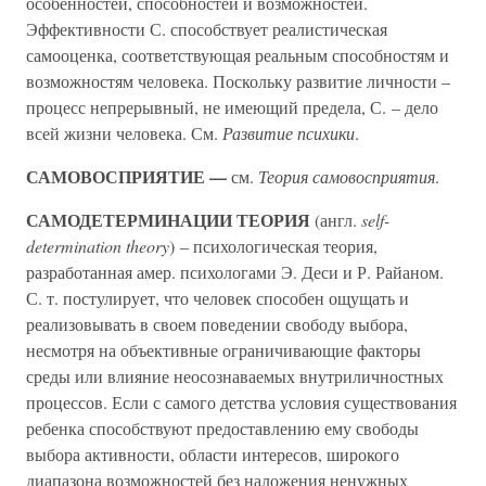
особенностей, способностей и возможностей.
Эффективности С. способствует реалистическая
самооценка, соответствующая реальным способностям и
возможностям человека. Поскольку развитие личности –
процесс непрерывный, не имеющий предела, С. – дело
всей жизни человека. См.
Развитие психики
.
САМОВОСПРИЯТИЕ —
см.
Теория самовосприятия
.
САМОДЕТЕРМИНАЦИИ ТЕОРИЯ
(англ.
self-
determination theory
) – психологическая теория,
разработанная амер. психологами Э. Деси и Р. Райаном.
С. т. постулирует, что человек способен ощущать и
реализовывать в своем поведении свободу выбора,
несмотря на объективные ограничивающие факторы
среды или влияние неосознаваемых внутриличностных
процессов. Если с самого детства условия существования
ребенка способствуют предоставлению ему свободы
выбора активности, области интересов, широкого
диапазона возможностей без наложения ненужных