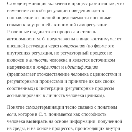
Самодетерминация включена в процесс развития так, что
изменение способа регуляции поведения идет в
направлении от полной определяемости внешними
силами к внутренней автономной саморегуляции.
Различные стадии этого процесса и степень
автономности м. б. представлены в виде континуума: от
внешней регуляции через
интроекцию
(по форме это
внутренняя регуляция, но регуляторный процесс не
включен в
личность
человека и является источником
напряжения и
конфликта
) и
идентификацию
(предполагает отождествление человека с ценностями и
регуляторными процессами и принятие их как своих
собственных) к интеграции (регуляторные процессы
ассимилированы в личность человека целиком).
Понятие самодетерминации тесно связано с понятием
воли
, которое в С. т. понимается как способность
выбирать
человека
на основе информации, полученной
из среды, и на основе процессов, происходящих внутри