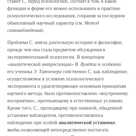
ставит С. перед психологией, состоит в том, в какой
функции и форме его можно использовать в практике
психологического исследования, сохраняя за последним
объективный научный характер (см.
Метод
самонаблюдения
).
Проблема С. имела длительную историю в философии,
прежде чем она стала предметом обсуждения в
экспериментальной психологии. В концепции
«аналитической
интроспекции
»
В. Вундта
и особенно
его ученика
Э. Титченера
собственно С. как наблюдение,
осуществляемое в условиях психологического
эксперимента и удовлетворяющее основным принципам
научного метода, было противопоставлено «внутреннему
восприятию», протекающему в естественных условиях.
Кроме того, С., проходящему при наивной, обыденной
установке наблюдателя, противопоставлялось
аналитической установке
наблюдение при особой
,
якобы позволяющей непосредственно постигать