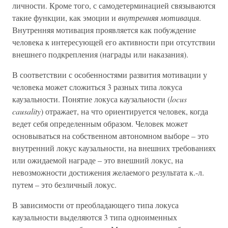
личности. Кроме того, с самодетерминацией связываются
такие функции, как эмоции и
внутренняя мотивация
.
Внутренняя мотивация проявляется как побуждение
человека к интересующей его активности при отсутствии
внешнего подкрепления (награды или наказания).
В соответствии с особенностями развития мотивации у
человека может сложиться 3 разных типа локуса
каузальности. Понятие локуса каузальности (
locus
causality
) отражает, на что ориентируется человек, когда
ведет себя определенным образом. Человек может
основываться на собственном автономном выборе – это
внутренний локус каузальности, на внешних требованиях
или ожидаемой награде – это внешний локус, на
невозможности достижения желаемого результата к.-л.
путем – это безличный локус.
В зависимости от преобладающего типа локуса
каузальности выделяются 3 типа одноименных