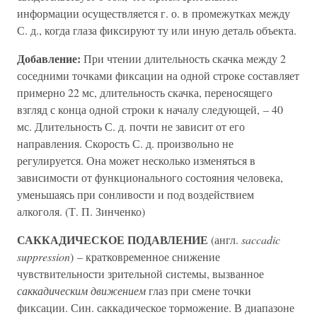
информации осуществляется г. о. в промежутках между
С. д., когда глаза фиксируют ту или иную деталь объекта.
Добавление:
При чтении длительность скачка между 2
соседними точками фиксации на одной строке составляет
примерно 22 мс, длительность скачка, переносящего
взгляд с конца одной строки к началу следующей, – 40
мс. Длительность С. д. почти не зависит от его
направления. Скорость С. д. произвольно не
регулируется. Она может несколько изменяться в
зависимости от функционального состояния человека,
уменьшаясь при сонливости и под воздействием
алкоголя. (Т. П. Зинченко)
САККАДИЧЕСКОЕ ПОДАВЛЕНИЕ
(англ.
saccadic
suppression
) – кратковременное снижение
чувствительности зрительной системы, вызванное
саккадическим движением
глаз при смене точки
фиксации. Син. саккадическое торможение. В диапазоне