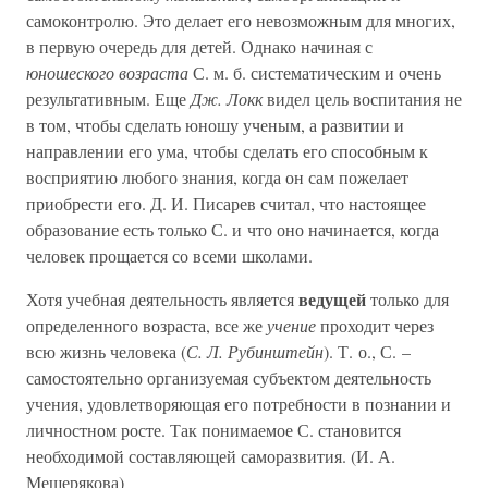
самоконтролю. Это делает его невозможным для многих,
в первую очередь для детей. Однако начиная с
юношеского возраста
С. м. б. систематическим и очень
результативным. Еще
Дж. Локк
видел цель воспитания не
в том, чтобы сделать юношу ученым, а развитии и
направлении его ума, чтобы сделать его способным к
восприятию любого знания, когда он сам пожелает
приобрести его. Д. И. Писарев считал, что настоящее
образование есть только С. и что оно начинается, когда
человек прощается со всеми школами.
ведущей
Хотя учебная деятельность является
только для
определенного возраста, все же
учение
проходит через
всю жизнь человека (
С. Л. Рубинштейн
). Т. о., С. –
самостоятельно организуемая субъектом деятельность
учения, удовлетворяющая его потребности в познании и
личностном росте. Так понимаемое С. становится
необходимой составляющей саморазвития. (И. А.
Мещерякова)