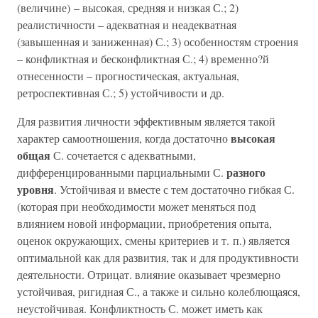
(величине) – высокая, средняя и низкая С.; 2)
реалистичности – адекватная и неадекватная
(завышенная и заниженная) С.; 3) особенностям строения
– конфликтная и бесконфликтная С.; 4) временно?й
отнесенности – прогностическая, актуальная,
ретроспективная С.; 5) устойчивости и др.
Для развития личности эффективным является такой
высокая
характер самоотношения, когда достаточно
общая
С. сочетается с адекватными,
разного
дифференцированными парциальными С.
уровня
. Устойчивая и вместе с тем достаточно гибкая С.
(которая при необходимости может меняться под
влиянием новой информации, приобретения опыта,
оценок окружающих, смены критериев и т. п.) является
оптимальной как для развития, так и для продуктивности
деятельности. Отрицат. влияние оказывает чрезмерно
устойчивая, ригидная С., а также и сильно колеблющаяся,
неустойчивая. Конфликтность С. может иметь как