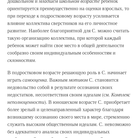
дошкольном и
младшем школьном возрасте
ребенок
ориентируется преимущественно на оценки взрослых, то
при переходе к подростковому возрасту усиливается
влияние коллектива сверстников на его личностное
развитие. Наиболее благоприятной для С. можно считать
такую организацию коллектива, при которой каждый
ребенок может найти свое место в общей деятельности
сообразно своим индивидуальным особенностям и
склонностям
.
В подростковом возрасте решающую роль в С. начинает
играть
самооценка
. Важным
мотивом
С. становится
недовольство собой в результате осознания своих
недостатков, несоответствия своим идеалам (см.
Комплекс
неполноценности
). В юношеском возрасте С. приобретает
более зрелый и целенаправленный характер благодаря
возникшему осознанию своего места в мире, стремлению
служить высоким общественным идеалам. С. невозможно
без адекватного анализа своих индивидуальных