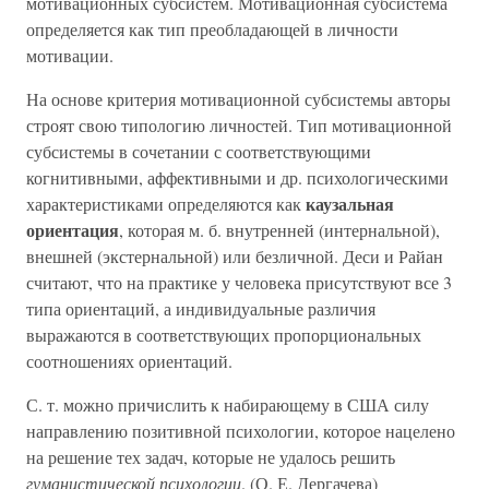
мотивационных субсистем. Мотивационная субсистема
определяется как тип преобладающей в личности
мотивации.
На основе критерия мотивационной субсистемы авторы
строят свою типологию личностей. Тип мотивационной
субсистемы в сочетании с соответствующими
когнитивными, аффективными и др. психологическими
каузальная
характеристиками определяются как
ориентация
, которая м. б. внутренней (интернальной),
внешней (экстернальной) или безличной. Деси и Райан
считают, что на практике у человека присутствуют все 3
типа ориентаций, а индивидуальные различия
выражаются в соответствующих пропорциональных
соотношениях ориентаций.
С. т. можно причислить к набирающему в США силу
направлению позитивной психологии, которое нацелено
на решение тех задач, которые не удалось решить
гуманистической психологии
. (О. Е. Дергачева)