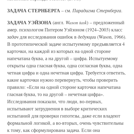
ЗАДАЧА СТЕРНБЕРГА
– см.
Парадигма Стернберга
.
ЗАДАЧА УЭЙЗОНА
(англ.
Wason task
) – предложенный
амер. психологом Питером Уэйзоном (1924–2003) класс
задач
для исследования ошибок в
дедукции
(Wason, 1966).
В прототипической задаче испытуемому предъявляется 4
карточки, на каждой из которых на одной стороне
напечатана буква, а на другой – цифра. Испытуемому
открыты одна гласная буква, одна согласная буква, одна
четная цифра и одна нечетная цифра. Требуется ответить,
какие карточки нужно перевернуть, чтобы проверить
правило: «Если на одной стороне карточки напечатана
гласная буква, то на другой – нечетная цифра».
Исследования показали, что люди, во-первых,
испытывают затруднения в выборе критических
испытаний для проверки гипотезы, даже если владеют
формальной логикой, а во-вторых, очень чувствительны
к тому, как сформулирована задача. Если она