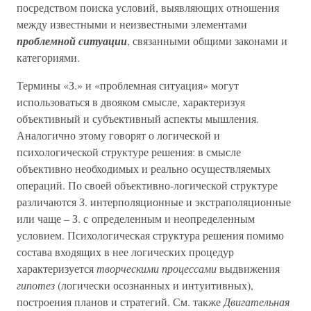
посредством поиска условий, выявляющих отношения
между известными и неизвестными элементами
проблемной ситуации
, связанными общими законами и
категориями.
Термины «З.» и «проблемная ситуация» могут
использоваться в двояком смысле, характеризуя
объективный и субъективный аспекты мышления.
Аналогично этому говорят о логической и
психологической структуре решения: в смысле
объективно необходимых и реально осуществляемых
операций. По своей объективно-логической структуре
различаются З. интерполяционные и экстраполяционные
или чаще – З. с определенным и неопределенным
условием. Психологическая структура решения помимо
состава входящих в нее логических процедур
характеризуется
творческими процессами
выдвижения
гипотез
(логически осознанных и интуитивных),
построения планов и стратегий. См. также
Двигательная