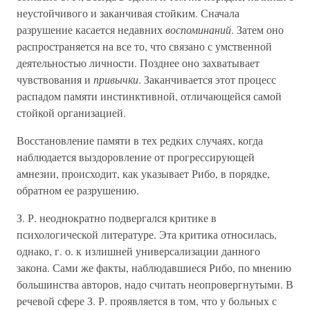
неустойчивого и заканчивая стойким. Сначала
разрушение касается недавних
воспоминаний
. Затем оно
распространяется на все то, что связано с умственной
деятельностью личности. Позднее оно захватывает
чувствования и
привычки
. Заканчивается этот процесс
распадом памяти инстинктивной, отличающейся самой
стойкой организацией.
Восстановление памяти в тех редких случаях, когда
наблюдается выздоровление от прогрессирующей
амнезии, происходит, как указывает Рибо, в порядке,
обратном ее разрушению.
З. Р. неоднократно подвергался критике в
психологической литературе. Эта критика относилась,
однако, г. о. к излишней универсализации данного
закона. Сами же факты, наблюдавшиеся Рибо, по мнению
большинства авторов, надо считать неопровергнутыми. В
речевой сфере З. Р. проявляется в том, что у больных с