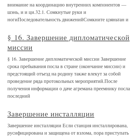
внимание на координацию внутренних компонентов —
шэнь, и и ци.32.1. Сомкнутые руки и
ногиПоследовательность движенийСомкните цзяньтан и
§ 16. Завершение дипломатической
миссии
§ 16. Завершение дипломатической миссии Завершение
срока пребывания посла в стране (окончание миссии) и
предстоящий отъезд на родину также влекут за собой
проведение ряда протокольных мероприятий.После
получения информации о даче агремана преемнику посла
последний
Завершение инсталляции
Завершение инсталляции Если станция инсталлирована,
русифицирована и защищена от взлома, пора приступать