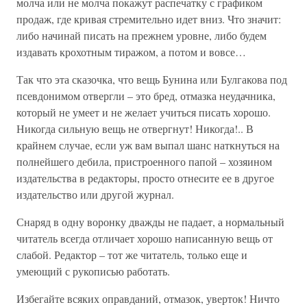
молча или не молча покажут распечатку с графиком
продаж, где кривая стремительно идет вниз. Что значит:
либо начинай писать на прежнем уровне, либо будем
издавать крохотным тиражом, а потом и вовсе…
Так что эта сказочка, что вещь Бунина или Булгакова под
псевдонимом отвергли – это бред, отмазка неудачника,
который не умеет и не желает учиться писать хорошо.
Никогда сильную вещь не отвергнут! Никогда!.. В
крайнем случае, если уж вам выпал шанс наткнуться на
полнейшего дебила, пристроенного папой – хозяином
издательства в редакторы, просто отнесите ее в другое
издательство или другой журнал.
Снаряд в одну воронку дважды не падает, а нормальный
читатель всегда отличает хорошо написанную вещь от
слабой. Редактор – тот же читатель, только еще и
умеющий с рукописью работать.
Избегайте всяких оправданий, отмазок, уверток! Ничто