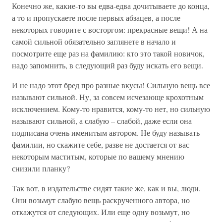
Конечно же, какие-то вы едва-едва дочитываете до конца,
а то и пропускаете после первых абзацев, а после
некоторых говорите с восторгом: прекрасные вещи! А на
самой сильной обязательно заглянете в начало и
посмотрите еще раз на фамилию: кто это такой новичок,
надо запомнить, в следующий раз буду искать его вещи.
И не надо этот бред про разные вкусы! Сильную вещь все
называют сильной. Ну, за совсем исчезающе крохотным
исключением. Кому-то нравится, кому-то нет, но сильную
называют сильной, а слабую – слабой, даже если она
подписана очень именитым автором. Не буду называть
фамилии, но скажите себе, разве не достается от вас
некоторым маститым, которые по вашему мнению
снизили планку?
Так вот, в издательстве сидят такие же, как и вы, люди.
Они возьмут слабую вещь раскрученного автора, но
откажутся от следующих. Или еще одну возьмут, но