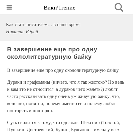
ВикиЧтение
Как стать писателем… в наше время
Никитин Юрий
В завершение еще про одну
окололитературную байку
В завершение еще про одну окололитературную байку
Дураки и графоманы (ничего, что я так жестоко? Но ведь
к вам это не относится, а дураков чего жалеть?) любят
часто рассказывать одну очень уж живучую байку, что,
конечно, понятно, почему именно ее и почему любят
повторять и повторять.
Суть сводится к тому, что однажды Шекспир (Толстой,
Пушкин, Достоевский, Бунин, Булгаков – имена у всех