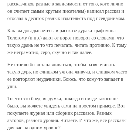
рассказчиков разные в зависимости от того, кого лично
он считает самым крутым писателем) написал рассказ и
отослал в десяток разных издательств под псевдонимом.
Как вы догадываетесь, в рассказе дурака-графомана
Толстому (и пр.) дают от ворот поворот со словами, что
такую дрянь не то что печатать, читать противно. К тому
же неграмотно, серо, скучно и так далее.
Не стоило бы останавливаться, чтобы развенчивать
такую дурь, но слишком уж она живуча, и слишком часто
ее повторяют неудачники. Боюсь, что кому-то западет в
уши.
То, что это бред, выдумка, никогда и нигде такого не
было, вы можете увидеть сами на простом примере. Вот
покупаете журнал или сборник рассказов. Разных
авторов, разного уровня. Читаете. И что же, все рассказы
для вас на одном уровне?