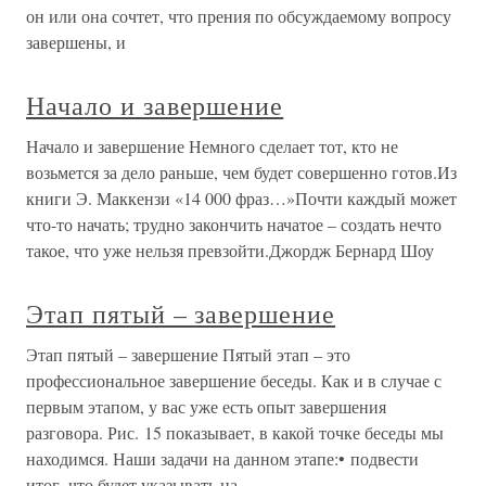
он или она сочтет, что прения по обсуждаемому вопросу
завершены, и
Начало и завершение
Начало и завершение Немного сделает тот, кто не
возьмется за дело раньше, чем будет совершенно готов.Из
книги Э. Маккензи «14 000 фраз…»Почти каждый может
что-то начать; трудно закончить начатое – создать нечто
такое, что уже нельзя превзойти.Джордж Бернард Шоу
Этап пятый – завершение
Этап пятый – завершение Пятый этап – это
профессиональное завершение беседы. Как и в случае с
первым этапом, у вас уже есть опыт завершения
разговора. Рис. 15 показывает, в какой точке беседы мы
находимся. Наши задачи на данном этапе:• подвести
итог, что будет указывать на