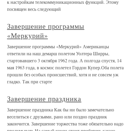
к настройкам телекоммуникационных функций. Этому
посвящен весь следующий
Завершение программы
«Меркурий»
Завершение программы «Меркурий» Американцы
ответили на наш демарш полетом Уолтера Ширры,
стартовавшего 3 октября 1962 года. А полгода спустя, 14
мая 1963 года, в космос полетел Гордон Купер.Оба полета
прошли без особых происшествий, хотя и не совсем уж
гладко. Так при старте
Завершение праздника
Завершение праздника Как бы ни было замечательно
веселиться с друзьями, рано или поздно праздник
закончится. Завершение торжества тоже обязательно надо
продумывать.На самый конец стоит приберечь какую-