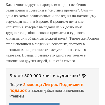
Как и многие другие народы, исландцы особенно
религиозны и суеверны в "смутные времена". Они —
одна из самых религиозных и последняя по-настоящему
верующая нация в Европе. В прошлом нелегкие
испытания, которые выпадали на их долю из-за
трудностей рыболовецкого промысла и сурового
климата, они объясняли Божьей волей. Теперь же Господь
стал неповинен в людских несчастьях, поэтому в
возникших неприятностях следует винить самого
человека. Правда, правило это действует только в
отношении других людей, а не себя самого.
Более 800 000 книг и аудиокниг! 📚
2 месяца Литрес Подписки в
Получи
подарок
и наслаждайся неограниченным
чтением