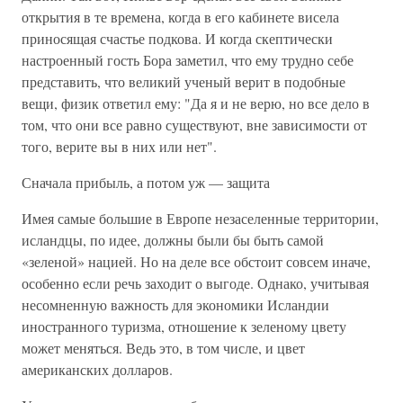
открытия в те времена, когда в его кабинете висела
приносящая счастье подкова. И когда скептически
настроенный гость Бора заметил, что ему трудно себе
представить, что великий ученый верит в подобные
вещи, физик ответил ему: "Да я и не верю, но все дело в
том, что они все равно существуют, вне зависимости от
того, верите вы в них или нет".
Сначала прибыль, а потом уж — защита
Имея самые большие в Европе незаселенные территории,
исландцы, по идее, должны были бы быть самой
«зеленой» нацией. Но на деле все обстоит совсем иначе,
особенно если речь заходит о выгоде. Однако, учитывая
несомненную важность для экономики Исландии
иностранного туризма, отношение к зеленому цвету
может меняться. Ведь это, в том числе, и цвет
американских долларов.