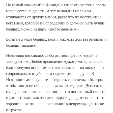
Но самый значимый в Исландии класс опирается в своем
могуществе на деньги. И тут исландцы мало чем
отличаются от других наций, разве что их восхищение
богатыми, которые по определению должны быть лучше
бедных, можно назвать «экстремальным».
Богатые лучше бедных, ведь у них есть дом за границей и
большая машина!
Исландцы восхищаются богатством других людей и
завидуют им. Любое проявление чужого материального
благополучия встречается насмешками — на людях — и
сопровождается зубовным скрежетом — в душе. В
Исландии самое лучшее — сделать свои деньги быстро,
чтобы никто не понял, на чем вы их сделали. Деньги, или
их недостаточное количество, — это постоянный стресс,
и удивительно, как это исландцы еще надеются на что-то
хорошее в жизни, а не пребывают в непреходящей тоске
и грусти.