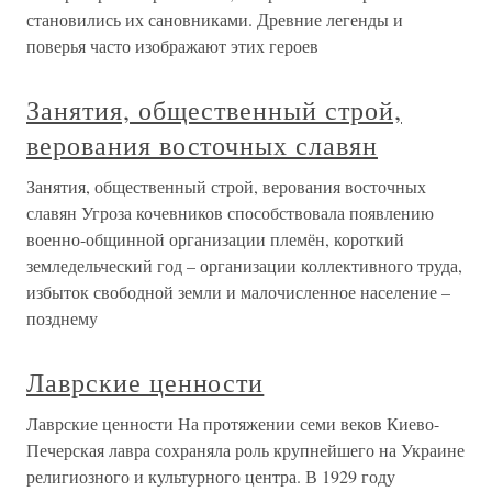
становились их сановниками. Древние легенды и
поверья часто изображают этих героев
Занятия, общественный строй,
верования восточных славян
Занятия, общественный строй, верования восточных
славян Угроза кочевников способствовала появлению
военно-общинной организации племён, короткий
земледельческий год – организации коллективного труда,
избыток свободной земли и малочисленное население –
позднему
Лаврские ценности
Лаврские ценности На протяжении семи веков Киево-
Печерская лавра сохраняла роль крупнейшего на Украине
религиозного и культурного центра. В 1929 году