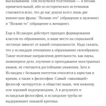
высказывания. Том получился толстенный — и весьма
примечательный, ибо из исторических источников
становится ясно, что до нас дошли всего лишь две
викингские фразы: "Возьми это" (обращение к мужчине)
и "Возьми то" (обращение к женщине).
Еще в Исландии действует принцип формирования
классов по образованию, и ваше место на социальной
лестнице зависит от вашей специальности. Надо сказать,
что у исландцев отношение к образованию своеобразное.
Такие полезные направления деятельности, как наука,
инженерное дело, изучение и преподавание иностранных
языков, не считаются достойными уважения. Зато в
Исландии с большим пиететом относятся к юристам и
врачам, а также к философам. Самый «завалящий»
философ «котируется» в обществе выше, чем инженер
или хороший водопроводчик. А в результате и
исландская философия, и исландские трубы не
выдерживают никакой критики.