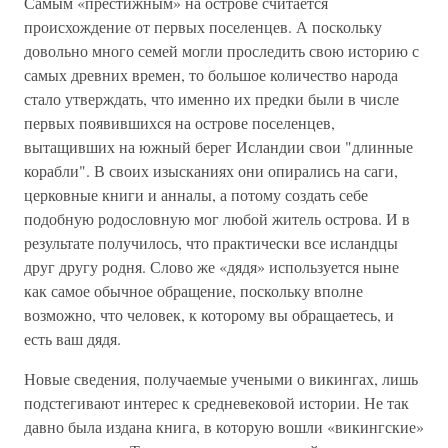
Самым «престижным» на острове считается
происхождение от первых поселенцев. А поскольку
довольно много семей могли проследить свою историю с
самых древних времен, то большое количество народа
стало утверждать, что именно их предки были в числе
первых появившихся на острове поселенцев,
вытащивших на южный берег Исландии свои "длинные
корабли". В своих изысканиях они опирались на саги,
церковные книги и анналы, а потому создать себе
подобную родословную мог любой житель острова. И в
результате получилось, что практически все исландцы
друг другу родня. Слово же «дядя» используется ныне
как самое обычное обращение, поскольку вполне
возможно, что человек, к которому вы обращаетесь, и
есть ваш дядя.
Новые сведения, получаемые учеными о викингах, лишь
подстегивают интерес к средневековой истории. Не так
давно была издана книга, в которую вошли «викингские»