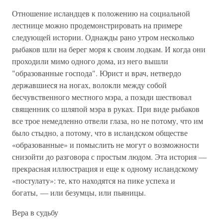
Отношение исландцев к положению на социальной
лестнице можно продемонстрировать на примере
следующей истории. Однажды рано утром несколько
рыбаков шли на берег моря к своим лодкам. И когда они
проходили мимо одного дома, из него вышли
"образованные господа". Юрист и врач, нетвердо
державшиеся на ногах, волокли между собой
бесчувственного местного мэра, а позади шествовал
священник со шляпой мэра в руках. При виде рыбаков
все трое немедленно отвели глаза, но не потому, что им
было стыдно, а потому, что в исландском обществе
«образованные» и помыслить не могут о возможности
снизойти до разговора с простым людом. Эта история —
прекрасная иллюстрация и еще к одному исландскому
«постулату»: те, кто находятся на пике успеха и
богаты, — или безумцы, или пьяницы.
Вера в судьбу