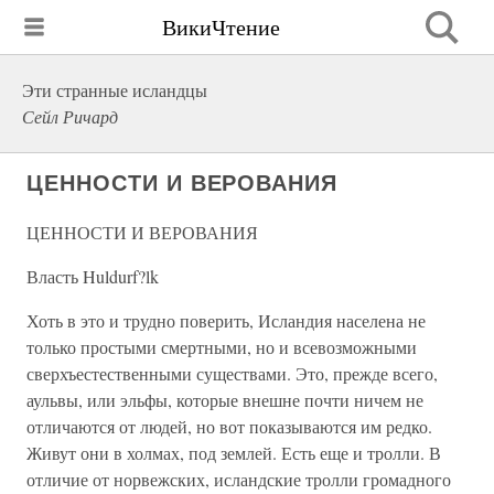
ВикиЧтение
Эти странные исландцы
Сейл Ричард
ЦЕННОСТИ И ВЕРОВАНИЯ
ЦЕННОСТИ И ВЕРОВАНИЯ
Власть Huldurf?lk
Хоть в это и трудно поверить, Исландия населена не
только простыми смертными, но и всевозможными
сверхъестественными существами. Это, прежде всего,
аульвы, или эльфы, которые внешне почти ничем не
отличаются от людей, но вот показываются им редко.
Живут они в холмах, под землей. Есть еще и тролли. В
отличие от норвежских, исландские тролли громадного