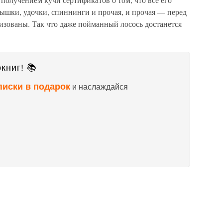
шки, удочки, спиннинги и прочая, и прочая — перед
изованы. Так что даже пойманный лосось достанется
книг! 📚
писки в подарок
и наслаждайся