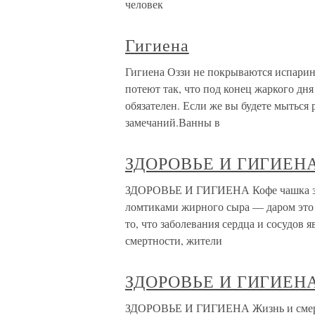
человек
Гигиена
Гигиена Оззи не покрываются испарино
потеют так, что под конец жаркого дня 
обязателен. Если же вы будете мыться 
замечаний.Ванны в
ЗДОРОВЬЕ И ГИГИЕН
ЗДОРОВЬЕ И ГИГИЕНА Кофе чашка за ч
ломтиками жирного сыра — даром это д
то, что заболевания сердца и сосудов
смертности, жители
ЗДОРОВЬЕ И ГИГИЕН
ЗДОРОВЬЕ И ГИГИЕНА Жизнь и смерт