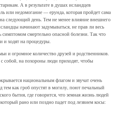
тарикам. А в результате в душах исландцев
оль или недомогание — ерунда, которая пройдет сама
м на следующий день. Тем не менее влияние внешнего
сландцы начинают задумываться, не прав ли весь
ь симптомом смертельно опасной болезни. Так что
и и ходят на процедуры.
ьи и огромное количество друзей и родственников.
с собой, на похороны люди приходят, чтобы
крывается национальным флагом и звучат очень
 тем как гроб опустят в могилу, поют печальный
ского бытия, где говорится, что земная жизнь людей
который рано или поздно падет под лезвием косы: