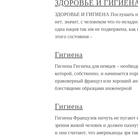
ЗДОРОВЬЕ И ГИГИЕН
ЗДОРОВЬЕ И ГИГИЕНА Послушать немце
нет, значит, с человеком что-то нелад
одна нация так им не подвержена, ка
этого состояния –
Гигиена
Гигиена Гигиена для немцев – необход
которой, собственно, и начинается пор
правоверный француз или хороший ан
блестящими образцами инженерной
Гигиена
Гигиена Французов ничуть не пугают е
зрения живой человек и должен пахнут
и они считают, что американцы зря та