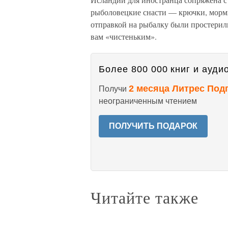
рыболовецкие снасти — крючки, мормы
отправкой на рыбалку были простерил
вам «чистеньким».
Более 800 000 книг и аудио
2 месяца Литрес Под
Получи
неограниченным чтением
ПОЛУЧИТЬ ПОДАРОК
Читайте также