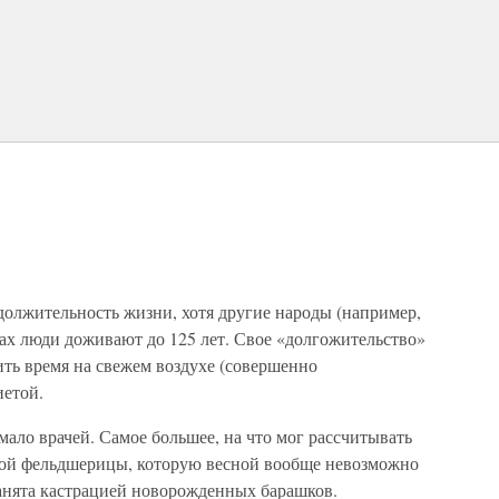
должительность жизни, хотя другие народы (например,
нах люди доживают до 125 лет. Свое «долгожительство»
ь время на свежем воздухе (совершенно
иетой.
ало врачей. Самое большее, на что мог рассчитывать
ной фельдшерицы, которую весной вообще невозможно
занята кастрацией новорожденных барашков.