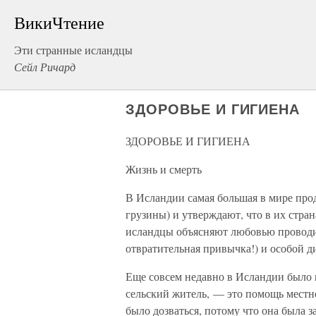
ВикиЧтение
Эти странные исландцы
Сейл Ричард
ЗДОРОВЬЕ И ГИГИЕНА
ЗДОРОВЬЕ И ГИГИЕНА
Жизнь и смерть
В Исландии самая большая в мире про
грузины) и утверждают, что в их стра
исландцы объясняют любовью проводит
отвратительная привычка!) и особой д
Еще совсем недавно в Исландии было м
сельский житель, — это помощь мест
было дозваться, потому что она была 