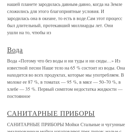
нашей планете зародилась давным-давно, когда на Земле
сложились для этого благоприятные условия. И
зародилась она в океане, то есть в воде.Сам этот процесс
был длительный, протекавший миллиарды лет. Они
ушли на то, чтюбы из
Вода
Вода «Потому что без воды и ни туды и ни сюды…» Из
известной песни Наше тело на 65 % состоит из воды. Она
находится во всех продуктах, которые мы употребляем. В
молоке ее 87 %, в томатах — 95 %, в мясе — 50–70 %, в
хлебе — 35 %. Первый симптом недостатка жидкости —
постоянное
САНИТАРНЫЕ ПРИБОРЫ
САНИТАРНЫЕ ПРИБОРЫ Мойки Стальные и чугунные
эмалированные мойки изготовляют трех типов: малые с