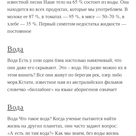
известной песни Наше тело на 65 % состоит из воды. Она
находится во всех продуктах, которые мы употребляем. В
молоке ее 87 %, в томатах — 95 %, в мясе — 50–70 %, в
хлебе — 35 %. Первый симптом недостатка жидкости —
постоянное
Вода
Вода Есть у оззи один бзик настолько навязчивый, что
они даже его скрывают. Это – вода. Но разве можно их в
этом винить? Все они живут по берегам рек, озер либо
моря.Кстати, известное нам из австралийских фильмов
словечко «биллабонг» на языке аборигенов означает
Вода
Вода Что такое вода? Когда ученые пытаются найти
жизнь на других планетах, они часто задают вопрос:
«А есть ли там вода?» Как мы знаем, без воды жизнь