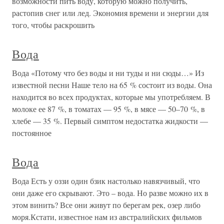
возможности пить воду, которую можно получить,
растопив снег или лед. Экономия времени и энергии для
того, чтобы раскрошить
Вода
Вода «Потому что без воды и ни туды и ни сюды…» Из
известной песни Наше тело на 65 % состоит из воды. Она
находится во всех продуктах, которые мы употребляем. В
молоке ее 87 %, в томатах — 95 %, в мясе — 50–70 %, в
хлебе — 35 %. Первый симптом недостатка жидкости —
постоянное
Вода
Вода Есть у оззи один бзик настолько навязчивый, что
они даже его скрывают. Это – вода. Но разве можно их в
этом винить? Все они живут по берегам рек, озер либо
моря.Кстати, известное нам из австралийских фильмов