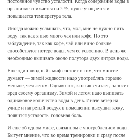
постоянное чувство усталости. Когда содержание воды в
организме снижается на 5 %, пульс учащается и
повышается температура тела.
Иногда можно услышать, что, мол, мне не нужно пить
воду, так как я пью много чая или кофе. Но это
заблуждение, так как кофе, чай или вино больше
способствуют потере воды, чем ее усвоению. В день же
необходимо выпивать около полутора-двух литров воды.
Еще один «водный» миф состоит в том, что многие
думают — зимой жидкости надо употреблять гораздо
меньше, чем летом. Однако тот, кто так считает, наносит
вред своему организму. Зимой и летом надо выпивать
одинаковое количество воды в день. Иначе ветер на
улице и нагретый воздух в помещении высушит кожу,
появится усталость, головная боль.
И еще об одном мифе, связанном с употреблением воды.
Бытует мнение, что во время тренировки и сразу после