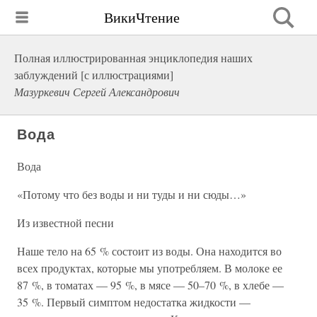
ВикиЧтение
Полная иллюстрированная энциклопедия наших
заблуждений [с иллюстрациями]
Мазуркевич Сергей Александрович
Вода
Вода
«Потому что без воды и ни туды и ни сюды…»
Из известной песни
Наше тело на 65 % состоит из воды. Она находится во
всех продуктах, которые мы употребляем. В молоке ее
87 %, в томатах — 95 %, в мясе — 50–70 %, в хлебе —
35 %. Первый симптом недостатка жидкости —