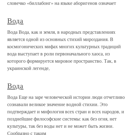
словечко «биллабонг» на языке аборигенов означает
Вода
Вода Вода, как и земля, в народных представлениях
является одной из основных стихий мироздания. В
космогонических мифах многих культурных традиций
вода выступает в роли первоначального хаоса, из
которого формируется мировое пространство. Так, в
украинской легенде,
Вода
Вода Еще на заре человеческой истории люди отчетливо
сознавали великое значение водной стихии. Это
подтверждает и мифология всех стран и всех народов, и
позднейшие философские системы: как без огня, нет
культуры, так без воды нет и не может быть жизни.
Сообразно с таким