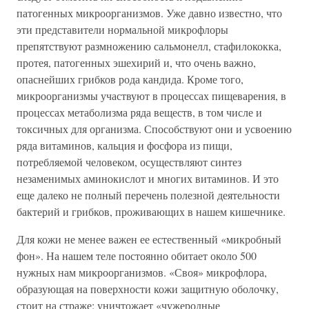
патогенных микроорганизмов. Уже давно известно, что
эти представители нормальной микрофлоры
препятствуют размножению сальмонелл, стафилококка,
протея, патогенных эшехирий и, что очень важно,
опаснейших грибков рода кандида. Кроме того,
микроорганизмы участвуют в процессах пищеварения, в
процессах метаболизма ряда веществ, в том числе и
токсичных для организма. Способствуют они и усвоению
ряда витаминов, кальция и фосфора из пищи,
потребляемой человеком, осуществляют синтез
незаменимых аминокислот и многих витаминов. И это
еще далеко не полный перечень полезной деятельности
бактерий и грибков, проживающих в нашем кишечнике.
Для кожи не менее важен ее естественный «микробный
фон». На нашем теле постоянно обитает около 500
нужных нам микроорганизмов. «Своя» микрофлора,
образующая на поверхности кожи защитную оболочку,
стоит на страже: уничтожает «чужеродные