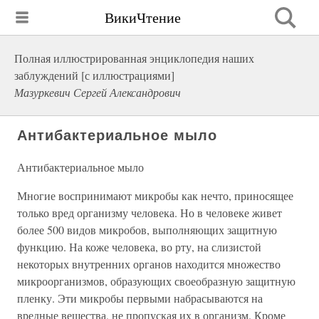
ВикиЧтение
Полная иллюстрированная энциклопедия наших
заблуждений [с иллюстрациями]
Мазуркевич Сергей Александрович
Антибактериальное мыло
Антибактериальное мыло
Многие воспринимают микробы как нечто, приносящее
только вред организму человека. Но в человеке живет
более 500 видов микробов, выполняющих защитную
функцию. На коже человека, во рту, на слизистой
некоторых внутренних органов находится множество
микроорганизмов, образующих своеобразную защитную
пленку. Эти микробы первыми набрасываются на
вредные вещества, не пропуская их в организм. Кроме