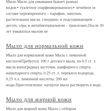
Мыло Мыло для умывания бывает разных
видов:• туалетное (парфюмированное);• лечебное (в
составе пережиренного – парафин, ланолин,
растительные масла, глицерин; в подсушивающем –
деготь, сера; в антибактериальном – триклозан).После 30
лет умываться мылом не
Мыло для нормальной кожи
Мыло для нормальной кожи Мыло с лимонной
кислотойТребуется: 100 г детского мыла, по 0,5 ст. л.
масла виноградных косточек, камфорного спирта,
нашатырного спирта, 0,25 ст. л. перекиси водорода,
0,25 ч.л. лимонной кислоты, 200 мл
воды.Приготовление: натертое мыло растворить в воде,
Мыло для жирной кожи
Мыло для жирной кожи Мыло с отбором