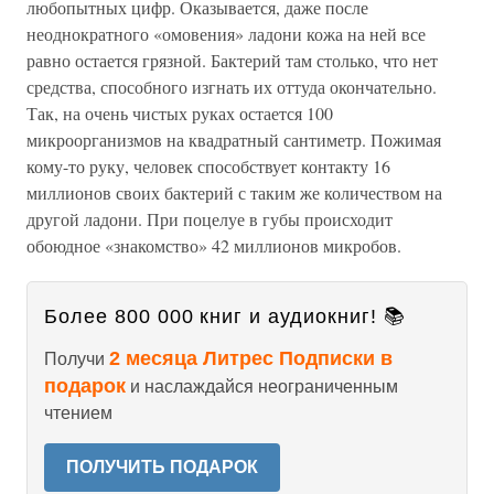
любопытных цифр. Оказывается, даже после
неоднократного «омовения» ладони кожа на ней все
равно остается грязной. Бактерий там столько, что нет
средства, способного изгнать их оттуда окончательно.
Так, на очень чистых руках остается 100
микроорганизмов на квадратный сантиметр. Пожимая
кому-то руку, человек способствует контакту 16
миллионов своих бактерий с таким же количеством на
другой ладони. При поцелуе в губы происходит
обоюдное «знакомство» 42 миллионов микробов.
Более 800 000 книг и аудиокниг! 📚
2 месяца Литрес Подписки в
Получи
подарок
и наслаждайся неограниченным
чтением
ПОЛУЧИТЬ ПОДАРОК