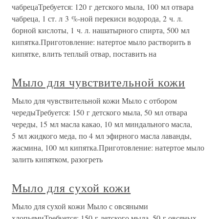
чабрецаТребуется: 120 г детского мыла, 100 мл отвара
чабреца, 1 ст. л 3 %-ной перекиси водорода, 2 ч. л.
борной кислоты, 1 ч. л. нашатырного спирта, 500 мл
кипятка.Приготовление: натертое мыло растворить в
кипятке, влить теплый отвар, поставить на
Мыло для чувствительной кожи
Мыло для чувствительной кожи Мыло с отбором
чередыТребуется: 150 г детского мыла, 50 мл отвара
череды, 15 мл масла какао, 10 мл миндального масла,
5 мл жидкого меда, по 4 мл эфирного масла лаванды,
жасмина, 100 мл кипятка.Приготовление: натертое мыло
залить кипятком, разогреть
Мыло для сухой кожи
Мыло для сухой кожи Мыло с овсяными
хлопьямиТребуется: 150 г детского мыла, 50 г овсяных