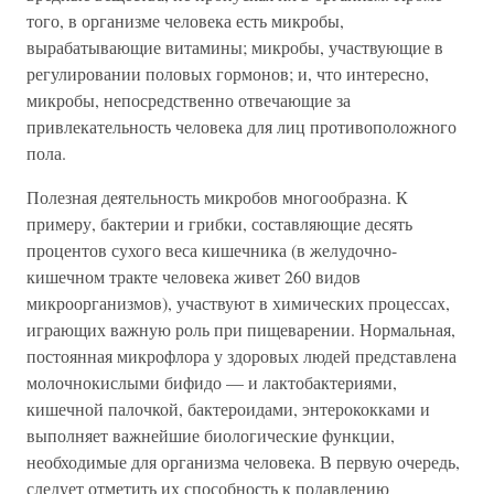
того, в организме человека есть микробы,
вырабатывающие витамины; микробы, участвующие в
регулировании половых гормонов; и, что интересно,
микробы, непосредственно отвечающие за
привлекательность человека для лиц противоположного
пола.
Полезная деятельность микробов многообразна. К
примеру, бактерии и грибки, составляющие десять
процентов сухого веса кишечника (в желудочно-
кишечном тракте человека живет 260 видов
микроорганизмов), участвуют в химических процессах,
играющих важную роль при пищеварении. Нормальная,
постоянная микрофлора у здоровых людей представлена
молочнокислыми бифидо — и лактобактериями,
кишечной палочкой, бактероидами, энтерококками и
выполняет важнейшие биологические функции,
необходимые для организма человека. В первую очередь,
следует отметить их способность к подавлению