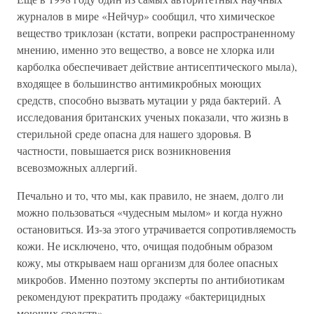
журналов в мире «Нейчур» сообщил, что химическое
вещество триклозан (кстати, вопреки распространенному
мнению, именно это вещество, а вовсе не хлорка или
карболка обеспечивает действие антисептического мыла),
входящее в большинство антимикробных моющих
средств, способно вызвать мутации у ряда бактерий. А
исследования британских ученых показали, что жизнь в
стерильной среде опасна для нашего здоровья. В
частности, повышается риск возникновения
всевозможных аллергий.
Печально и то, что мы, как правило, не знаем, долго ли
можно пользоваться «чудесным мылом» и когда нужно
остановиться. Из-за этого утрачивается сопротивляемость
кожи. Не исключено, что, очищая подобным образом
кожу, мы открываем наш организм для более опасных
микробов. Именно поэтому эксперты по антибиотикам
рекомендуют прекратить продажу «бактерицидных
моющих средств».