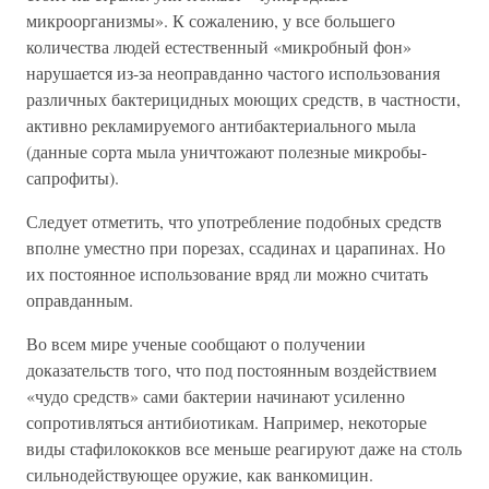
микроорганизмы». К сожалению, у все большего
количества людей естественный «микробный фон»
нарушается из-за неоправданно частого использования
различных бактерицидных моющих средств, в частности,
активно рекламируемого антибактериального мыла
(данные сорта мыла уничтожают полезные микробы-
сапрофиты).
Следует отметить, что употребление подобных средств
вполне уместно при порезах, ссадинах и царапинах. Но
их постоянное использование вряд ли можно считать
оправданным.
Во всем мире ученые сообщают о получении
доказательств того, что под постоянным воздействием
«чудо средств» сами бактерии начинают усиленно
сопротивляться антибиотикам. Например, некоторые
виды стафилококков все меньше реагируют даже на столь
сильнодействующее оружие, как ванкомицин.