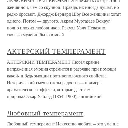
ЛЮБОВНЫЙ ТЕМПЕРАМЕНТ Легче жить со страстной
женщиной, чем со скучной. Правда, их иногда душат, но
редко бросают. Джордж Бернард Шоу Все женщины хотят
одного. Потом — другого. Акрам Муртазаев Вокруг
полно плохих любовников. Рэкуэл Уэлч Неважно,
сколько мужчин было в моей
АКТЕРСКИЙ ТЕМПЕРАМЕНТ
АКТЕРСКИЙ ТЕМПЕРАМЕНТ Любая крайне
напряженная эмоция стремится к разрядке при помощи
какой-нибудь эмоции противоположного свойства.
Истерический смех и слезы радости — примеры
драматического эффекта, которые дает сама
природа.Оскар Уайльд (1854–1900), английский
Любовный темперамент
Любовный темперамент Искусство любить – это умение