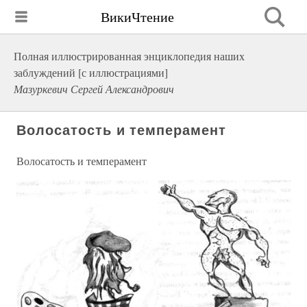
ВикиЧтение
Полная иллюстрированная энциклопедия наших
заблуждений [с иллюстрациями]
Мазуркевич Сергей Александрович
Волосатость и темперамент
Волосатость и темперамент