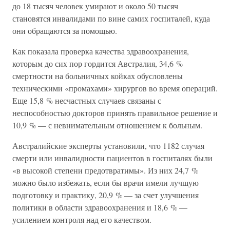
до 18 тысяч человек умирают и около 50 тысяч
становятся инвалидами по вине самих госпиталей, куда
они обращаются за помощью.
Как показала проверка качества здравоохранения,
которым до сих пор гордится Австралия, 34,6 %
смертности на больничных койках обусловлены
техническими «промахами» хирургов во время операций.
Еще 15,8 % несчастных случаев связаны с
неспособностью докторов принять правильное решение и
10,9 % — с невнимательным отношением к больным.
Австралийские эксперты установили, что 1182 случая
смерти или инвалидности пациентов в госпиталях были
«в высокой степени предотвратимы». Из них 24,7 %
можно было избежать, если бы врачи имели лучшую
подготовку и практику, 20,9 % — за счет улучшения
политики в области здравоохранения и 18,6 % —
усилением контроля над его качеством.