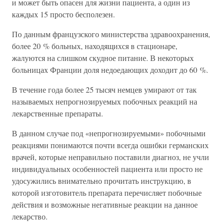
и может быть опасен для жизни пациента, а один из
каждых 15 просто бесполезен.
По данным французского министерства здравоохранения,
более 20 % больных, находящихся в стационаре,
жалуются на слишком скудное питание. В некоторых
больницах Франции доля недоедающих доходит до 60 %.
В течение года более 25 тысяч немцев умирают от так
называемых непрогнозируемых побочных реакций на
лекарственные препараты.
В данном случае под «непрогнозируемыми» побочными
реакциями понимаются почти всегда ошибки германских
врачей, которые неправильно поставили диагноз, не учли
индивидуальных особенностей пациента или просто не
удосужились внимательно прочитать инструкцию, в
которой изготовитель препарата перечисляет побочные
действия и возможные негативные реакции на данное
лекарство.