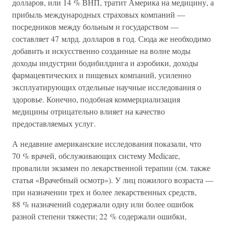
долларов, или 14 % ВНП, тратит Америка на медицину, а
прибыль международных страховых компаний —
посредников между больным и государством —
составляет 47 млрд. долларов в год. Сюда же необходимо
добавить и искусственно созданные на волне моды
доходы индустрии бодибилдинга и аэробики, доходы
фармацевтических и пищевых компаний, усиленно
эксплуатирующих отдельные научные исследования о
здоровье. Конечно, подобная коммерциализация
медицины отрицательно влияет на качество
предоставляемых услуг.
А недавние американские исследования показали, что
70 % врачей, обслуживающих систему Medicare,
провалили экзамен по лекарственной терапии (см. также
статья «Врачебный осмотр»). У лиц пожилого возраста —
при назначении трех и более лекарственных средств,
88 % назначений содержали одну или более ошибок
разной степени тяжести; 22 % содержали ошибки,