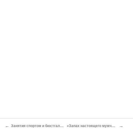
←
→
Занятия спортом и бюстгальтер
«Запах настоящего мужчины»