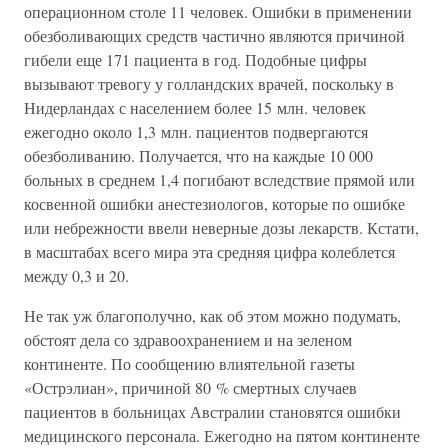
операционном столе 11 человек. Ошибки в применении
обезболивающих средств частично являются причиной
гибели еще 171 пациента в год. Подобные цифры
вызывают тревогу у голландских врачей, поскольку в
Нидерландах с населением более 15 млн. человек
ежегодно около 1,3 млн. пациентов подвергаются
обезболиванию. Получается, что на каждые 10 000
больных в среднем 1,4 погибают вследствие прямой или
косвенной ошибки анестезиологов, которые по ошибке
или небрежности ввели неверные дозы лекарств. Кстати,
в масштабах всего мира эта средняя цифра колеблется
между 0,3 и 20.
Не так уж благополучно, как об этом можно подумать,
обстоят дела со здравоохранением и на зеленом
континенте. По сообщению влиятельной газеты
«Острэлиан», причиной 80 % смертных случаев
пациентов в больницах Австралии становятся ошибки
медицинского персонала. Ежегодно на пятом континенте