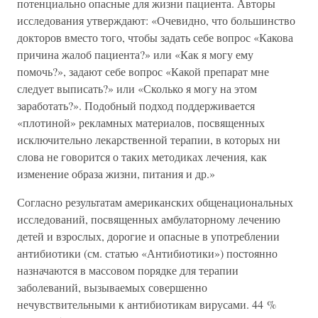
потенциально опасные для жизни пациента. Авторы
исследования утверждают: «Очевидно, что большинство
докторов вместо того, чтобы задать себе вопрос «Какова
причина жалоб пациента?» или «Как я могу ему
помочь?», задают себе вопрос «Какой препарат мне
следует выписать?» или «Сколько я могу на этом
заработать?». Подобный подход поддерживается
«плотиной» рекламных материалов, посвященных
исключительно лекарственной терапии, в которых ни
слова не говорится о таких методиках лечения, как
изменение образа жизни, питания и др.»
Согласно результатам американских общенациональных
исследований, посвященных амбулаторному лечению
детей и взрослых, дорогие и опасные в употреблении
антибиотики (см. статью «Антибиотики») постоянно
назначаются в массовом порядке для терапии
заболеваний, вызываемых совершенно
нечувствительными к антибиотикам вирусами. 44 %