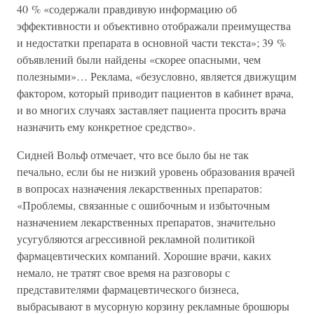
40 % «содержали правдивую информацию об
эффективности и объективно отображали преимущества
и недостатки препарата в основной части текста»; 39 %
объявлений были найдены «скорее опасными, чем
полезными»… Реклама, «безусловно, является движущим
фактором, который приводит пациентов в кабинет врача,
и во многих случаях заставляет пациента просить врача
назначить ему конкретное средство».
Сидней Вольф отмечает, что все было бы не так
печально, если бы не низкий уровень образования врачей
в вопросах назначения лекарственных препаратов:
«Проблемы, связанные с ошибочным и избыточным
назначением лекарственных препаратов, значительно
усугубляются агрессивной рекламной политикой
фармацевтических компаний. Хорошие врачи, каких
немало, не тратят свое время на разговоры с
представителями фармацевтического бизнеса,
выбрасывают в мусорную корзину рекламные брошюры