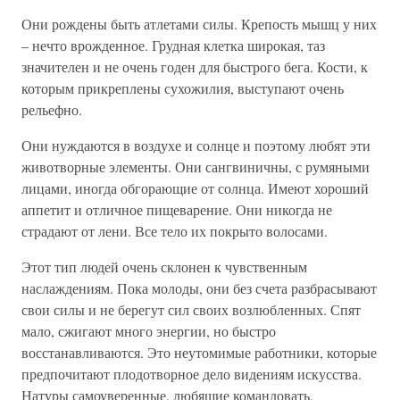
Они рождены быть атлетами силы. Крепость мышц у них
– нечто врожденное. Грудная клетка широкая, таз
значителен и не очень годен для быстрого бега. Кости, к
которым прикреплены сухожилия, выступают очень
рельефно.
Они нуждаются в воздухе и солнце и поэтому любят эти
животворные элементы. Они сангвиничны, с румяными
лицами, иногда обгорающие от солнца. Имеют хороший
аппетит и отличное пищеварение. Они никогда не
страдают от лени. Все тело их покрыто волосами.
Этот тип людей очень склонен к чувственным
наслаждениям. Пока молоды, они без счета разбрасывают
свои силы и не берегут сил своих возлюбленных. Спят
мало, сжигают много энергии, но быстро
восстанавливаются. Это неутомимые работники, которые
предпочитают плодотворное дело видениям искусства.
Натуры самоуверенные, любящие командовать,