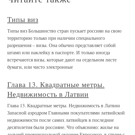
Типы виз
Типы виз Большинство стран пускает россиян на свою
территорию только при наличии специального
разрешения – визы. Она обычно представляет собой
штамп или наклейку в паспорте. И только иногда
встречаются визы, которые дают на отдельном листе
бумаги, или чисто электронные
Глава 13. Квадратные метры.
Недвижимость в Латвии
Глава 13. Квадратные метры. Недвижимость в Латвии
Запасной аэродром Главными покупателями латвийской
недвижимости после самих латвийцев в последние
десятилетия были россияне. Что объяснимо: жилье на
дальней провинциальной окраине Евросоюза, в стране с