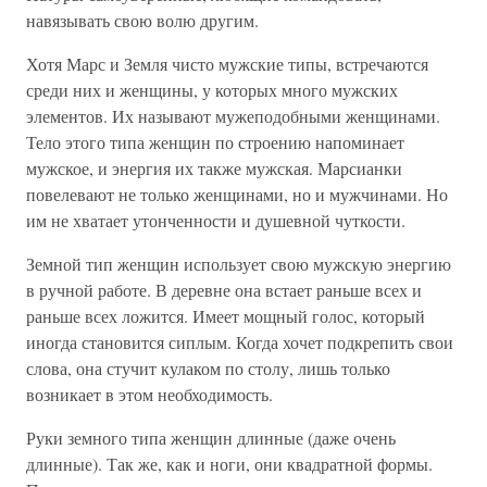
навязывать свою волю другим.
Хотя Марс и Земля чисто мужские типы, встречаются
среди них и женщины, у которых много мужских
элементов. Их называют мужеподобными женщинами.
Тело этого типа женщин по строению напоминает
мужское, и энергия их также мужская. Марсианки
повелевают не только женщинами, но и мужчинами. Но
им не хватает утонченности и душевной чуткости.
Земной тип женщин использует свою мужскую энергию
в ручной работе. В деревне она встает раньше всех и
раньше всех ложится. Имеет мощный голос, который
иногда становится сиплым. Когда хочет подкрепить свои
слова, она стучит кулаком по столу, лишь только
возникает в этом необходимость.
Руки земного типа женщин длинные (даже очень
длинные). Так же, как и ноги, они квадратной формы.