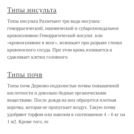
Типы инсульта
Типы инсульта Различают три вида инсульта:
геморрагический, ишемический и субарохноидальное
кровоизлияние.Геморрагический инсульт, или
«кровоизлияние в мозг», возникает при разрыве стенки
кровеносного сосуда. При этом кровь изливается и
сдавливает клетки головного
Типы почв
Типы почв Дерново-подзолистые почвы повышенной
кислотности и довольно бедные органическими
веществами. После дождя на них образуется плотная
корочка, которая не пропускает воздух. Такую почву
удобряют торфом или навозом в соотношении 4 – 6 кг на
1 м2. Кроме того, ее