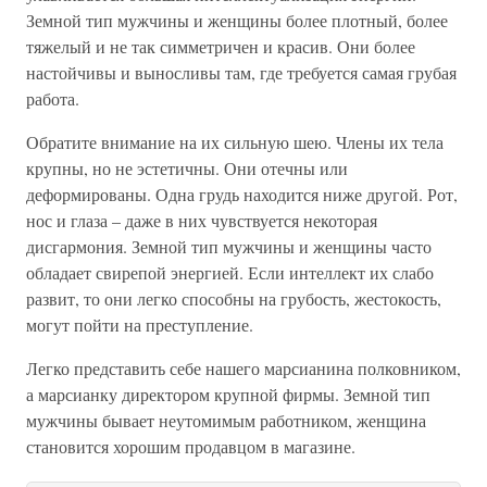
Земной тип мужчины и женщины более плотный, более
тяжелый и не так симметричен и красив. Они более
настойчивы и выносливы там, где требуется самая грубая
работа.
Обратите внимание на их сильную шею. Члены их тела
крупны, но не эстетичны. Они отечны или
деформированы. Одна грудь находится ниже другой. Рот,
нос и глаза – даже в них чувствуется некоторая
дисгармония. Земной тип мужчины и женщины часто
обладает свирепой энергией. Если интеллект их слабо
развит, то они легко способны на грубость, жестокость,
могут пойти на преступление.
Легко представить себе нашего марсианина полковником,
а марсианку директором крупной фирмы. Земной тип
мужчины бывает неутомимым работником, женщина
становится хорошим продавцом в магазине.