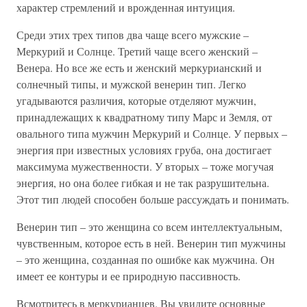
характер стремлений и врожденная интуиция.
Среди этих трех типов два чаще всего мужские –
Меркурий и Солнце. Третий чаще всего женский –
Венера. Но все же есть и женский меркурианский и
солнечный типы, и мужской венерин тип. Легко
угадываются различия, которые отделяют мужчин,
принадлежащих к квадратному типу Марс и Земля, от
овального типа мужчин Меркурий и Солнце. У первых –
энергия при известных условиях груба, она достигает
максимума мужественности. У вторых – тоже могучая
энергия, но она более гибкая и не так разрушительна.
Этот тип людей способен больше рассуждать и понимать.
Венерин тип – это женщина со всем интеллектуальным,
чувственным, которое есть в ней. Венерин тип мужчины
– это женщина, созданная по ошибке как мужчина. Он
имеет ее контуры и ее природную пассивность.
Всмотритесь в меркурианцев. Вы увидите основные