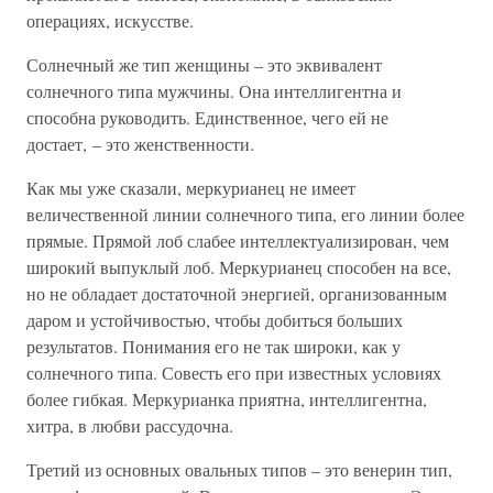
операциях, искусстве.
Солнечный же тип женщины – это эквивалент
солнечного типа мужчины. Она интеллигентна и
способна руководить. Единственное, чего ей не
достает, – это женственности.
Как мы уже сказали, меркурианец не имеет
величественной линии солнечного типа, его линии более
прямые. Прямой лоб слабее интеллектуализирован, чем
широкий выпуклый лоб. Меркурианец способен на все,
но не обладает достаточной энергией, организованным
даром и устойчивостью, чтобы добиться больших
результатов. Понимания его не так широки, как у
солнечного типа. Совесть его при известных условиях
более гибкая. Меркурианка приятна, интеллигентна,
хитра, в любви рассудочна.
Третий из основных овальных типов – это венерин тип,