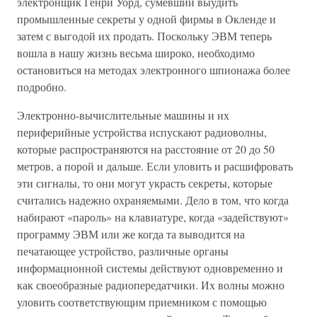
электронщик Генри Уорд, сумевший выудить
промышленные секреты у одной фирмы в Окленде и
затем с выгодой их продать. Поскольку ЭВМ теперь
вошла в нашу жизнь весьма широко, необходимо
остановиться на методах электронного шпионажа более
подробно.
Электронно-вычислительные машины и их
периферийные устройства испускают радиоволны,
которые распространяются на расстояние от 20 до 50
метров, а порой и дальше. Если уловить и расшифровать
эти сигналы, то они могут украсть секреты, которые
считались надежно охраняемыми. Дело в том, что когда
набирают «пароль» на клавиатуре, когда «задействуют»
программу ЭВМ или же когда та выводится на
печатающее устройство, различные органы
информационной системы действуют одновременно и
как своеобразные радиопередатчики. Их волны можно
уловить соответствующим приемником с помощью