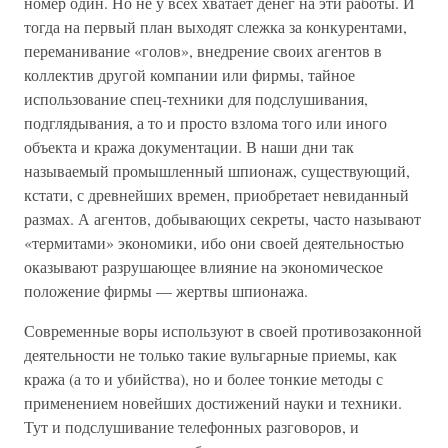
номер один. Но не у всех хватает денег на эти работы. И
тогда на первый план выходят слежка за конкурентами,
переманивание «голов», внедрение своих агентов в
коллектив другой компании или фирмы, тайное
использование спец-техники для подслушивания,
подглядывания, а то и просто взлома того или иного
объекта и кража документации. В наши дни так
называемый промышленный шпионаж, существующий,
кстати, с древнейших времен, приобретает невиданный
размах. А агентов, добывающих секреты, часто называют
«термитами» экономики, ибо они своей деятельностью
оказывают разрушающее влияние на экономическое
положение фирмы — жертвы шпионажа.
Современные воры используют в своей противозаконной
деятельности не только такие вульгарные приемы, как
кража (а то и убийства), но и более тонкие методы с
применением новейших достижений науки и техники.
Тут и подслушивание телефонных разговоров, и