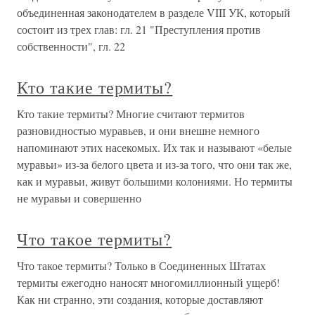
объединенная законодателем в разделе VIII УК, который
состоит из трех глав: гл. 21 "Преступления против
собственности", гл. 22
Кто такие термиты?
Кто такие термиты? Многие считают термитов
разновидностью муравьев, и они внешне немного
напоминают этих насекомых. Их так и называют «белые
муравьи» из-за белого цвета и из-за того, что они так же,
как и муравьи, живут большими колониями. Но термиты
не муравьи и совершенно
Что такое термиты?
Что такое термиты? Только в Соединенных Штатах
термиты ежегодно наносят многомиллионный ущерб!
Как ни странно, эти создания, которые доставляют