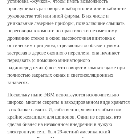
установка «жучков», чтобы иметь возможность
прослушивать разговоры в лаборатории или в кабинете
руководства той или иной фирмы. В их числе и
уникальные лазерные приборы, позволяющие слышать
переговоры в комнате по практически незаметному
дрожанию стекол в окне; высокоточная винтовка с
оптическим прицелом, стреляющая особыми пулями:
застревая в дереве оконного переплета, она начинает
передавать (с помощью миниатюрного
радиопередатчика) все, что говорят в комнате даже при
полностью закрытых окнах и светоизоляционных
занавесях.
Поскольку ныне ЭВМ используются исключительно
широко, многие секреты в закодированном виде хранятся
в их блоке памяти. И, собственно, являются объектом,
крайне желанным для шпионов. Один из первых, кто
сделал бизнес на незаконном внедрении в чужую
электронную сеть, был 29-летний американский