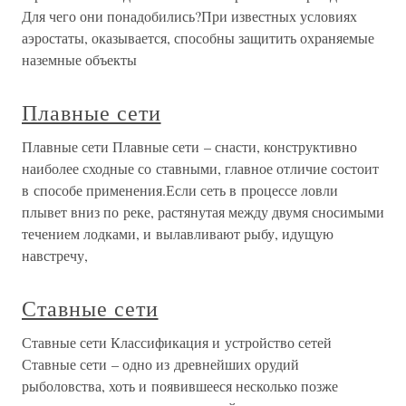
Для чего они понадобились?При известных условиях
аэростаты, оказывается, способны защитить охраняемые
наземные объекты
Плавные сети
Плавные сети Плавные сети – снасти, конструктивно
наиболее сходные со ставными, главное отличие состоит
в способе применения.Если сеть в процессе ловли
плывет вниз по реке, растянутая между двумя сносимыми
течением лодками, и вылавливают рыбу, идущую
навстречу,
Ставные сети
Ставные сети Классификация и устройство сетей
Ставные сети – одно из древнейших орудий
рыболовства, хоть и появившееся несколько позже