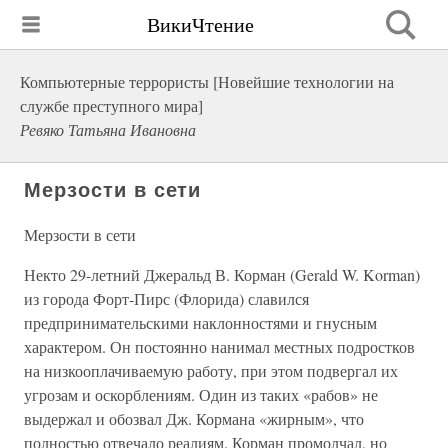
ВикиЧтение
Компьютерные террористы [Новейшие технологии на
службе преступного мира]
Ревяко Татьяна Ивановна
Мерзости в сети
Мерзости в сети
Некто 29-летний Джеральд В. Корман (Gerald W. Korman)
из города Форт-Пирс (Флорида) славился
предпринимательскими наклонностями и гнусным
характером. Он постоянно нанимал местных подростков
на низкооплачиваемую работу, при этом подвергал их
угрозам и оскорблениям. Один из таких «рабов» не
выдержал и обозвал Дж. Кормана «жирным», что
полностью отвечало реалиям. Корман промолчал, но