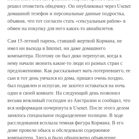
решил отомстить обидчику. Он опубликовал через Usenet
домашний телефон и персональные данные подростка,
объявив, что тот согласен стать «сексуальным рабом» в
обмен на покупку для него каких-то авиабилетов.
Сам 15-летний парень, ставший жертвой Кормана, не
имел ни выхода в Internet, ни даже домашнего
компьютера. Поэтому он был дико перепуган, когда к
нему начали звонить какие-то люди из разных стран с
предложениями. Как рассказывает мать потерпевшего, ее
сын в тот день умчался из дома, пришел очень поздно,
был подавлен и испуган, не захотел оставаться на ночь
один в своей комнате. На следующий день позвонил
весьма вежливый господин из Австралии и сообщил, что
вся информация почерпнута в Usenet. После этого делом
занялось специальное подразделение полиции. В ходе
расследования всплыла темная фигура Кормана. В его
доме провели обыск и обследовали содержимое
компьютера. Здесь и было обнаружено объявление.