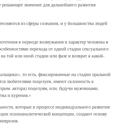
 решающее значение для дальнейшего развития
тесняются из сферы сознания, и у большинства людей
.
очтения в периоде возмужания и характер человека в
собенностями перехода от одной стадии сексуального
на той или иной стадии или фазе и возврат к какой-
альщики», то есть, фиксированные на стадии оральной
ются любителями поцелуев, имеют склонность к
прим. автора) поцелуям, или, будучи мужчинами,
тва и курения.»
ости, которые в процессе индивидуального развития
зиции психоаналитической концепции, создают основу
неврозов.