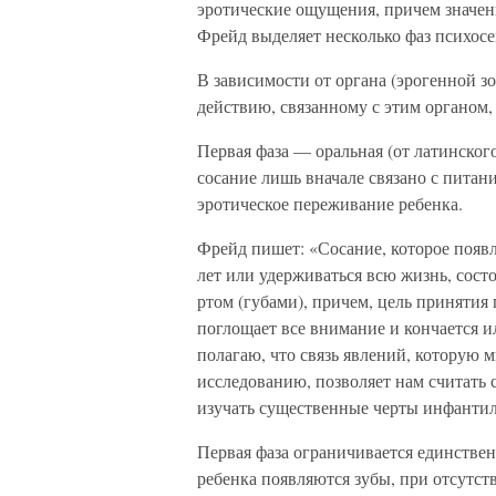
эротические ощущения, причем значение
Фрейд выделяет несколько фаз психосе
В зависимости от органа (эрогенной з
действию, связанному с этим органом
Первая фаза — оральная (от латинског
сосание лишь вначале связано с питани
эротическое переживание ребенка.
Фрейд пишет: «Сосание, которое появл
лет или удерживаться всю жизнь, сос
ртом (губами), причем, цель приняти
поглощает все внимание и кончается и
полагаю, что связь явлений, которую 
исследованию, позволяет нам считать 
изучать существенные черты инфантил
Первая фаза ограничивается единстве
ребенка появляются зубы, при отсутств