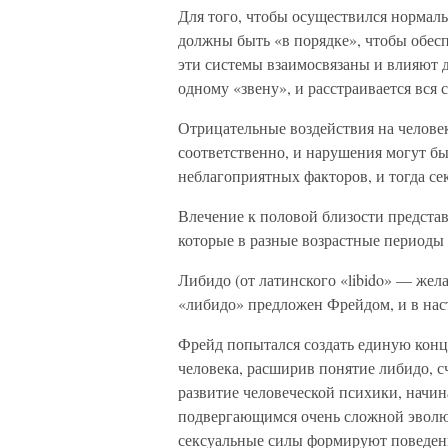
Для того, чтобы осуществился нормал
должны быть «в порядке», чтобы обес
эти системы взаимосвязаны и влияют д
одному «звену», и расстраивается вся
Отрицательные воздействия на челове
соответственно, и нарушения могут б
неблагоприятных факторов, и тогда се
Влечение к половой близости предста
которые в разные возрастные периоды 
Либидо (от латинского «libido» — жел
«либидо» предложен Фрейдом, и в нас
Фрейд попытался создать единую конц
человека, расширив понятие либидо, 
развитие человеческой психики, начин
подвергающимся очень сложной эволю
сексуальные силы формируют поведени