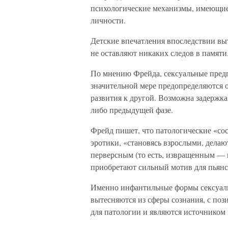
психологические механизмы, имеющие
личности.
Детские впечатления впоследствии вы
не оставляют никаких следов в памяти
По мнению Фрейда, сексуальные предп
значительной мере предопределяются о
развития к другой. Возможна задержка 
либо предыдущей фазе.
Фрейд пишет, что патологические «сос
эротики, «становясь взрослыми, дела
перверсным (то есть, извращенным — 
приобретают сильный мотив для пьянс
Именно инфантильные формы сексуальн
вытесняются из сферы сознания, с по
для патологии и являются источником 