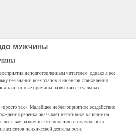
БИДО МУЖЧИНЫ
ЖЧИНЫ
 восприятия неподготовленным читателем, однако я все
льку без знаний всех этапов и нюансов становления
онять истинные причины развития сексуальных
 «просто так». Малейшее неблагоприятное воздействие
рождения ребенка оказывает негативное влияние на
я, вызывая различные отклонения от нормального
 из аспектов психической деятельности.