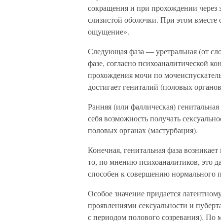
сокращения и при прохождении через 
слизистой оболочки. При этом вместе 
ощущение».
Следующая фаза — уретральная (от сл
фазе, согласно психоаналитической ко
прохождения мочи по мочеиспускатель
достигает гениталий (половых органов
Ранняя (или фаллическая) генитальная 
себя возможность получать сексуальн
половых органах (мастурбация).
Конечная, генитальная фаза возникает 
то, по мнению психоаналитиков, это да
способен к совершению нормального п
Особое значение придается латентном
проявлениями сексуальности и пуберта
с периодом полового созревания). По