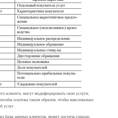
его клиента, могут модифицировать свои услуги,
пособы платежа таким образом, чтобы максимально
й услуг.
з базы данных клиентов, может достичь гораздо