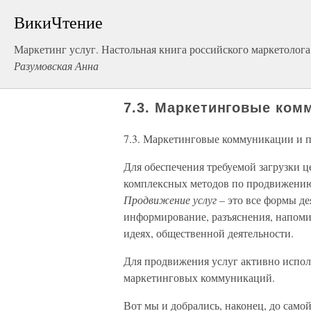
ВикиЧтение
Маркетинг услуг. Настольная книга российского маркетолога
Разумовская Анна
7.3. Маркетинговые ком
7.3. Маркетинговые коммуникации и 
Для обеспечения требуемой загрузки 
комплексных методов по продвижению
Продвижение услуг –
это все формы д
информирование, разъяснения, напоми
идеях, общественной деятельности.
Для продвижения услуг активно испол
маркетинговых коммуникаций.
Вот мы и добрались, наконец, до сам