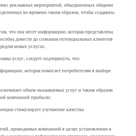
лекс рекламных мероприятий, объединенных общими
еделенных во времени таким образом, чтобы создавать
том, что она несет информацию, которая представлена
пособна довести до сознания потенциальных клиентов
редлагаемых услугах.
ламы услуг, следует подчеркнуть, что:
нформацию, которая помогает потребителям в выборе
увеличивает объем оказываемых услуг и таким образом
мой компанией прибыли;
уренции стимулирует улучшение качества
тий, проводимых компанией в целях установления и
й с целевыми и референтными группами, увеличения