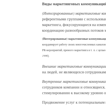
Виды маркетинговых коммуникаций
(Интегрированные) маркетинговые ко
референтными группами с использован
маркетинга, фокусирующиеся на измен
координацию разнообразных потоков 
(Интегрированные) маркетинговые коммуникац
координирует работу своих многочисленных канало
PR-мероприятий, прямого маркетинга и т. п. с целью 
1996
].
Внешние маркетинговые коммуникации
на людей, не являющихся сотрудникам
Внутренние маркетинговые коммуника
сотрудников компании и относящиеся, 
стимулированию к высокому уровню о
Продвижение услуг к потенциальным п