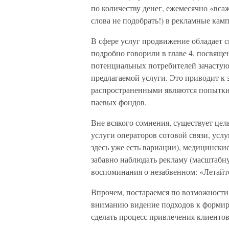
по количеству денег, ежемесячно «вса
слова не подобрать!) в рекламные кам
В сфере услуг продвижение обладает 
подробно говорили в главе 4, посвящ
потенциальных потребителей зачастую
предлагаемой услуги. Это приводит к 
распространенными являются попытки 
паевых фондов.
Вне всякого сомнения, существует цел
услуги операторов сотовой связи, услу
здесь уже есть вариации), медицински
забавно наблюдать рекламу (масштаб
воспоминания о незабвенном: «Летай
Впрочем, постараемся по возможности
вниманию видение подходов к формир
сделать процесс привлечения клиенто