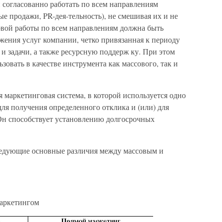
 согласованно работать по всем направлениям
ые продажи, PR-дея-тельность), не смешивая их и не
овой работы по всем направлениям должна быть
ения услуг компании, четко привязанная к периоду
и задачи, а также ресурсную поддерж ку. При этом
зовать в качестве инструмента как массового, так и
я маркетинговая система, в которой используется одно
ля получения определенного отклика и (или) для
Он способствует установлению долгосрочных
ледующие основные различия между массовым и
аркетингом