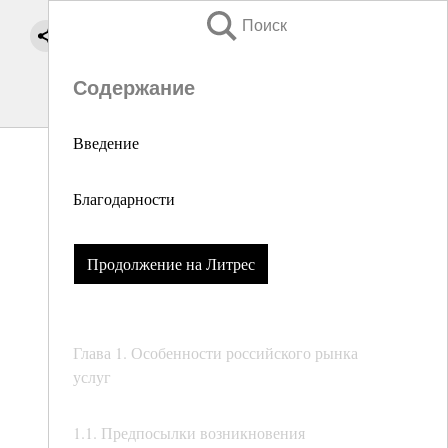
Поиск
Содержание
Введение
Благодарности
Продолжение на Литрес
Глава 1. Особенности российского рынка
услуг
1.1. Предпосылки возникновения