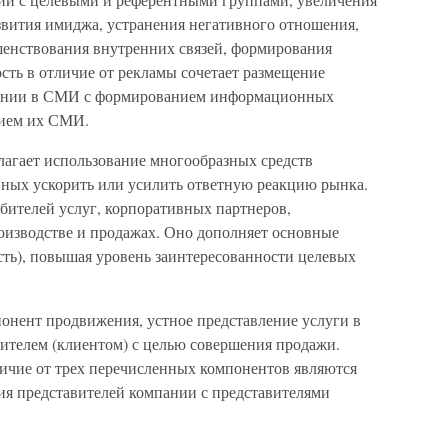
звития имиджа, устранения негативного отношения,
шенствования внутренних связей, формирования
сть в отличие от рекламы сочетает размещение
пании в СМИ с формированием информационных
нием их СМИ.
лагает использование многообразных средств
ных ускорить или усилить ответную реакцию рынка.
бителей услуг, корпоративных партнеров,
роизводстве и продажах. Оно дополняет основные
сть), повышая уровень заинтересованности целевых
онент продвижения, устное представление услуги в
ителем (клиентом) с целью совершения продажи.
ичие от трех перечисленных компонентов являются
 представителей компании с представителями