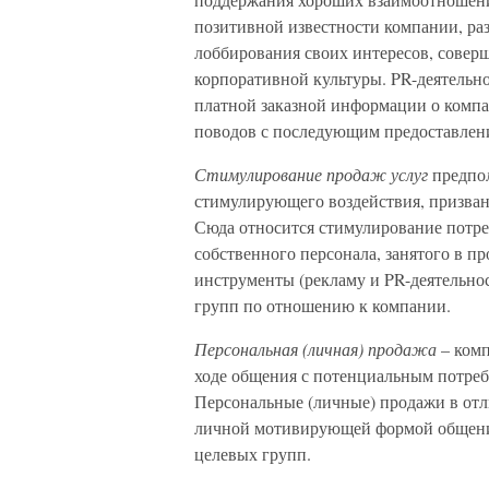
позитивной известности компании, ра
лоббирования своих интересов, совер
корпоративной культуры. PR-деятельно
платной заказной информации о ком
поводов с последующим предоставле
Стимулирование продаж услуг
предпо
стимулирующего воздействия, призван
Сюда относится стимулирование потре
собственного персонала, занятого в п
инструменты (рекламу и PR-деятельно
групп по отношению к компании.
Персональная (личная) продажа
– комп
ходе общения с потенциальным потреб
Персональные (личные) продажи в отл
личной мотивирующей формой общения
целевых групп.