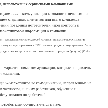
, используемых сервисными компаниями
ммуникации –
коммуникации компании с целевыми и
ием отдельных элементов или всего комплекса
ении поведения потребителей через контроль и
маркетинговой информации о компании.
ии
– концепция, согласно которой компания тщательно продумывает и
в коммуникации – рекламы в СМИ, личных продаж, стимулирования сбыта,
убедительного представления о компании и ее продуктах (услугах) [
Kotler,
– маркетинговые коммуникации, которые направлены
и компании.
ции
– маркетинговые коммуникации, направленные на
в частности, к найму работников, обучению и
бслуживания потребителей.
отребителям осуществляется путем: