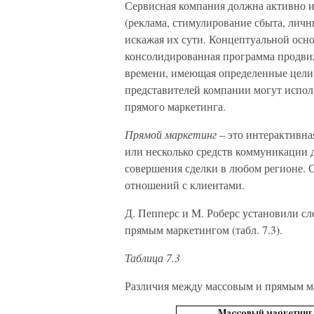
Сервисная компания должна активно и
(реклама, стимулирование сбыта, личн
искажая их сути. Концептуальной осн
консолидированная программа продвиж
времени, имеющая определенные цели 
представителей компании могут исполь
прямого маркетинга.
Прямой маркетинг
– это интерактивна
или несколько средств коммуникации д
совершения сделки в любом регионе. 
отношений с клиентами.
Д. Пепперс и M. Роберс установили с
прямым маркетингом (табл. 7.3).
Таблица 7.3
Различия между массовым и прямым м