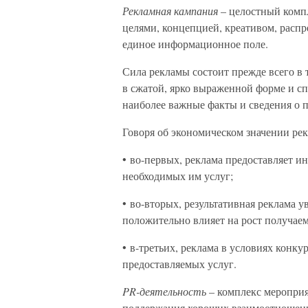
Рекламная кампания
– целостный комп
целями, концепцией, креативом, распр
единое информационное поле.
Сила рекламы состоит прежде всего в 
в сжатой, ярко выраженной форме и с
наиболее важные факты и сведения о п
Говоря об экономическом значении рек
• во-первых, реклама предоставляет и
необходимых им услуг;
• во-вторых, результативная реклама 
положительно влияет на рост получае
• в-третьих, реклама в условиях конк
предоставляемых услуг.
PR-деятельность
– комплекс мероприя
поддержания хороших взаимоотношени