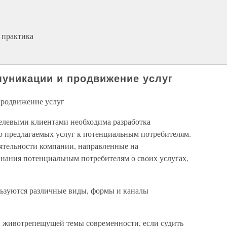
 практика
муникации и продвижение услуг
продвижение услуг
целевыми клиентами необходима разработка
 предлагаемых услуг к потенциальным потребителям.
еятельности компании, направленные на
нания потенциальным потребителям о своих услугах,
ьзуются различные виды, формы и каналы
ой животрепещущей темы современности, если судить