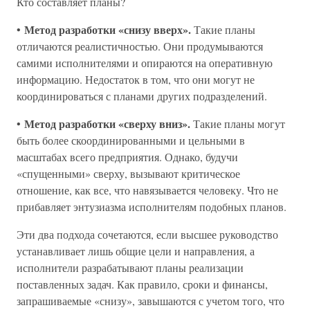
Кто составляет планы?
Метод разработки «снизу вверх».
•
Такие планы
отличаются реалистичностью. Они продумываются
самими исполнителями и опираются на оперативную
информацию. Недостаток в том, что они могут не
координироваться с планами других подразделений.
Метод разработки «сверху вниз».
•
Такие планы могут
быть более скоординированными и цельными в
масштабах всего предприятия. Однако, будучи
«спущенными» сверху, вызывают критическое
отношение, как все, что навязывается человеку. Что не
прибавляет энтузиазма исполнителям подобных планов.
Эти два подхода сочетаются, если высшее руководство
устанавливает лишь общие цели и направления, а
исполнители разрабатывают планы реализации
поставленных задач. Как правило, сроки и финансы,
запрашиваемые «снизу», завышаются с учетом того, что