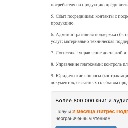
потребителя на продукцию предприяти
5. Сбыт посредникам: контакты с пос
продукцию.
6. Административная поддержка сбыта
услуг; материально-техническая подде
7. Логистика: управление доставкой и
8. Управление платежами: контроль п
9. Юридические вопросы (контрактаци
документов, связанных со сбытом про
Более 800 000 книг и аудио
2 месяца Литрес Под
Получи
неограниченным чтением