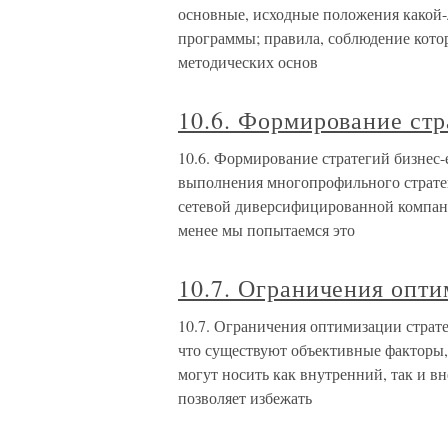
основные, исходные положения какой-л
программы; правила, соблюдение кот
методических основ
10.6. Формирование ст
10.6. Формирование стратегий бизне
выполнения многопрофильного стратег
сетевой диверсифицированной компани
менее мы попытаемся это
10.7. Ограничения опти
10.7. Ограничения оптимизации страт
что существуют объективные факторы
могут носить как внутренний, так и 
позволяет избежать