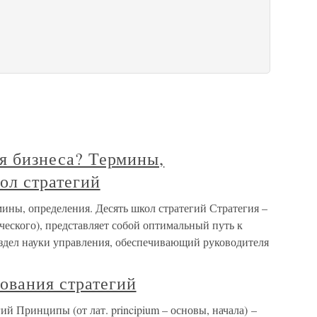
ия бизнеса? Термины,
ол стратегий
рмины, определения. Десять школ стратегий Стратегия –
еческого), представляет собой оптимальный путь к
здел науки управления, обеспечивающий руководителя
ования стратегий
й Принципы (от лат. principium – основы, начала) –