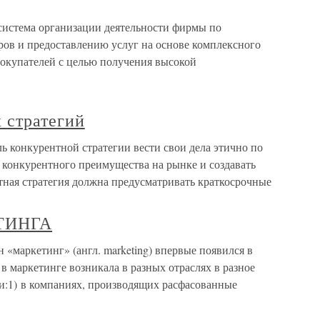
 система организации деятельности фирмы по
аров и предоставлению услуг на основе комплексного
покупателей с целью получения высокой
 стратегий
ь конкурентной стратегии вести свои дела этично по
 конкурентного преимущества на рынке и создавать
тная стратегия должна предусматривать краткосрочные
ТИНГА
ркетинг» (англ. marketing) впервые появился в
в маркетинге возникала в разных отраслях в разное
и:1) в компаниях, производящих расфасованные