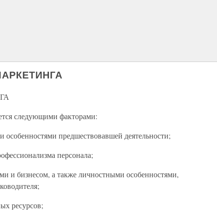
МАРКЕТИНГА
ГА
яется следующими факторами:
и особенностями предшествовавшей деятельности;
рофессионализма персонала;
ми и бизнесом, а также личностными особенностями,
ководителя;
ых ресурсов;