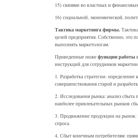
15) связями во властных и финансовых
16) социальной, экономической, поли
Тактика маркетинга фирмы.
Тактика
целей предприятия. Собственно, это п
выполнять маркетологам.
функции работы 
Приведенные ниже
инструкций для сотрудников маркетин
1. Разработка стратегии: определение
совершенствования старой и разработ
2. Исследования рынка: анализ сбыта 
наиболее привлекательных рынков сбы
3. Продвижение продукции на рынок: 
спроса.
4. Сбыт конечным потребителям: прям