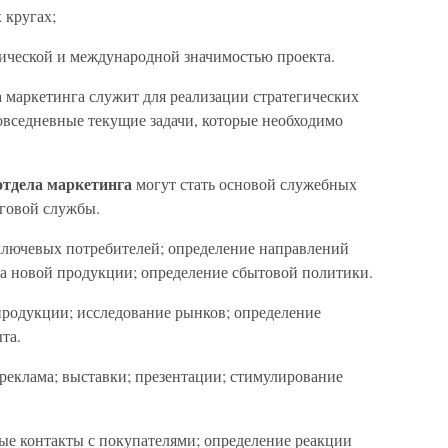
 кругах;
тической и международной значимостью проекта.
 маркетинга служит для реализации стратегических
овседневные текущие задачи, которые необходимо
отдела маркетинга
могут стать основой служебных
говой службы.
 ключевых потребителей; определение направлений
ка новой продукции; определение сбытовой политики.
продукции; исследование рынков; определение
та.
реклама; выставки; презентации; стимулирование
ые контакты с покупателями; определение реакции