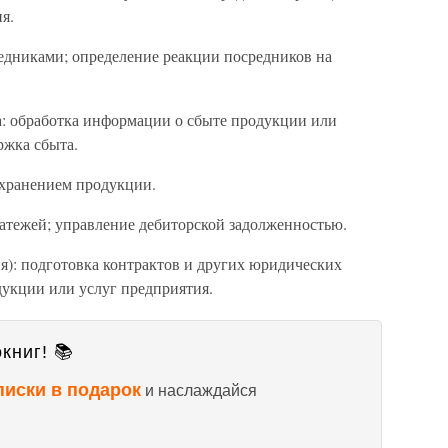
я.
редниками; определение реакции посредников на
: обработка информации о сбыте продукции или
ржка сбыта.
 хранением продукции.
латежей; управление дебиторской задолженностью.
я): подготовка контрактов и других юридических
дукции или услуг предприятия.
книг! 📚
писки в подарок
и наслаждайся