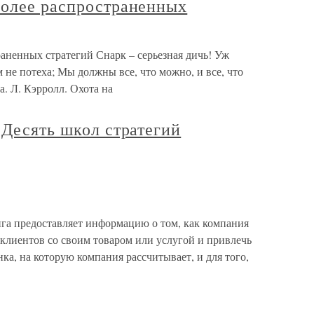
более распространенных
аненных стратегий Снарк – серьезная дичь! Уж
м не потеха; Мы должны все, что можно, и все, что
а. Л. Кэрролл. Охота на
 Десять школ стратегий
га предоставляет информацию о том, как компания
клиентов со своим товаром или услугой и привлечь
ка, на которую компания рассчитывает, и для того,