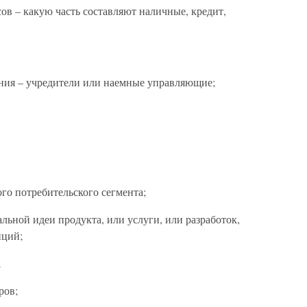
ов – какую часть составляют наличные, кредит,
ения – учредители или наемные управляющие;
го потребительского сегмента;
льной идеи продукта, или услуги, или разработок,
иций;
;
ров;