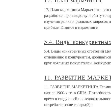
17. План маркетинга
17. План маркетинга Маркетинг – это
разработке, производству и сбыту тов
изучения рынка и реальных запросов 
прибыли.Главное в маркетинге
5.4. Виды конкурентных
5.4. Виды конкурентных стратегий Цел
отношению к конкурентам, добиваться
круг лояльных покупателей. Конкурен
11. РАЗВИТИЕ МАРКЕ
11. РАЗВИТИЕ МАРКЕТИНГА Термин «ма
начале 1900-х гг. в США. Потребность 
время в следующей последовательност
потребительские товары;2) в