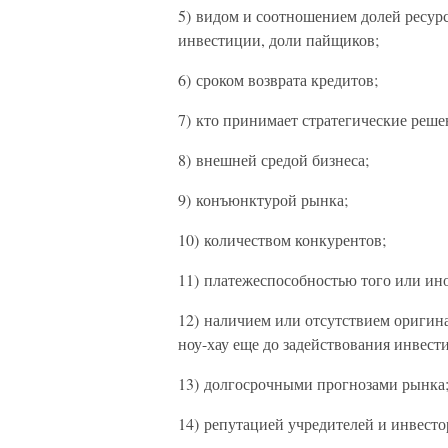
5) видом и соотношением долей ресурс
инвестиции, доли пайщиков;
6) сроком возврата кредитов;
7) кто принимает стратегические реш
8) внешней средой бизнеса;
9) конъюнктурой рынка;
10) количеством конкурентов;
11) платежеспособностью того или ино
12) наличием или отсутствием оригина
ноу-хау еще до задействования инвест
13) долгосрочными прогнозами рынка
14) репутацией учредителей и инвесто