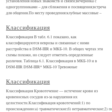
установления новых знакомств и связей;вечеринка с
одногруппниками – для сближения и посвящения;встреча
для общения.По месту проведения:клубные массовые –
Классификация
Классификация В табл. 6.1 показано, как
классифицируются неврозы и связанные с ними
расстройства в DSM-IIIR и МКБ-10. В общих чертах эти
схемы похожи, но следует отметить определенные
различия. Таблица 6.1. Классификация в МКБ-10 и в
DSM-IIIR DSM-IIIR* МКБ-10 Тревожные
Классификация
Классификация Кровотечение — истечение крови из
кровеносных сосудов из-за нарушения их
целостности.Классификация кровотечений:1) по
происхождению:а) травматические;б) нетравматические;2) п