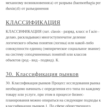
механизму возникновения:а) от разрыва (haemorrhagia per
rhexin);б) от разъединения
КЛАССИФИКАЦИЯ
КЛАССИФИКАЦИЯ (лат. classis - разряд, класс и f acio -
делаю, раскладываю) многоступенчатое деление
логического объема понятия (логика) или какой-либо
совокупности единиц (эмпирическое социальное знание)
на систему соподчиненных понятий или классов
объектов (род - вид - подвид). К.
30. Классификация рынков
30. Классификация рынков Процесс исследования рынка
необходимо начинать с определения его типа по каждому
товару или услуге, при этом в процессе бизнес-
планирования можно опираться на следующие подходы к
классификации рынков.1. По сфере общественного