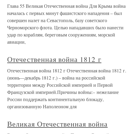
Глава 55 Великая Отечественная война Для Крыма война
началась с первых минут фашистского нападения – был
совершен налет на Севастополь, базу советского
Черноморского флота. Целью нападавших было нанести
удар по кораблям, береговым сооружениям, морской
авиации,
Отечественная война 1812 г
Отечественная война 1812 г Отечественная война 1812 г.
(июнь—декабрь 1812 г.) – война на российской
территории между Российской империей и Первой
Французской империей.Причины войны:– нежелание
России поддержать континентальную блокаду,
организованную Наполеоном для
Великая Отечественная война