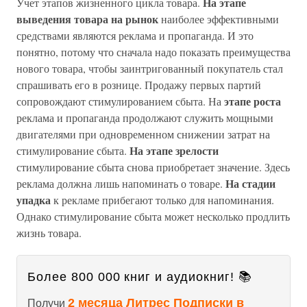
На этапе
Учет этапов жизненного цикла товара.
выведения товара на рынок
наиболее эффективными
средствами являются реклама и пропаганда. И это
понятно, потому что сначала надо показать преимущества
нового товара, чтобы заинтригованный покупатель стал
спрашивать его в рознице. Продажу первых партий
этапе роста
сопровождают стимулированием сбыта. На
реклама и пропаганда продолжают служить мощными
двигателями при одновременном снижении затрат на
На этапе зрелости
стимулирование сбыта.
стимулирование сбыта снова приобретает значение. Здесь
На стадии
реклама должна лишь напоминать о товаре.
упадка
к рекламе прибегают только для напоминания.
Однако стимулирование сбыта может несколько продлить
жизнь товара.
Более 800 000 книг и аудиокниг! 📚
2 месяца Литрес Подписки в
Получи