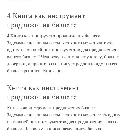
4 Книга как инструмент
продвижения бизнеса
4 Книга как инструмент продвижения бизнеса
Задумывались ли вы о том, что книга может явиться
одним из мощнейших инструментов для продвижения
вашего бизнеса? Человеку, написавшему книгу, больше
доверяют, а прочитав его книгу, с радостью идут на его
бизнес-тренинги. Книга не
Книга как инструмент
продвижения бизнеса
Книга как инструмент продвижения бизнеса
Задумывались ли вы о том, что книга может стать одним
из мощнейших инструментов для продвижения вашего
бизнеса?Человеку, написавшему книгу, больше