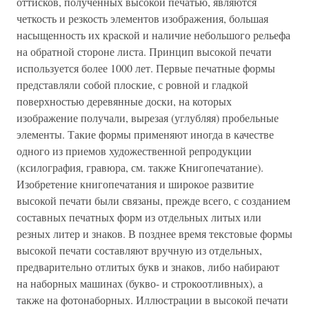
оттисков, полученных высокой печатью, являются
четкость и резкость элементов изображения, большая
насыщенность их краской и наличие небольшого рельефа
на обратной стороне листа. Принцип высокой печати
используется более 1000 лет. Первые печатные формы
представляли собой плоские, с ровной и гладкой
поверхностью деревянные доски, на которых
изображение получали, вырезая (углубляя) пробельные
элементы. Такие формы применяют иногда в качестве
одного из приемов художественной репродукции
(ксилография, гравюра, см. также Книгопечатание).
Изобретение книгопечатания и широкое развитие
высокой печати были связаны, прежде всего, с созданием
составных печатных форм из отдельных литых или
резных литер и знаков. В позднее время текстовые формы
высокой печати составляют вручную из отдельных,
предварительно отлитых букв и знаков, либо набирают
на наборных машинах (букво- и строкоотливных), а
также на фотонаборных. Иллюстрации в высокой печати