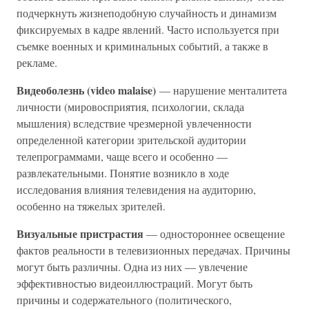
подчеркнуть жизнеподобную случайность и динамизм
фиксируемых в кадре явлений. Часто используется при
съемке военных и криминальных событий, а также в
рекламе.
Видеоболезнь (video malaise)
— нарушение менталитета
личности (мировосприятия, психологии, склада
мышления) вследствие чрезмерной увлеченности
определенной категории зрительской аудитории
телепрограммами, чаще всего и особенно —
развлекательными. Понятие возникло в ходе
исследования влияния телевидения на аудиторию,
особенно на тяжелых зрителей.
Визуальные пристрастия
— одностороннее освещение
фактов реальности в телевизионных передачах. Причины
могут быть различны. Одна из них — увлечение
эффективностью видеоиллюстраций. Могут быть
причины и содержательного (политического,