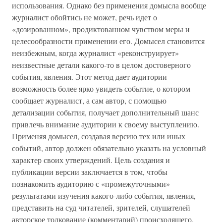
использования. Однако без применения домысла вообще
журналист обойтись не может, речь идет о
«дозированном», продиктованном чувством меры и
целесообразности применении его. Домысел становится
неизбежным, когда журналист «реконструирует»
неизвестные детали какого-то в целом достоверного
события, явления. Этот метод дает аудитории
возможность более ярко увидеть событие, о котором
сообщает журналист, а сам автор, с помощью
детализации события, получает дополнительный шанс
привлечь внимание аудитории к своему выступлению.
Применяя домысел, создавая версию тех или иных
событий, автор должен обязательно указать на условный
характер своих утверждений. Цель создания и
публикации версии заключается в том, чтобы
познакомить аудиторию с «промежуточными»
результатами изучения какого-либо события, явления,
представить на суд читателей, зрителей, слушателей
авторское толкование (комментарий) происходящего.