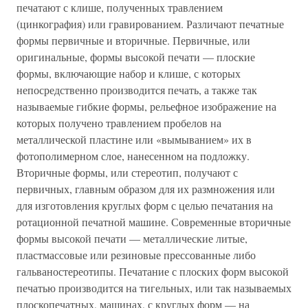
печатают с клише, полученных травлением
(цинкография) или гравированием. Различают печатные
формы первичные и вторичные. Первичные, или
оригинальные, формы высокой печати — плоские
формы, включающие набор и клише, с которых
непосредственно производится печать, а также так
называемые гибкие формы, рельефное изображение на
которых получено травлением пробелов на
металлической пластине или «вымыванием» их в
фотополимерном слое, нанесенном на подложку.
Вторичные формы, или стереотип, получают с
первичных, главным образом для их размножения или
для изготовления круглых форм с целью печатания на
ротационной печатной машине. Современные вторичные
формы высокой печати — металлические литые,
пластмассовые или резиновые прессованные либо
гальваностереотипы. Печатание с плоских форм высокой
печатью производится на тигельных, или так называемых
плоскопечатных, машинах, с круглых форм — на