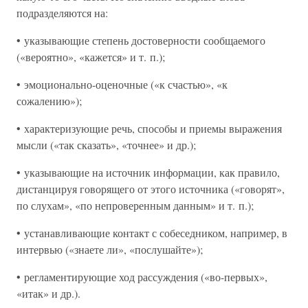
подразделяются на:
• указывающие степень достоверности сообщаемого
(«вероятно», «кажется» и т. п.);
• эмоционально-оценочные («к счастью», «к
сожалению»);
• характеризующие речь, способы и приемы выражения
мысли («так сказать», «точнее» и др.);
• указывающие на источник информации, как правило,
дистанцируя говорящего от этого источника («говорят»,
по слухам», «по непроверенным данным» и т. п.);
• устанавливающие контакт с собеседником, например, в
интервью («знаете ли», «послушайте»);
• регламентирующие ход рассуждения («во-первых»,
«итак» и др.).