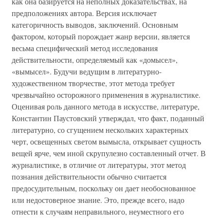
как она базируется на неполных доказательствах, на
предположениях автора. Версия исключает
категоричность выводов, заключений. Основным
фактором, который порождает жанр версии, является
весьма специфический метод исследования
действительности, определяемый как «домысел»,
«вымысел». Будучи ведущим в литературно-
художественном творчестве, этот метода требует
чрезвычайно осторожного применения в журналистике.
Оценивая роль данного метода в искусстве, литературе,
Константин Паустовский утверждал, что факт, поданный
литературно, со сгущением нескольких характерных
черт, освещенных светом вымысла, открывает сущность
вещей ярче, чем иной скрупулезно составленный отчет. В
журналистике, в отличие от литературы, этот метод
познания действительности обычно считается
предосудительным, поскольку он дает необоснованное
или недостоверное знание. Это, прежде всего, надо
отнести к случаям неправильного, неуместного его