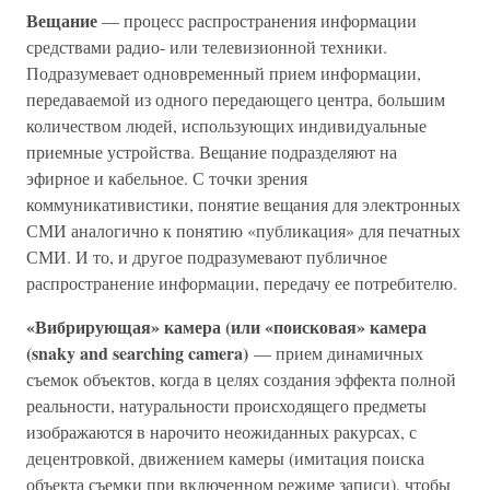
Вещание
— процесс распространения информации
средствами радио- или телевизионной техники.
Подразумевает одновременный прием информации,
передаваемой из одного передающего центра, большим
количеством людей, использующих индивидуальные
приемные устройства. Вещание подразделяют на
эфирное и кабельное. С точки зрения
коммуникативистики, понятие вещания для электронных
СМИ аналогично к понятию «публикация» для печатных
СМИ. И то, и другое подразумевают публичное
распространение информации, передачу ее потребителю.
«Вибрирующая» камера (или «поисковая» камера
(snaky and searching camera)
— прием динамичных
съемок объектов, когда в целях создания эффекта полной
реальности, натуральности происходящего предметы
изображаются в нарочито неожиданных ракурсах, с
децентровкой, движением камеры (имитация поиска
объекта съемки при включенном режиме записи), чтобы