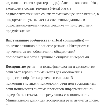
идеологического характера и др.). Английское слово bias,
входящее в состав термина (visual bias), в
радиоэлектротехнике означает смещающее напряжение, в
информатике указывает на смещенные данные, в
общественно-политической лексике — пристрастие и
предубеждение.
Виртуальные сообщества (virtual communities)
—
понятие возникло в процессе развития Интернета и
применяется для обозначения объединений
пользователей сети в группы с общими интересами.
Восприятие речи
— в психофизиологии и физиологии
речи этот термин применяется для обозначения
процессов обработки речевого сигнала. В
психолингвистике и психологии речи под восприятием
речи понимается система процессов информационной
переработки текста, опосредующих его понимание.
Минимальной единицей восприятия речи является слово.