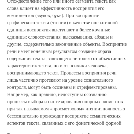
Отождествление того или иного сегмента текста как
слова влияет на эффективность восприятия его
компонентов (звуков, букв). При восприятии
графического текста (чтении) в качестве оперативной
единицы восприятия выступают и более крупные
единицы: словосочетания, высказывания, абзацы и
другие, содержательно законченные объекты. Восприятие
речи имеет конечным результатом создание образа
содержания текста, зависящего не только от объективных
характеристик текста, но и от психики человека,
воспринимающего текст. Процессы восприятия речи
лишь частично протекают на уровне сознательного
контроля, могут быть осознаны и отрефлектированы.
Например, как правило, недоступны осознанию
процессы выбора и синтезирования опорных элементов
при так называемом «просмотровом» чтении; полностью
бессознательно происходит восприятие семантических
аспектов текста, связанных с его фонетической формой.