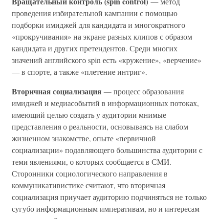
Вращательный контроль (spin control)
— метод
проведения избирательной кампании с помощью
подборки имиджей для кандидата и многократного
«прокручивания» на экране разных клипов с образом
кандидата и других претендентов. Среди многих
значений английского spin есть «кружение», «верчение»
— в спорте, а также «плетение интриг».
Вторичная социализация
— процесс образования
имиджей и медиасобытий в информационных потоках,
имеющий целью создать у аудитории мнимые
представления о реальности, основываясь на слабом
жизненном знакомстве, опыте «первичной
социализации» подавляющего большинства аудитории с
теми явлениями, о которых сообщается в СМИ.
Сторонники социологического направления в
коммуникативистике считают, что вторичная
социализация приучает аудиторию подчиняться не только
сугубо информационным императивам, но и интересам