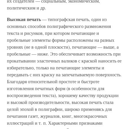
их создателей — социальным, экономическим,
политическим и др.
Высокая печать
— типографская печать, один из
основных способов полиграфического размножения
текста и рисунков, при котором печатающие и
пробельные элементы формы расположены на разных
уровнях (не в одной плоскости), печатающие — выше, а
пробельные — ниже. Это обеспечивает возможность при
прокатывании эластичных валиков с краской наносить ее
избирательно, только на печатающие элементы и
передавать с них краску на запечатываемую поверхность.
Благодаря относительной простоте и быстроте
изготовления печатных форм (в особенности для
воспроизведения текста), хорошему качеству продукции
и высокой производительности, высокая печать стала
целой эпохой в полиграфии, широко применяясь для
печатания газет, журналов, книг, многокрасочных
иллюстраций и т. п. Характерными признаками