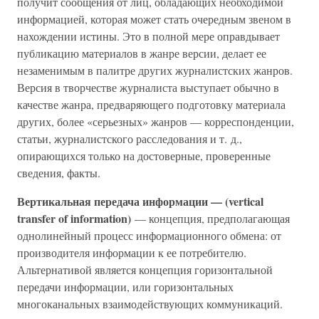
получит сообщения от лиц, обладающих необходимой
информацией, которая может стать очередным звеном в
нахождении истины. Это в полной мере оправдывает
публикацию материалов в жанре версии, делает ее
незаменимым в палитре других журналистских жанров.
Версия в творчестве журналиста выступает обычно в
качестве жанра, предваряющего подготовку материала
других, более «серьезных» жанров — корреспонденции,
статьи, журналистского расследования и т. д.,
опирающихся только на достоверные, проверенные
сведения, факты.
Вертикальная передача информации — (vertical
transfer of information)
— концепция, предполагающая
однолинейный процесс информационного обмена: от
производителя информации к ее потребителю.
Альтернативой является концепция горизонтальной
передачи информации, или горизонтальных
многоканальных взаимодействующих коммуникаций.