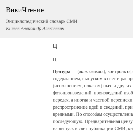
ВикиЧтение
Энциклопедический словарь СМИ
Князев Александр Алексеевич
Ц
Ц
Цензура
— (
лат.
censura), контроль о
содержанием, выпуском в свет и расп
(исполнением, показом) пьес и других
фотопроизведений, произведений изоб
передач, а иногда и частной переписки
распространение идей и сведений, пр
вредными. По способам осуществления
последующую. Предварительная цензур
на выпуск в свет публикаций СМИ, кни