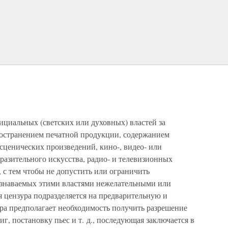
фициальных (светских или духовных) властей за
ространением печатной продукции, содержанием
 сценических произведений, кино-, видео- или
разительного искусства, радио- и телевизионных
, с тем чтобы не допустить или ограничить
изнаваемых этими властями нежелательными или
 цензура подразделяется на предварительную и
а предполагает необходимость получить разрешение
г, постановку пьес и т. д., последующая заключается в