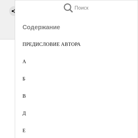
Поиск
Содержание
ПРЕДИСЛОВИЕ АВТОРА
А
Б
В
Д
Е