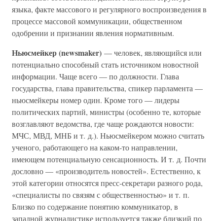
языка, факте массового и регулярного воспроизведения в
процессе массовой коммуникации, общественном
одобрении и признании явления нормативным.
Ньюсмейкер (newsmaker)
— человек, являющийся или
потенциально способный стать источником новостной
информации. Чаще всего — по должности. Глава
государства, глава правительства, спикер парламента —
ньюсмейкеры номер один. Кроме того — лидеры
политических партий, министры (особенно те, которые
возглавляют ведомства, где чаще рождаются новости:
МЧС, МВД, МНБ и т. д.). Ньюсмейкером можно считать
ученого, работающего на каком-то направлении,
имеющем потенциальную сенсационность. И т. д. Почти
дословно — «производитель новостей». Естественно, к
этой категории относятся пресс-секретари разного рода,
«специалисты по связям с общественностью» и т. п.
Близко по содержание понятию коммуникатор, в
западной журналистике используется также близкий по