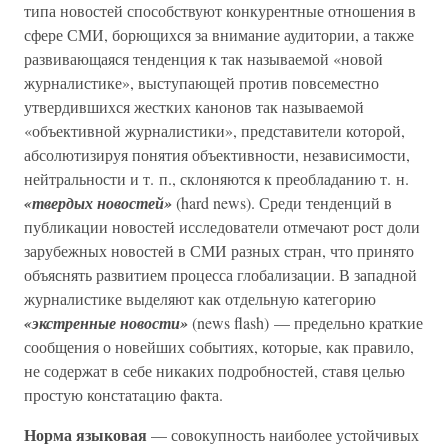
типа новостей способствуют конкурентные отношения в
сфере СМИ, борющихся за внимание аудитории, а также
развивающаяся тенденция к так называемой «новой
журналистике», выступающей против повсеместно
утвердившихся жестких канонов так называемой
«объективной журналистики», представители которой,
абсолютизируя понятия объективности, независимости,
нейтральности и т. п., склоняются к преобладанию т. н.
«твердых новостей»
(hard news). Среди тенденций в
публикации новостей исследователи отмечают рост доли
зарубежных новостей в СМИ разных стран, что принято
объяснять развитием процесса глобализации. В западной
журналистике выделяют как отдельную категорию
«экстренные новости»
(news flash) — предельно краткие
сообщения о новейших событиях, которые, как правило,
не содержат в себе никаких подробностей, ставя целью
простую констатацию факта.
Норма языковая
— совокупность наиболее устойчивых