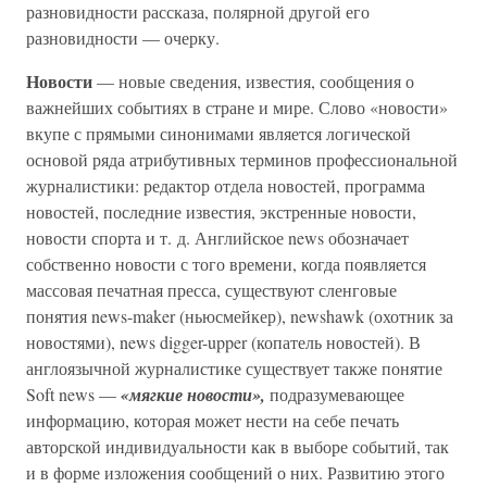
разновидности рассказа, полярной другой его
разновидности — очерку.
Новости
— новые сведения, известия, сообщения о
важнейших событиях в стране и мире. Слово «новости»
вкупе с прямыми синонимами является логической
основой ряда атрибутивных терминов профессиональной
журналистики: редактор отдела новостей, программа
новостей, последние известия, экстренные новости,
новости спорта и т. д. Английское news обозначает
собственно новости с того времени, когда появляется
массовая печатная пресса, существуют сленговые
понятия news-maker (ньюсмейкер), newshawk (охотник за
новостями), news digger-upper (копатель новостей). В
англоязычной журналистике существует также понятие
Soft news —
«мягкие новости»,
подразумевающее
информацию, которая может нести на себе печать
авторской индивидуальности как в выборе событий, так
и в форме изложения сообщений о них. Развитию этого