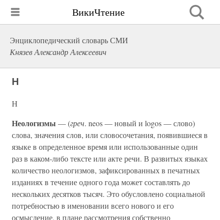
ВикиЧтение
Энциклопедический словарь СМИ
Князев Александр Алексеевич
Н
Н
Неологизмы
— (
греч
. neos — новый и logos — слово)
слова, значения слов, или словосочетания, появившиеся в
языке в определенное время или использованные один
раз в каком-либо тексте или акте речи. В развитых языках
количество неологизмов, зафиксированных в печатных
изданиях в течение одного года может составлять до
нескольких десятков тысяч. Это обусловлено социальной
потребностью в именовании всего нового и его
осмысление, в плане рассмотрения собственно